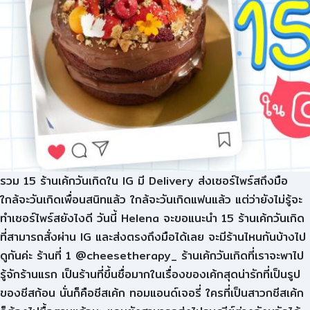
รวม 15 ร้านเค้กวันเกิดใน IG มี Delivery ส่งเซอร์ไพร์สถึงมือ
ใกล้จะวันเกิดเพื่อนสนิทแล้ว ใกล้จะวันเกิดแฟนแล้ว แต่ว่ายังไม่รู้จะ
ทำเซอร์ไพร์สยังไงดี วันนี้ Helena จะขอแนะนำ 15 ร้านเค้กวันเกิด
ที่สามารถสั่งผ่าน IG และส่งตรงถึงมือได้เลย จะมีร้านไหนกันบ้างไป
ดูกันค่ะ ร้านที่ 1 @cheesetherapy_ ร้านเค้กวันเกิดที่เราจะพาไป
รู้จักร้านแรก เป็นร้านที่ขึ้นชื่อมากในเรื่องของเค้กสุดน่ารักที่เป็นรูป
ของชีสก้อน นั่นก็คือชีสเค้ก ทอมแอนด์เจอรี่ ใครที่เป็นสาวกชีสเค้ก