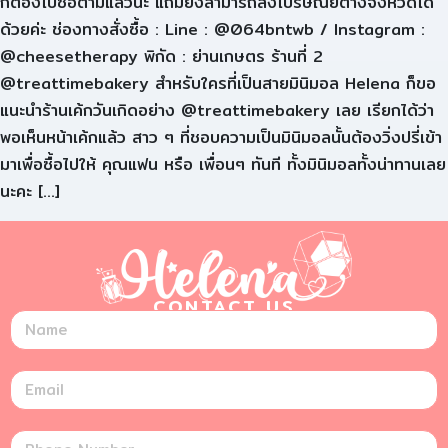
ก็ต้องไปซื้อตามแล้วนะ แถมยังสามารถส่งไปรษณีย์ต่างจังหวัดได้
ด้วยค่ะ ช่องทางสั่งซื้อ : Line : @064bntwb / Instagram :
@cheesetherapy พิกัด : ย่านเกษตร ร้านที่ 2
@treattimebakery สำหรับใครที่เป็นสายมินิมอล Helena ก็ขอ
แนะนำร้านเค้กวันเกิดอย่าง @treattimebakery เลย เรียกได้ว่า
พอเห็นหน้าเค้กแล้ว สาว ๆ ที่ชอบความเป็นมินิมอลนั้นต้องวิ่งปรี่เข้า
มาเพื่อซื้อไปให้ คุณแฟน หรือ เพื่อนๆ ทันที ทั้งมินิมอลทั้งน่าทานเลย
นะคะ […]
CONTACT US