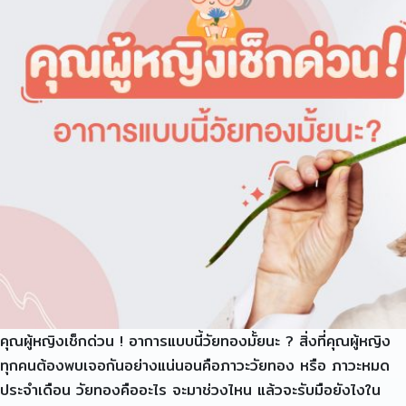
คุณผู้หญิงเช็กด่วน ! อาการแบบนี้วัยทองมั้ยนะ ? สิ่งที่คุณผู้หญิง
ทุกคนต้องพบเจอกันอย่างแน่นอนคือภาวะวัยทอง หรือ ภาวะหมด
ประจำเดือน วัยทองคืออะไร จะมาช่วงไหน แล้วจะรับมือยังไงใน