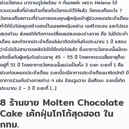
ช่วงวัยทอง มาตามดูไปพร้อม ๆ กันเลยค่ะ เพราะ Helena ได้
รวบรวมสิ่งที่น่าสนใจเกี่ยวกับวัยทองไว้ให้แล้ว วัยทองคืออะไร ?
วัยทองคือสภาวะที่ร่างกายของคุณผู้หญิงเข้าสู่ช่วงหมดประจำเดือน
ทำให้รังไข่หยุดสร้างฮอร์โมนเพศหญิงอย่าง เอสโตรเจน และโปรเจ
สเตอโรน ส่งผลให้เกิดการเปลี่ยนแปลงของร่างกาย คือ ไม่มีประจำ
เดือน และถ้าหากประจำเดือนไม่มาติดต่อกันถึงประมาณ 1 ปี แสดง
ว่ารังไข่ไม่สามารถผลิตไข่ได้อีกต่อไปแล้ว ซึ่งอาการวัยทองนั้นมักจะ
เกิดขึ้นกับผู้หญิงในช่วงอายุ 45 – 55 ปี โดยหากจะเฉลี่ยอายุก็จะ
อยู่ที่ 51 ปี โดยอาการวัยทองนั้นแบ่งเป็นทั้ง 3 ระยะ ระยะที่ 1 คือ
ช่วงก่อนหมดประจำเดือน ระยะนี้จะมีอาการประจำเดือนมาผิดปกติ มี
อาการร่วมกับร่างกายต่าง ๆ เช่น ร้อนวูบวาบ มึนศีรษะ ระยะนี้เกิด
ประมาณ 2 – 3 ปี ระยะที่ […]
8 ร้านขาย Molten Chocolate
Cake เค้กฝุ่นโกโก้สุดฮอต ใน
กทม.