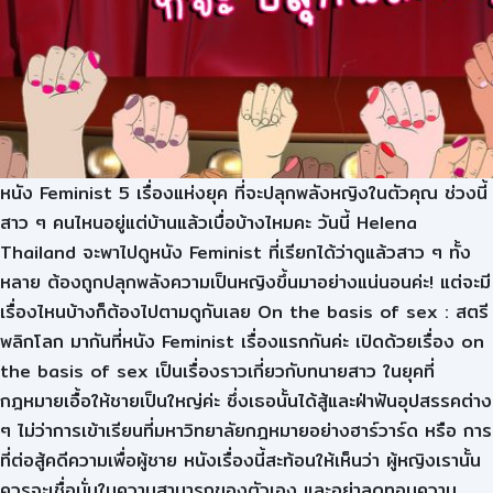
หนัง Feminist 5 เรื่องแห่งยุค ที่จะปลุกพลังหญิงในตัวคุณ ช่วงนี้
สาว ๆ คนไหนอยู่แต่บ้านแล้วเบื่อบ้างไหมคะ วันนี้ Helena
Thailand จะพาไปดูหนัง Feminist ที่เรียกได้ว่าดูแล้วสาว ๆ ทั้ง
หลาย ต้องถูกปลุกพลังความเป็นหญิงขึ้นมาอย่างแน่นอนค่ะ! แต่จะมี
เรื่องไหนบ้างก็ต้องไปตามดูกันเลย On the basis of sex : สตรี
พลิกโลก มากันที่หนัง Feminist เรื่องแรกกันค่ะ เปิดด้วยเรื่อง on
the basis of sex เป็นเรื่องราวเกี่ยวกับทนายสาว ในยุคที่
กฎหมายเอื้อให้ชายเป็นใหญ่ค่ะ ซึ่งเธอนั้นได้สู้และฝ่าฟันอุปสรรคต่าง
ๆ ไม่ว่าการเข้าเรียนที่มหาวิทยาลัยกฎหมายอย่างฮาร์วาร์ด หรือ การ
ที่ต่อสู้คดีความเพื่อผู้ชาย หนังเรื่องนี้สะท้อนให้เห็นว่า ผู้หญิงเรานั้น
ควรจะเชื่อมั่นในความสามารถของตัวเอง และอย่าลดทอนความ