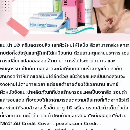
แนะนำ 10 ครีมลดรอยสิว เสกผิวใหม่ให้ใสปิ๊ง สิวสามารถส่งผลกระ
ทบต่อทั้งวัยรุ่นและผู้ใหญ่ได้เหมือนกัน ด้วยสาเหตุหลายประการ เช่น
การเปลี่ยนแปลงของฮอร์โมน ยา การรับประทานอาหาร และ
พันธุกรรม เป็นต้น นอกจากจะก่อให้เกิดความรำคาญแล้ว สิวยัง
สามารถทำให้เกิดแผลเป็นได้อีกด้วย แม้ว่ารอยแผลเป็นบางส่วนจะ
จางหายไปตามกาลเวลา แต่รอยดำอาจต้องใช้เวลานาน แพทย์
ผิวหนังจึงแนะนำผลิตภัณฑ์ที่ช่วยรักษารอยแผลเป็นจากสิว รอยดำ
และรอยแดง ที่จะช่วยให้เราสามารถลดความเสียหายที่เกิดจากสิวได้
และช่วยให้รอยสิวจางเร็วขึ้น มาดู 10 ครีมลดรอยสิวตัวเด็ดตัวดัง
ที่เราเอามาแนะนำกัน ว่ามีตัวไหนบ้างที่จะเสกผิวใหม่ของคุณให้สวย
ใสกว่าเดิม Credit Cover : pexels.com Credit :