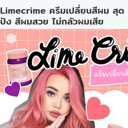
Limecrime ครีมเปลี่ยนสีผม สุด
ปัง สีผมสวย ไม่กลัวผมเสีย