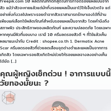
freepik.com 10 ผลิตภัณฑ์ที่ดีที่สุดในการกำจัดรอยแผลเป็นจาก
สิว แม้ว่าสิวจะหายแล้วแต่มักทิ้งรอยแผลเป็นเอาไว้ให้เจ็บปวดใจ แต่
อย่าเพิ่งกังวลไปเพราะรอยดำจากสิวเราสามารถรักษาเองได้ที่บ้าน
เพียงแค่เลือกใช้ผลิตภัณฑ์สำหรับรอยแผลเป็นจากสิว โดยคำนึงถึง
สภาพผิว ประสิทธิภาพของผลิตภัณฑ์ และความปลอดภัย โดยเฉพาะ
หากคุณมีผิวที่บอบบาง เรามี 10 ครีมลดรอยสิวดี ๆ ที่ใช้แล้วเห็น
ผลมาแนะนำกัน Credit : shopee.co.th 1. Dermatix Acne
Scar ครีมลดรอยสิวที่ช่วยลดเลือนจุดด่างดำและแผลเป็นจากการ
เกิดสิว โดยเฉพาะรอยสิวเกิดใหม่ช่วยให้รอยแผลจางลงอย่างเห็น
ได้ชัด […]
คุณผู้หญิงเช็กด่วน ! อาการแบบนี้
วัยทองมั้ยนะ ?