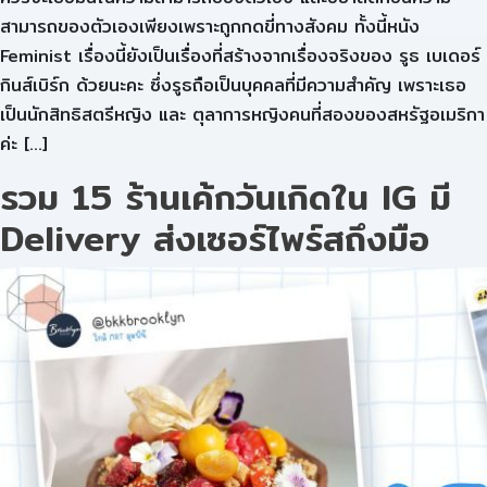
สามารถของตัวเองเพียงเพราะถูกกดขี่ทางสังคม ทั้งนี้หนัง
Feminist เรื่องนี้ยังเป็นเรื่องที่สร้างจากเรื่องจริงของ รูธ เบเดอร์
กินส์เบิร์ก ด้วยนะคะ ซึ่งรูธถือเป็นบุคคลที่มีความสำคัญ เพราะเธอ
เป็นนักสิทธิสตรีหญิง และ ตุลาการหญิงคนที่สองของสหรัฐอเมริกา
ค่ะ […]
รวม 15 ร้านเค้กวันเกิดใน IG มี
Delivery ส่งเซอร์ไพร์สถึงมือ