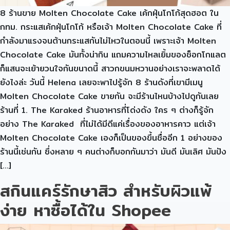
8 ร้านขาย Molten Chocolate Cake เค้กฝุ่นโกโก้สุดฮอต ใน
กทม. กระแสเค้กฝุ่นโกโก้ หรือเจ้า Molten Chocolate Cake ที่
กำลังมาแรงจนต้านกระแสกันไม่ไหวในตอนนี้ เพราะเจ้า Molten
Chocolate Cake มันทั้งน่ากิน แถมความไหลเยิ้มของช็อกโกแลต
ก็แสนจะเย้ายวนใจกันขนาดนี้ สาวกขนมหวานอย่างเราจะพลาดได้
ยังไงล่ะ วันนี้ Helena เลยจะพาไปรู้จัก 8 ร้านดังที่เขามีเมนู
Molten Chocolate Cake ขายกัน จะมีร้านไหนบ้างไปดูกันเลย
ร้านที่ 1. The Karaked ร้านอาหารที่โด่งดัง ใคร ๆ ต่างก็รู้จัก
อย่าง The Karaked ที่ไม่ได้มีดีแค่เรื่องของอาหารคาว แต่เจ้า
Molten Chocolate Cake เองก็เป็นของขึ้นชื่ออีก 1 อย่างของ
ร้านนี้เช่นกัน ซึ่งหลาย ๆ คนต่างก็บอกกันมาว่า มันดี มันเลิศ มันปัง
[…]
สกินแคร์รักษาสิว สำหรับผิวแพ้
ง่าย หาซื้อได้ใน Shopee