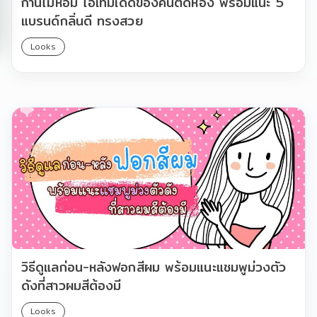
ก้านไม้หอม ไอเทมเด็ดของคนติดห้อง พร้อมแนะ 5
แบรนด์กลิ่นดี ทรงสวย
Looks
วิธีดูแลก่อน-หลังฟอกสีผม พร้อมแนะแชมพูม่วงตัว
ดังที่สาวผมสีต้องมี
Looks