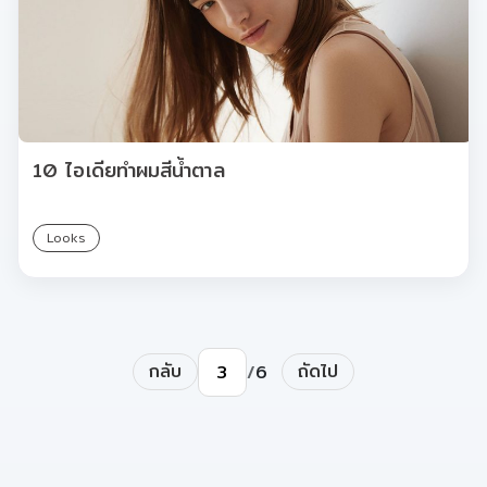
10 ไอเดียทำผมสีน้ำตาล
Looks
กลับ
ถัดไป
/
6
ไปยังหน้า