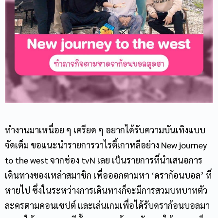
ทำงานมาเหนื่อย ๆ เครียด ๆ อยากได้รับความบันเทิงแบบ
จัดเต็ม ขอแนะนำรายการ
วาไรตี้เกาหลี
อย่าง New journey
to the west จากช่อง tvN เลย เป็นรายการที่นำเสนอการ
เดินทางของเหล่าสมาชิก เพื่อออกตามหา ‘ดราก้อนบอล’ ที่
หายไป ซึ่งในระหว่างการเดินทางก็จะมีการสวมบทบาทตัว
ละครตามคอนเซปต์ และเล่นเกมเพื่อได้รับดราก้อนบอลมา