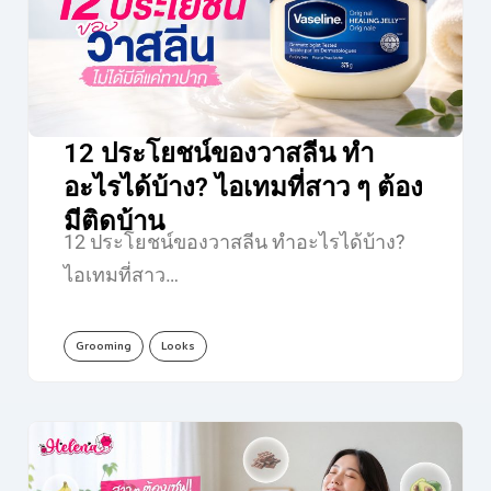
12 ประโยชน์ของวาสลีน ทำ
อะไรได้บ้าง? ไอเทมที่สาว ๆ ต้อง
มีติดบ้าน
12 ประโยชน์ของวาสลีน ทำอะไรได้บ้าง?
ไอเทมที่สาว…
Grooming
Looks