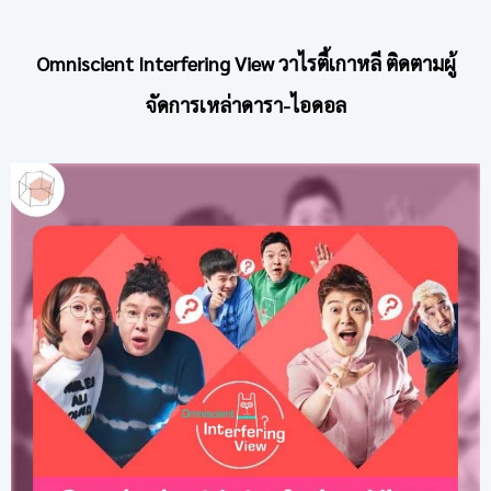
Omniscient Interfering View
วาไรตี้เกาหลี
ติดตามผู้
จัดการเหล่าดารา-ไอดอล