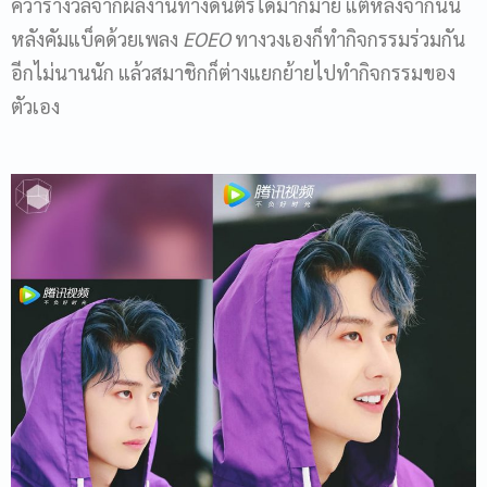
คว้ารางวัลจากผลงานทางดนตรีได้มากมาย แต่หลังจากนั้น
หลังคัมแบ็คด้วยเพลง
EOEO
ทางวงเองก็ทำกิจกรรมร่วมกัน
อีกไม่นานนัก แล้วสมาชิกก็ต่างแยกย้ายไปทำกิจกรรมของ
ตัวเอง