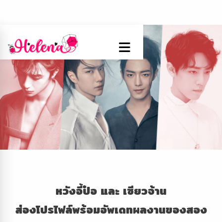
หวังอี้ป๋อ
และ เซียวจ้าน
ส่องโปรไฟล์พร้อมอัพเดทผลงานของสอง