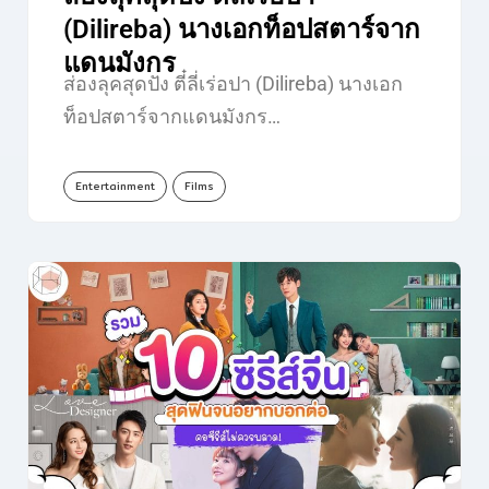
(Dilireba) นางเอกท็อปสตาร์จาก
แดนมังกร
ส่องลุคสุดปัง ตี๋ลี่เร่อปา (Dilireba) นางเอก
ท็อปสตาร์จากแดนมังกร…
Entertainment
Films