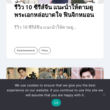
รีวิว 10 ซีรีส์จีน แนะนำให้ตามดู
พระเอกหล่อบาดใจ ฟินจิกหมอน
รีวิว 10 ซีรีส์จีน แนะนำให้ตามดู…
Entertainment
Films
We use cookies to ensure that we give you the best
experience on our website. If you continue to use this site we
will assume that you are happy with it.
Ok