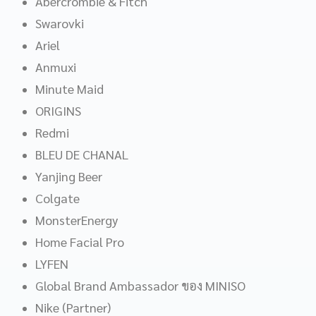
Abercrombie & Fitch
Swarovki
Ariel
Anmuxi
Minute Maid
ORIGINS
Redmi
BLEU DE CHANAL
Yanjing Beer
Colgate
MonsterEnergy
Home Facial Pro
LYFEN
Global Brand Ambassador ของ MINISO
Nike (Partner)