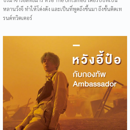
หลานวั่งจี ทำให้โด่งดัง และเป็นที่พูดถึงขึ้นมา ถึงขั้นติดเท
รนด์ทวิตเตอร์