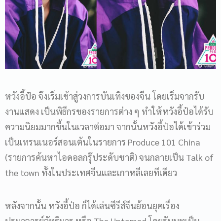
หวังอี้ป๋อ จึงเริ่มเข้าสู่วงการบันเทิงของจีน โดยเริ่มจากรับ
งานแสดง เป็นพิธีกรของรายการต่าง ๆ ทำให้หวังอี้ป๋อได้รับ
ความนิยมมากขึ้นในเวลาต่อมา จากนั้นหวังอี้ป๋อได้เข้าร่วม
เป็นเทรนเนอร์สอนเต้นในรายการ Produce 101 China
(รายการค้นหาไอดอลกรุ๊ประดับชาติ) จนกลายเป็น Talk of
the town ทั้งในประเทศจีนและเกาหลีเลยทีเดียว
หลังจากนั้น หวังอี้ป๋อ ก็ได้เล่นซีรีส์จีนย้อนยุคเรื่อง
ปรมาจารย์ลัทธิมาร หรือ The Untamed โดยรับบทเป็น