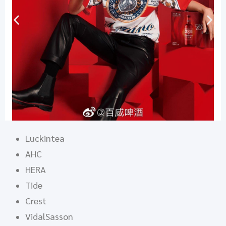
Luckintea
AHC
HERA
Tide
Crest
VidalSasson