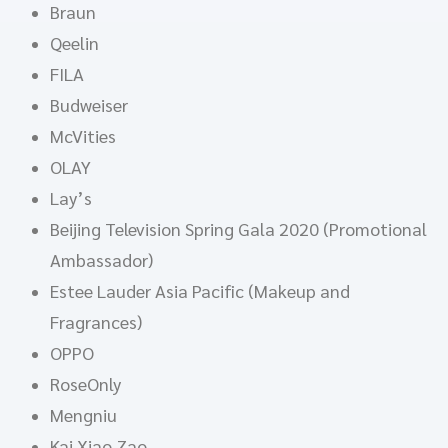
Braun
Qeelin
FILA
Budweiser
McVities
OLAY
Lay’s
Beijing Television Spring Gala 2020 (Promotional
Ambassador)
Estee Lauder Asia Pacific (Makeup and
Fragrances)
OPPO
RoseOnly
Mengniu
Kai Xiao Zao