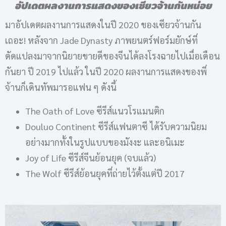
อัปเดตผลงานการแสดงของเซียวจ้านกันหน่อย
มาอัปเดตผลงานการแสดงในปี 2020 ของเซียวจ้านกัน
เถอะ! หลังจาก Jade Dynasty ภาพยนตร์ฟอร์มยักษ์ที่
ดัดแปลงมาจากนิยายขายดีของจีนได้ลงโรงฉายไปเมื่อเดือน
กันยา ปี 2019 ไปแล้ว ในปี 2020 ผลงานการแสดงของพี่
จ้านก็เดินทัพมารอแฟน ๆ ดังนี้
The Oath of Love ซีรีส์แนวโรแมนติก
Douluo Continent ซีรีส์แฟนตาซี ได้รับความนิยม
อย่างมากทั้งในรูปแบบของมังงะ และอนิเมะ
Joy of Life ซีรีส์จีนย้อนยุค (จบแล้ว)
The Wolf ซีรีส์ย้อนยุคที่ถ่ายไว้ตั้งแต่ปี 2017