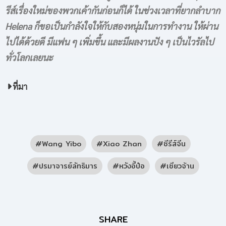
รีส์เรื่องใหม่ของพวกเค้ากันก่อนก็ได้ ในช่วงเวลาที่ยากลำบาก
Helena ก็ขอเป็นกำลังใจให้กับสองหนุ่มในการทำงาน ให้ผ่าน
ไปได้ด้วยดี มีแฟน ๆ เพิ่มขึ้น และมีผลงานปัง ๆ เป็นไวรัลไป
ทั่วโลกเลยนะ
ที่มา
Wang Yibo
Xiao Zhan
ซีรีส์จีน
ปรมาจารย์ลัทธิมาร
หวังอี้ป๋อ
เซียวจ้าน
SHARE