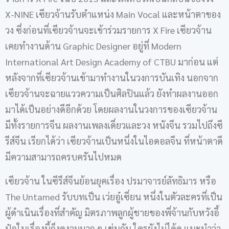
X-NINE เซียวจ้านรับตำแหน่ง Main Vocal และหน้าตาของ
วง ซึ่งก่อนที่เซียวจ้านจะเข้าร่วมรายการ X Fire เซียวจ้าน
เคยทำงานด้าน Graphic Designer อยู่ที่ Modern
International Art Design Academy of CTBU มาก่อน แต่
หลังจากที่เซียวจ้านเข้ามาทำงานในวงการบันเทิง นอกจาก
เซียวจ้านจะฉายแววความเป็นศิลปินแล้ว ยังทำผลงานออก
มาได้เป็นอย่างดีอีกด้วย โดยผลงานในวงการของเซียวจ้าน
มีทั้งรายการจีน ผลงานเพลงเดี่ยวและวง หนังจีน รวมไปถึงซี
รีส์จีน เรียกได้ว่า เซียวจ้านเป็นหนึ่งในไอดอลจีน ที่หน้าตาดี
มีความสามารถครบครันไปหมด
เซียวจ้าน ในซีรีส์จีนย้อนยุคเรื่อง ปรมาจารย์ลัทธิมาร หรือ
The Untamed รับบทเป็น เว่ยอู๋เซี่ยน หนึ่งในตัวละครที่เป็น
ผู้ดำเนินเรื่องที่สำคัญ มิตรภาพลูกผู้ชายของพี่จ้านกับหวังอี้
ป๋อในเรื่องนี้ก็งดงามมาก ๆ เช่นกัน ใครยังไม่ได้ดู แนะนำว่า