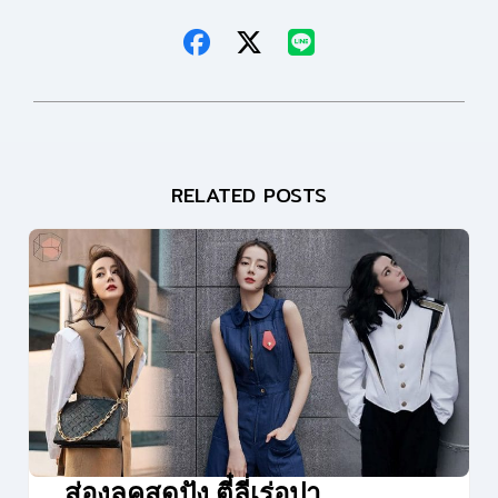
RELATED POSTS
ส่องลุคสุดปัง ตี๋ลี่เร่อปา