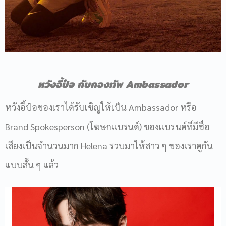
หวังอี้ป๋อ
กับกองทัพ
Ambassador
หวังอี้ป๋อของเราได้รับเชิญให้เป็น Ambassador หรือ
Brand Spokesperson (โฆษกแบรนด์) ของแบรนด์ที่มีชื่อ
เสียงเป็นจำนวนมาก Helena รวบมาให้สาว ๆ ของเราดูกัน
แบบสั้น ๆ แล้ว