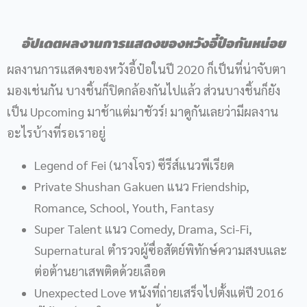
อัปเดตผลงานการแสดงของหวังอี้ป๋อกันหน่อย
ผลงานการแสดงของหวังอี้ป๋อในปี 2020 ก็เป็นที่น่าจับตา
มองเช่นกัน บางชิ้นก็ปิดกล้องกันไปแล้ว ส่วนบางชิ้นก็ยัง
เป็น Upcoming มาช้าแต่มาชัวร์! มาดูกันเลยว่ามีผลงาน
อะไรบ้างที่รอเราอยู่
Legend of Fei (นางโจร) ซีรีส์แนวพีเรียด
Private Shushan Gakuen แนว Friendship,
Romance, School, Youth, Fantasy
Super Talent แนว Comedy, Drama, Sci-Fi,
Supernatural ตำรวจผู้ซื่อสัตย์พิทักษ์ความสงบและ
ต่อต้านยาเสพติดด้วยเลือด
Unexpected Love หนังที่ถ่ายเสร็จไปตั้งแต่ปี 2016