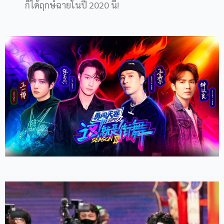
ก็ได้ฤกษ์ฉายในปี 2020 นี้!