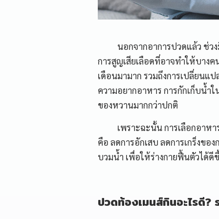
นอกจากอาการปวดแล้ว ช่วงมีประ
การสูญเสียเลือดที่อาจทำให้บางคนร
เดือนมามาก รวมถึงการเปลี่ยนแ
ความอยากอาหาร การกักเก็บน้ำในร
ของหวานมากกว่าปกติ
เพราะฉะนั้น การเลือกอาหารช่ว
คือ ลดการอักเสบ ลดการเกร็งของก
บวมน้ำ เพื่อให้ร่างกายฟื้นตัวได้ด
ปวดท้องเมนส์กินอะไรดี? 