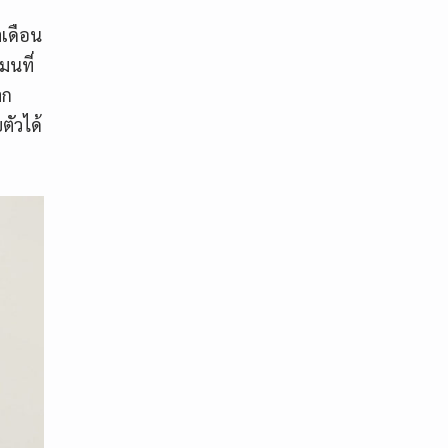
เดือน
มนที่
าก
ตัวได้