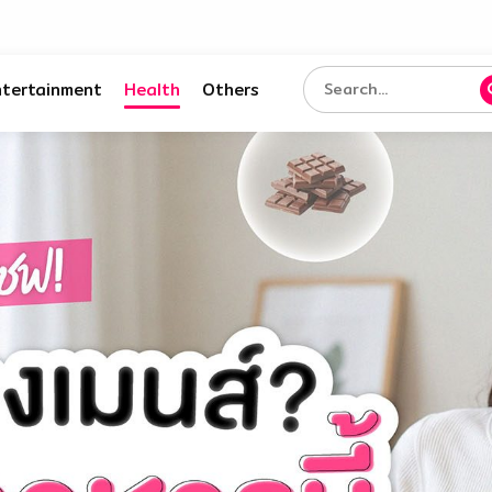
ntertainment
Health
Others