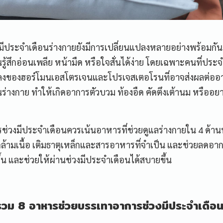
จำเดือนร่างกายยังมีการเปลี่ยนแปลงหลายอย่างพร้อมกัน ท
ู้สึกอ่อนเพลีย หน้ามืด หรือใจสั่นได้ง่าย โดยเฉพาะคนที่ประ
ปลงของฮอร์โมนเอสโตรเจนและโปรเจสเตอโรนที่อาจส่งผลต่ออ
่างกาย ทำให้เกิดอาการตัวบวม ท้องอืด คัดตึงเต้านม หรืออย
งมีประจำเดือนควรเน้นอาหารที่ช่วยดูแลร่างกายใน 4 ด้าน
ล้ามเนื้อ เติมธาตุเหล็กและสารอาหารที่จำเป็น และช่วยลดอา
ีขึ้น และช่วยให้ผ่านช่วงมีประจำเดือนได้สบายขึ้น
รวม 8 อาหารช่วยบรรเทาอาการช่วงมีประจำเดือ