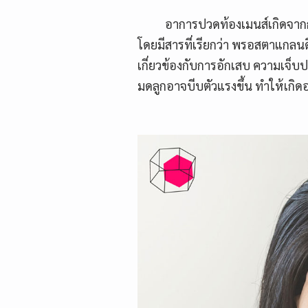
อาการปวดท้องเมนส์เกิดจากการบ
โดยมีสารที่เรียกว่า พรอสตาแกลนดิ
เกี่ยวข้องกับการอักเสบ ความเจ
มดลูกอาจบีบตัวแรงขึ้น ทำให้เกิดอ