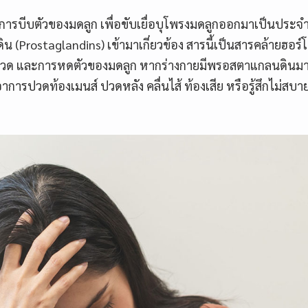
ีบตัวของมดลูก เพื่อขับเยื่อบุโพรงมดลูกออกมาเป็นประจำ
น (Prostaglandins) เข้ามาเกี่ยวข้อง สารนี้เป็นสารคล้ายฮอร์โ
็บปวด และการหดตัวของมดลูก หากร่างกายมีพรอสตาแกลนดินม
าการปวดท้องเมนส์ ปวดหลัง คลื่นไส้ ท้องเสีย หรือรู้สึกไม่สบาย