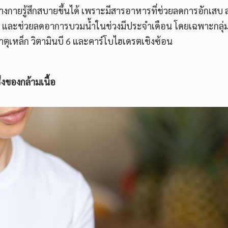
ยรู้สึกสบายขึ้นได้ เพราะมีสารอาหารที่ช่วยลดการอักเสบ
าน และช่วยลดอาการบวมน้ำในช่วงมีประจำเดือน โดยเฉพาะกลุ่
าตุเหล็ก วิตามินบี 6 และคาร์โบไฮเดรตเชิงซ้อน
งของกล้ามเนื้อ