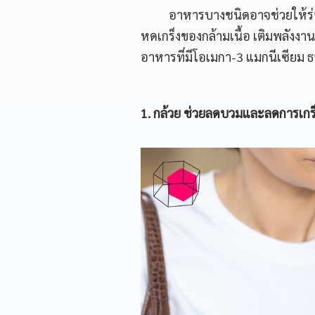
อาหารบางชนิดอาจช่วยให้ร่างกา
หดเกร็งของกล้ามเนื้อ เติมพลังง
อาหารที่มีโอเมกา-3 แมกนีเซียม ธ
1. กล้วย ช่วยลดบวมและลดการเกร็