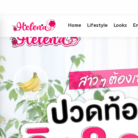
Home
Lifestyle
Looks
E