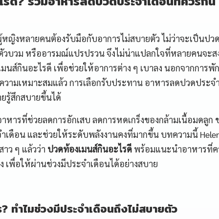
ไรดี? รวมอาหารลดปวดประจำเดือนที่ควรกิน
้หญิงหลายคนต้องรับมือกับอาการไม่สบายตัว ไม่ว่าจะเป็นปวด
ด ตัวบวม หรืออารมณ์แปรปรวน จึงไม่น่าแปลกใจที่หลายคนจะสง
เมนส์กินอะไรดี เพื่อช่วยให้อาการต่าง ๆ เบาลง นอกจากการพั
มความเหมาะสมแล้ว การเลือกรับประทาน อาหารลดปวดประจำ
ายรู้สึกสบายขึ้นได้
ที่ช่วยลดการอักเสบ ลดการหดเกร็งของกล้ามเนื้อมดลูก 
ะจำเดือน และช่วยให้ระดับพลังงานคงที่มากขึ้น บทความนี้ Hele
าว ๆ แล้วว่า
ปวดท้องเมนส์กินอะไรดี
พร้อมแนะนำอาหารที่ค
อง เพื่อให้ผ่านช่วงมีประจำเดือนได้อย่างสบาย
? ทำไมช่วงมีประจำเดือนถึงไม่สบายตัว