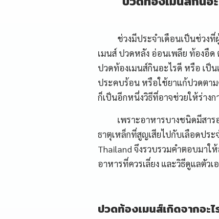
ปวดท้องเมนส์กินอะ
ช่วงมีประจำเดือนเป็นช่วงที่ผู
เมนส์ ปวดหลัง อ่อนเพลีย ท้องอื
ปวดท้องเมนส์กินอะไรดี หรือ เป็น
ประคบร้อน หรือใช้ยาแก้ปวดตา
ก็เป็นอีกหนึ่งวิธีที่อาจช่วยให้ร่างก
เพราะอาหารบางชนิดมีสารอาหาร
ธาตุเหล็กที่สูญเสียไปกับเลือดปร
Thailand จึงรวบรวมคำตอบมาให้ส
อาหารที่ควรเลี่ยง และวิธีดูแลตัวเ
ปวดท้องเมนส์เกิดจากอะไร