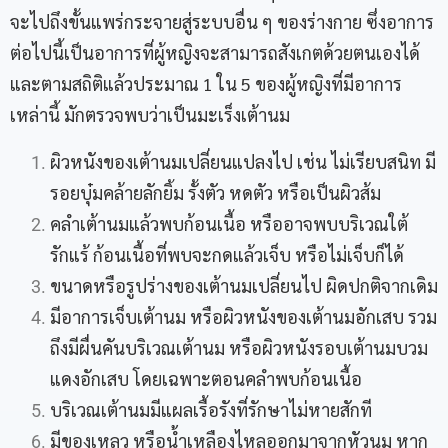
จะไปถึงขั้นแพร่กระจายสู่ระบบอื่น ๆ ของร่างกาย ซึ่งอาการ
ต่อไปนี้เป็นอาการที่ผู้หญิงจะสามารถสังเกตด้วยตนเองได้
และตามสถิติแล้วประมาณ 1 ใน 5 ของผู้หญิงที่มีอาการ
เหล่านี้ มักตรวจพบว่าเป็นมะเร็งเต้านม
ผิวหนังของเต้านมเปลี่ยนแปลงไป เช่น ไม่เรียบสนิท มี
รอยบุ๋มคล้ายลักยิ้ม รั้งตัว หดตัว หรือเป็นผิวส้ม
คลำเต้านมแล้วพบก้อนเนื้อ หรืออาจพบบริเวณใต้
รักแร้ ก้อนเนื้อที่พบจะกดแล้วเจ็บ หรือไม่เจ็บก็ได้
ขนาดหรือรูปร่างของเต้านมเปลี่ยนไป ผิดปกติจากเดิม
มีอาการเจ็บเต้านม หรือผิวหนังของเต้านมอักเสบ รวม
ถึงมีผื่นคันบริเวณเต้านม หรือผิวหนังรอบเต้านมบวม
แดงอักเสบ โดยเฉพาะตอนคลำพบก้อนเนื้อ
บริเวณเต้านมมีแผลเรื้อรังที่รักษาไม่หายสักที
มีของเหลว หรือน้ำเหลืองไหลออกมาจากหัวนม หาก