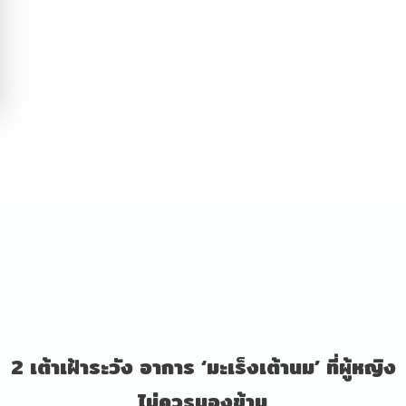
2 เต้าเฝ้าระวัง อาการ ‘มะเร็งเต้านม’ ที่ผู้หญิง
ไม่ควรมองข้าม