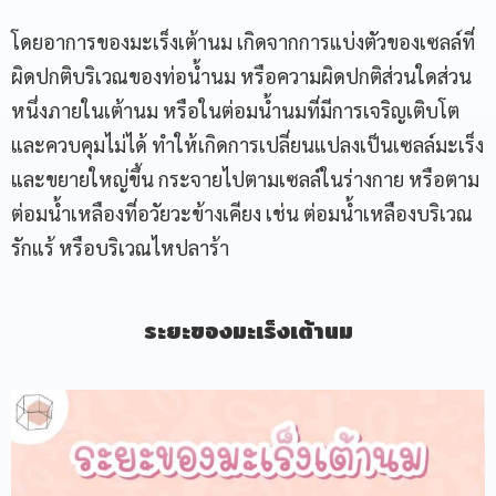
โดยอาการของมะเร็งเต้านม เกิดจากการแบ่งตัวของเซลล์ที่
ผิดปกติบริเวณของท่อน้ำนม หรือความผิดปกติส่วนใดส่วน
หนึ่งภายในเต้านม หรือในต่อมน้ำนมที่มีการเจริญเติบโต
และควบคุมไม่ได้ ทำให้เกิดการเปลี่ยนแปลงเป็นเซลล์มะเร็ง
และขยายใหญ่ขึ้น กระจายไปตามเซลล์ในร่างกาย หรือตาม
ต่อมน้ำเหลืองที่อวัยวะข้างเคียง เช่น ต่อมน้ำเหลืองบริเวณ
รักแร้ หรือบริเวณไหปลาร้า
ระยะของมะเร็งเต้านม