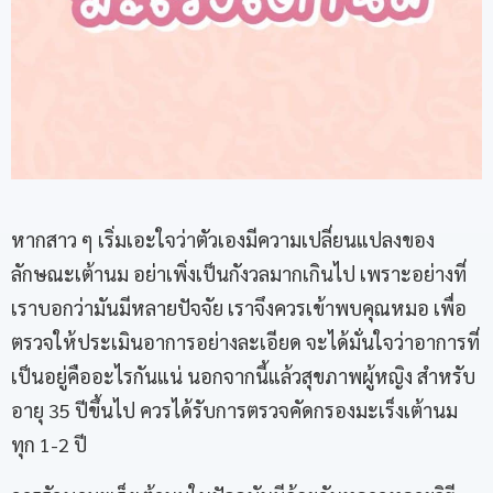
หากสาว ๆ เริ่มเอะใจว่าตัวเองมีความเปลี่ยนแปลงของ
ลักษณะเต้านม อย่าเพิ่งเป็นกังวลมากเกินไป เพราะอย่างที่
เราบอกว่ามันมีหลายปัจจัย เราจึงควรเข้าพบคุณหมอ เพื่อ
ตรวจให้ประเมินอาการอย่างละเอียด จะได้มั่นใจว่าอาการที่
เป็นอยู่คืออะไรกันแน่ นอกจากนี้แล้วสุขภาพผู้หญิง สำหรับ
อายุ 35 ปีขึ้นไป ควรได้รับการตรวจคัดกรองมะเร็งเต้านม
ทุก 1-2 ปี