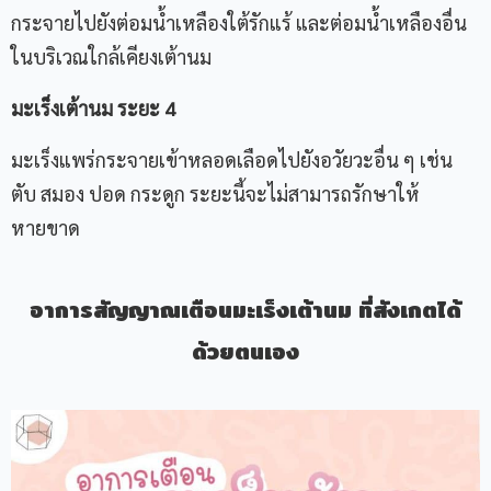
กระจายไปยังต่อมน้ำเหลืองใต้รักแร้ และต่อมน้ำเหลืองอื่น
ในบริเวณใกล้เคียงเต้านม
มะเร็งเต้านม ระยะ 4
มะเร็งแพร่กระจายเข้าหลอดเลือดไปยังอวัยวะอื่น ๆ เช่น
ตับ สมอง ปอด กระดูก ระยะนี้จะไม่สามารถรักษาให้
หายขาด
อาการสัญญาณเตือนมะเร็งเต้านม ที่สังเกตได้
ด้วยตนเอง