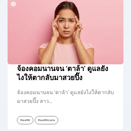
จ้องคอมนานจน ‘ตาล้า’ ดูแลยัง
ไงให้ตากลับมาสวยปิ๊ง
จ้องคอมนานจน ‘ตาล้า’ ดูแลยังไงให้ตากลับ
มาสวยปิ๊ง สาว…
Health
Healthcare