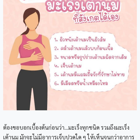
ต้องขอบอกเบื้องต้นก่อนว่า…มะเร็งทุกชนิด รวมถึงมะเร็ง
เต้านม มักจะไม่มีอาการเจ็บปวดใด ๆ ให้เห็นจนกว่าอาการ