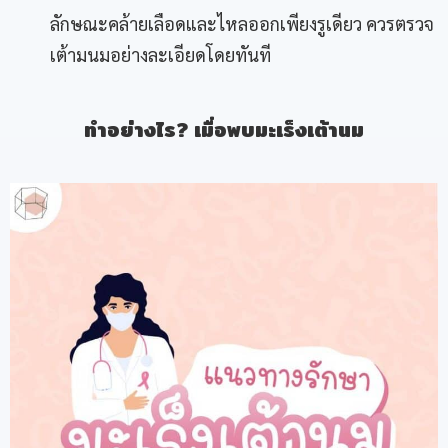
ลักษณะคล้ายเลือดและไหลออกเพียงรูเดียว ควรตรวจ
เต้ามนมอย่างละเอียดโดยทันที
ทำอย่างไร? เมื่อพบมะเร็งเต้านม