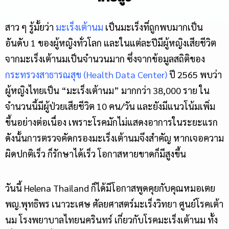
สาว ๆ รู้มั้ยว่า
มะเร็งเต้านม
เป็นมะเร็งที่ถูกพบมากเป็น
อันดับ 1 ของผู้หญิงทั่วโลก และในแต่ละปีมีผู้หญิงเสียชีวิต
จากมะเร็งเต้านมเป็นจำนวนมาก ซึ่งจากข้อมูลสถิติของ
กระทรวงสาธารณสุข (Health Data Center)
ปี 2565 พบว่า
ผู้หญิงไทยเป็น “มะเร็งเต้านม” มากกว่า 38,000 ราย ใน
จำนวนนี้มีผู้ป่วยเสียชีวิต 10 คน/วัน และยังมีแนวโน้มเพิ่ม
ขึ้นอย่างต่อเนื่อง เพราะโรคมักไม่แสดงอาการในระยะแรก
ดังนั้นการตรวจคัดกรองมะเร็งเต้านมจึงสำคัญ หากเจอความ
ผิดปกติเร็ว ก็รักษาได้เร็ว โอกาสหายขาดก็มีสูงขึ้น
วันนี้ Helena Thailand ก็ได้มีโอกาสพูดคุยกับคุณหมอเตย
พญ.พุทธิพร เนาวะเศษ ศัลยศาสตร์มะเร็งวิทยา ศูนย์โรคเต้า
นม โรงพยาบาลไทยนครินทร์ เกี่ยวกับโรคมะเร็งเต้านม ทั้ง