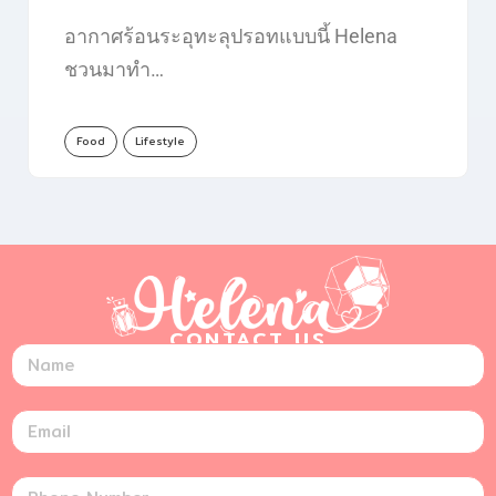
อากาศร้อนระอุทะลุปรอทแบบนี้ Helena
ชวนมาทำ…
Food
Lifestyle
CONTACT US