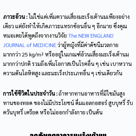
ภาวะอ้วน :
ไม่ใช่แค่เพิ่มความเสี่ยงมะเร็งเต้านมเพียงอย่าง
เดียว แต่ยังทำให้เกิดภาวะแทรกซ้อนอื่น ๆ อีกมาย ซึ่งคุณ
หมอเตยได้พูดถึงจากงานวิจัย
The NEW ENGLAND
JOURNAL of MEDICINE
ว่าผู้หญิงที่มีค่าดัชนีมวลกาย
มากกว่า 25 kg/m² หรืออยู่ในเกณฑ์อ้วนเสี่ยงมะเร็งเต้านม
มากกว่าปกติ รวมถึงเพิ่มโอกาสเป็นโรคอื่น ๆ เช่น เบาหวาน
ความดันโลหิตสูง และมะเร็งประเภทอื่น ๆ เช่นเดียวกัน
การใช้ชีวิตในประจำวัน :
ถ้าหากทานอาหารที่มีไขมันสูง
ทานของทอด ของไม่มีประโยชน์ ดื่มแอลกอฮอร์ สูบบุหรี่ รับ
ควันบุหรี่ เครียด หรือไม่ออกกำลังกาย เป็นต้น
จุดสังเกตอาการมะเร็งเต้านม