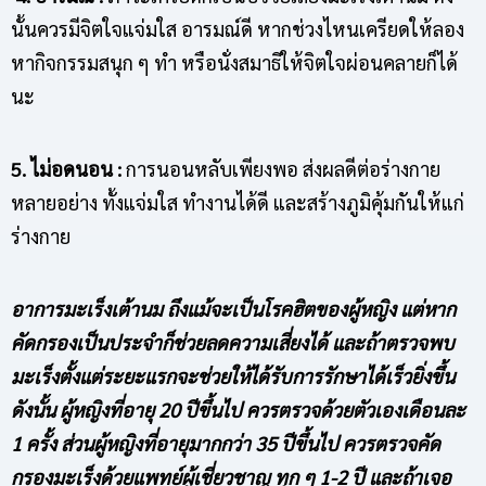
นั้นควรมีจิตใจแจ่มใส อารมณ์ดี หากช่วงไหนเครียดให้ลอง
หากิจกรรมสนุก ๆ ทำ หรือนั่งสมาธิให้จิตใจผ่อนคลายก็ได้
นะ
5. ไม่อดนอน :
การนอนหลับเพียงพอ ส่งผลดีต่อร่างกาย
หลายอย่าง ทั้งแจ่มใส ทำงานได้ดี และสร้างภูมิคุ้มกันให้แก่
ร่างกาย
อาการมะเร็งเต้านม
ถึงแม้จะเป็นโรคฮิตของผู้หญิง แต่หาก
คัดกรองเป็นประจำก็ช่วยลดความเสี่ยงได้ และถ้าตรวจพบ
มะเร็งตั้งแต่ระยะแรกจะช่วยให้ได้รับการรักษาได้เร็วยิ่งขึ้น
ดังนั้น ผู้หญิงที่อายุ 20 ปีขึ้นไป ควรตรวจด้วยตัวเองเดือนละ
1 ครั้ง ส่วนผู้หญิงที่อายุมากกว่า 35 ปีขึ้นไป ควรตรวจคัด
กรองมะเร็งด้วยแพทย์ผู้เชี่ยวชาญ ทุก ๆ 1-2 ปี และถ้าเจอ