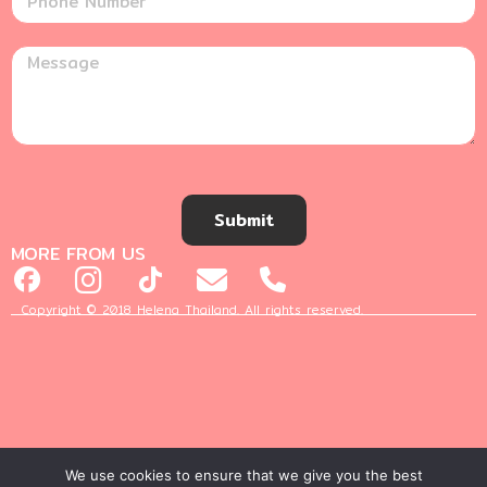
Submit
MORE FROM US
Copyright © 2018 Helena Thailand. All rights reserved.
We use cookies to ensure that we give you the best