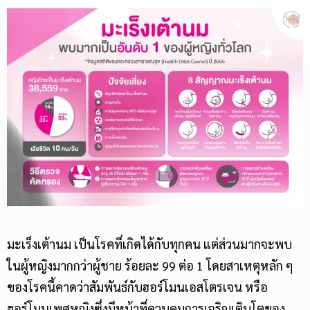
มะเร็งเต้านม เป็นโรคที่เกิดได้กับทุกคน แต่ส่วนมากจะพบ
ในผู้หญิงมากกว่าผู้ชาย ร้อยละ 99 ต่อ 1 โดยสาเหตุหลัก ๆ
ของโรคนี้คาดว่าสัมพันธ์กับฮอร์โมนเอสโตรเจน หรือ
ฮอร์โมนเพศหญิงซึ่งมีหน้าที่ควบคุมการเจริญเติบโตของ