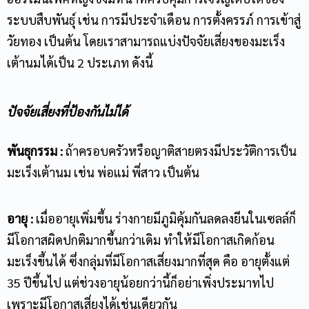
ระบบสืบพันธุ์ เช่น การมีประจำเดือน การตั้งครรภ์ การเข้าสู่
วัยทอง เป็นต้น โดยเราสามารถแบ่งปัจจัยเสี่ยงของมะเร็ง
เต้านมได้เป็น 2 ประเภท ดังนี้
ปัจจัยเสี่ยงที่ป้องกันไม่ได้
พันธุกรรม :
ถ้าครอบครัวหรือญาติสายตรงมีประวัติการเป็น
มะเร็งเต้านม เช่น พ่อแม่ พี่สาว เป็นต้น
อายุ :
เมื่ออายุเพิ่มขึ้น ร่างกายมีภูมิคุ้มกันลดลงยีนในเซลล์ก็
มีโอกาสผิดปกติมากขึ้นกว่าเดิม ทำให้มีโอกาสเกิดก้อน
มะเร็งขึ้นได้ ซึ่งกลุ่มที่มีโอกาสเสี่ยงมากที่สุด คือ อายุตั้งแต่
35 ปีขึ้นไป แต่ช่วงอายุน้อยกว่านี้ก็อย่าเพิ่งประมาทไป
เพราะมีโอกาสเสี่ยงได้เช่นเดียวกัน