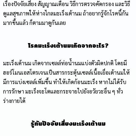
เรื่องปัจจัยเสี่ยง สัญญาณเตือน วิธีการตรวจคัดกรอง และวิธี
ดูแลสุขภาพให้ห่างไกลมะเร็งเต้านม ถ้าอยากรู้จักโรคนี้กัน
มากขึ้นแล้ว ก็ตามมาดูกันเลย
โรคมะเร็งเต้านมเกิดจากอะไร?
มะเร็งเต้านม เกิดจากเซลล์ท่อน้ำนมแบ่งตัวผิดปกติ โดยมี
ฮอร์โมนเอสโตรเจนเป็นสารกระตุ้นเซลล์เนื้อเยื่อเต้านมให้
มีการแบ่งเซลล์เพิ่มขึ้น ทำให้เกิดก้อนมะเร็ง หากไม่ได้รับ
การรักษา มะเร็งจะโตและกระจายไปยังอวัยวะอื่น ๆ ทั่ว
ร่างกายได้
รู้ทันปัจจัยเสี่ยงมะเร็งเต้านม