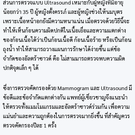
ส่วนการตรวจแบบ Ultrasound เหมาะกับผู้หญิงที่มีอายุ
น้อยกว่า 35 ปี ผู้หญิงตั้งครรภ์ และผู้หญิงช่วงให้นมบุตร
เพราะเนื้อหน้าอกยังมีความหนาแน่น เมื่อตรวจด้วยวิธีนี้จะ
ทำให้เห็นก้อนความผิดปกติในเนื้อเยื่อและความแตกต่าง
ของก้อนเนื้อได้ว่าเป็นก้อนเนื้อดี ก้อนเนื้อร้าย หรือเป็นก้อน
ถุงน้ำ ทำให้สามารถวางแผนการรักษาได้ง่ายขึ้น แต่ข้อ
จำกัดของอัลตร้าซาวด์ คือ ไม่สามมารถตรวจพบความผิด
ปกติจุดเล็ก ๆ ได้
ซึ่งการตรวจคัดกรองด้วย Mammogram และ Ultrasound มี
ข้อดีและข้อจำกัดแตกต่างกัน แพทย์ผู้เชี่ยวชาญจึงแนะนำ
ให้ตรวจทั้งแมมโมแกรมและอัลตร้าซาวด์ร่วมกัน เพื่อความ
แม่นยำและความถูกต้องในการตรวจมากยิ่งขึ้น ที่สำคัญควร
ตรวจคัดกรองปีละ 1 ครั้ง