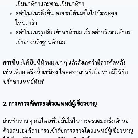
เข็มนาฬิกาและตามเข็มนาฬิกา
คลำในแนวดิ่งขึ้น-ลงจากใต้นมขึ้นไปยังกระดูก
ไหปลาร้า
คลำในแนวรูปลิ่มเข้าหาหัวนม เริ่มคลำบริเวณเต้านม
เข้ามาจนถึงฐานหัวนม
การบีบ :
ให้บีบที่หัวนมเบา ๆ แล้วสังเกตว่ามีสารคัดหลั่ง
เช่น เลือด หรือน้ำเหลือง ไหลออกมาหรือไม่ หากมีให้รีบ
ปรึกษาแพทย์ทันที
2. การตรวจคัดกรองด้วยแพทย์ผู้เชี่ยวชาญ
สำหรับสาว ๆ คนไหนที่ไม่มั่นใจในการตรวจมะเร็งเต้านม
ด้วยตนเอง ก็สามารถเข้ารับการตรวจโดยแพทย์ผู้เชี่ยวชาญ