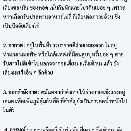
เลี่ยงของมัน ของทอด เน้นกินผักและโปรตีนเยอะ ๆ เพราะ
หากเลือกรับประทานอาหารไม่ดี ก็เสี่ยงต่อภาวะอ้วน ซึ่ง
เป็นปัจจัยเสี่ยงได้
2. อากาศ :
อยู่ในพื้นที่บรรยากาศดีถ่ายเทสะดวก ไม่อยู่
ท่ามกลางมลพิษ หรือใกล้แหล่งที่มีคนสูบบุหรี่เยอะ ๆ หาก
รับสารไม่ดีเข้าไปนอกจจากจะเสี่ยงมะเร็งเต้านมแล้ว ยัง
เสี่ยงมะเร็งอื่น ๆ อีกด้วย
3. ออกกำลังกาย :
หมั่นออกกำลังกายให้ร่างกายแข็งแรงอยู่
เสมอ เพื่อเพิ่มภูมิคุ้มกันที่ดี ที่สำคัญยังเป็นการลดน้ำหนักไป
ในตัว
4.
อารมณ์ :
ภาวะเครียดก็เป็นปัจจัยเสี่ยงมะเร็งเต้านม ดัง