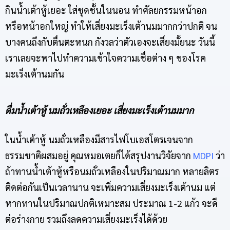
กินน้ำเต้าหู้เยอะ ใส่ชุดชั้นในนอน ทำศัลยกรรมหน้าอก
หรือหน้าอกใหญ่ ทำให้เสี่ยงมะเร็งเต้านมมากกว่าปกติ จน
บางคนถึงกับตื่นตะหนก กังวลว่าตัวเองจะเสี่ยงมั้ยนะ วันนี้
เราเลยจะพาไปทำความเข้าใจความเชื่อต่าง ๆ ของโรค
มะเร็งเต้านมกัน
ดื่มน้ำเต้าหู้ นมถั่วเหลืองเยอะ เสี่ยงมะเร็งเต้านมมาก
ในน้ำเต้าหู้ นมถั่วเหลืองมีสารไฟโบเอสโตรเจนจาก
ธรรมชาติผสมอยู่ คุณหมอเตยก็ได้สรุปงานวิจัยจาก
MDPI
ว่า
ถ้าทานน้ำเต้าหู้หรือนมถั่วเหลืองในปริมาณมาก หลายลิตร
ติดต่อกันเป็นเวลานาน จะเพิ่มความเสี่ยงมะเร็งเต้านม แต่
หากทานในปริมาณปกติเหมาะสม ประมาณ 1-2 แก้ว จะดี
ต่อร่างกาย รวมถึงลดความเสี่ยงมะเร็งได้ด้วย