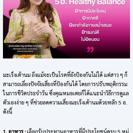
มะเร็งเต้านม ถึงแม้จะเป็นโรคที่ยังป้องกันไม่ได้ แต่สาว ๆ ก็
สามารถเลี่ยงปัจจัยเสี่ยงที่ป้องกันได้ โดยการปรับพฤติกรรม
ในการชีวิตประจำวัน ซึ่งคุณหมอเตยก็ได้แนะนำวิธีการดูแล
ตัวเองง่าย ๆ ที่ช่วยลดความเสี่ยงมะเร็งเต้านมด้วยหลัก 5 อ.
ดังนี้
1. อาหาร :
เลือกรับประทานอาหารที่มีประโยชน์ครบ 5 หมู่