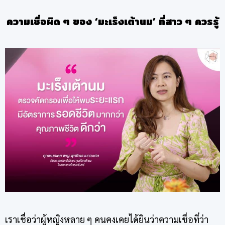
ความเชื่อผิด ๆ ของ ‘มะเร็งเต้านม’ ที่สาว ๆ ควรรู้
เราเชื่อว่าผู้หญิงหลาย ๆ คนคงเคยได้ยินว่าความเชื่อที่ว่า