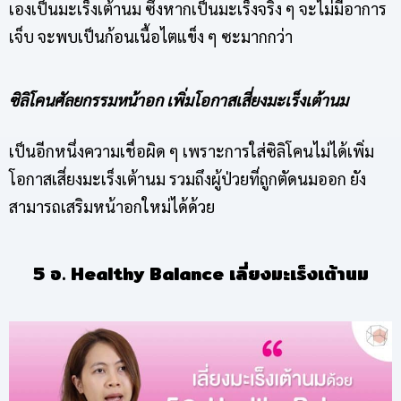
เองเป็นมะเร็งเต้านม ซึ่งหากเป็นมะเร็งจริง ๆ จะไม่มีอาการ
เจ็บ จะพบเป็นก้อนเนื้อไตแข็ง ๆ ซะมากกว่า
ซิลิโคนศัลยกรรมหน้าอก เพิ่มโอกาสเสี่ยงมะเร็งเต้านม
เป็นอีกหนึ่งความเชื่อผิด ๆ เพราะการใส่ซิลิโคนไม่ได้เพิ่ม
โอกาสเสี่ยงมะเร็งเต้านม รวมถึงผู้ป่วยที่ถูกตัดนมออก ยัง
สามารถเสริมหน้าอกใหม่ได้ด้วย
5 อ. Healthy Balance เลี่ยงมะเร็งเต้านม