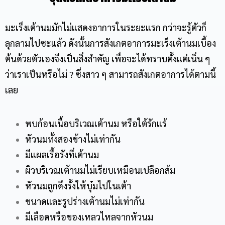
มะเร็งเต้านมมักไม่แสดงอาการในระยะแรก กว่าจะรู้ตัวก็
ลุกลามไปซะแล้ว ดังนั้นการสังเกตอาการมะเร็งเต้านมเบื้อง
ต้นด้วยตัวเองจึงเป็นสิ่งสำคัญ เพื่อจะได้ทราบตั้งแต่เนิ่น ๆ
ว่าเราเป็นหรือไม่ ? ซึ่งสาว ๆ สามารถสังเกตอาการได้ตามนี้
เลย
พบก้อนเนื้อบริเวณเต้านม หรือใต้รักแร้
หัวนมทั้งสองข้างไม่เท่ากัน
มีแผลเรื้อรังที่เต้านม
ผิวบริเวณเต้านมไม่เรียบเหมือนเปลือกส้ม
หัวนมถูกดึงรั้งให้บุ๋มไปในเต้า
ขนาดและรูปร่างเต้านมไม่เท่ากัน
มีเลือดหรือของเหลวไหลจากหัวนม