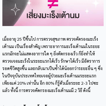
เมื่ออายุ 25 ปีขึ้นไป การตรวจสุขภาพ ตรวจคัดรองมะเร็ง
เต้านม เป็นเรื่องสำคัญ เพราะอาการมะเร็งเต้านมในระยะ
แรกมักจะไม่แสดงอาการใด ๆ ยิ่งคัดกรองเร็ว ก็ยิ่งทำให้
ตรวจเจอมะเร็งในระยะแรกได้เร็ว รักษาได้เร็ว มีอัตราการ
รอดชีวิตสูงขึ้น และกลับมาเป็นซ้ำได้น้อยกว่าระยะอื่น ๆ ซึ่ง
ในปัจจุบันประเทศไทยเจอผู้ป่วยมะเร็งเต้านมระยะแรก
เพียงแค่ 20% เท่านั้น อีก 80% ก็รู้ตัวเมื่อระยะ 2-3 ไปซะ
แล้ว ทั้งนี้ การตรวจคัดกรองมะเร็งเต้านมมี 2 วิธี ดังนี้