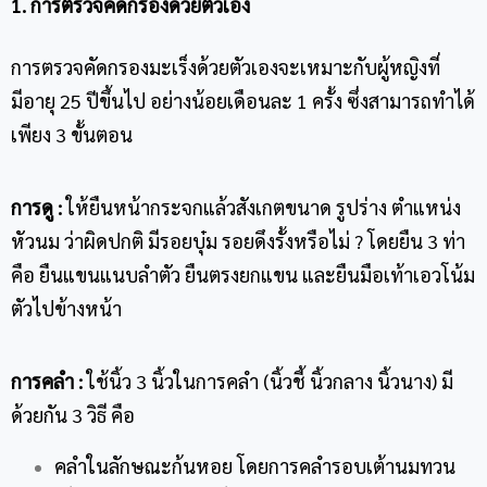
1. การตรวจคัดกรองด้วยตัวเอง
การตรวจคัดกรองมะเร็งด้วยตัวเองจะเหมาะกับผู้หญิงที่
มีอายุ 25 ปีขึ้นไป อย่างน้อยเดือนละ 1 ครั้ง ซึ่งสามารถทำได้
เพียง 3 ขั้นตอน
การดู :
ให้ยืนหน้ากระจกแล้วสังเกตขนาด รูปร่าง ตำแหน่ง
หัวนม ว่าผิดปกติ มีรอยบุ๋ม รอยดึงรั้งหรือไม่ ? โดยยืน 3 ท่า
คือ ยืนแขนแนบลำตัว ยืนตรงยกแขน และยืนมือเท้าเอวโน้ม
ตัวไปข้างหน้า
การคลำ :
ใช้นิ้ว 3 นิ้วในการคลำ (นิ้วชี้ นิ้วกลาง นิ้วนาง) มี
ด้วยกัน 3 วิธี คือ
คลำในลักษณะก้นหอย โดยการคลำรอบเต้านมทวน