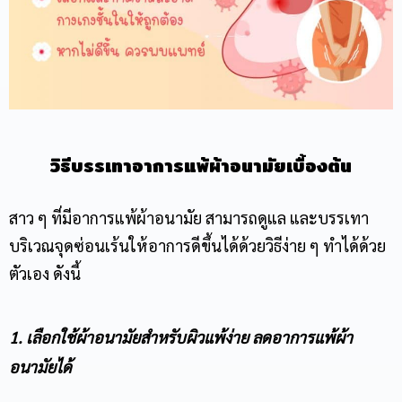
วิธีบรรเทาอาการ
แพ้ผ้าอนามัย
เบื้องต้น
สาว ๆ ที่มีอาการ
แพ้ผ้าอนามัย
สามารถดูแล และบรรเทา
บริเวณจุดซ่อนเร้นให้อาการดีขึ้นได้ด้วยวิธีง่าย ๆ ทำได้ด้วย
ตัวเอง ดังนี้
1. เลือกใช้ผ้าอนามัยสำหรับผิวแพ้ง่าย ลดอาการแพ้ผ้า
อนามัยได้