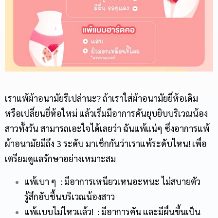
เรา
แพ้ผ้าอนามัย
รึเปล่านะ? ถ้าเราใส่ผ้าอนามัยยี่ห้อเดิม
หรือเปลี่ยนยี่ห้อใหม่ แล้วเริ่มมีอาการคันยุบยิบบริเวณน้อง
สาวทั้งวัน สามารถเอะใจได้เลยว่า ฉันแพ้แน่ๆ ซึ่งอาการแพ้
ผ้าอนามัยมีถึง 3 ระดับ มาเช็กกันว่าเราแพ้ระดับไหน! เพื่อ
เตรียมดูแลรักษาอย่างเหมาะสม
แพ้เบา ๆ : มีอาการเหนียวเหนอะหนะ ไม่สบายตัว
รู้สึกอับชื้นบริเวณน้องสาว
แพ้แบบไม่ไหวแล้ว! : มีอาการคัน และมีผื่นขึ้นเป็น