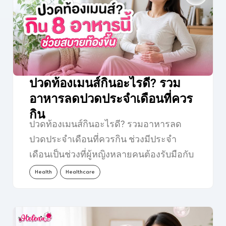
ปวดท้องเมนส์กินอะไรดี? รวม
อาหารลดปวดประจำเดือนที่ควร
กิน
ปวดท้องเมนส์กินอะไรดี? รวมอาหารลด
ปวดประจำเดือนที่ควรกิน ช่วงมีประจำ
เดือนเป็นช่วงที่ผู้หญิงหลายคนต้องรับมือกับ
อาการไม่สบายตัว ไม่ว่าจะเป็นปวดท้อง
Health
Healthcare
เมนส์…