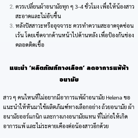
ควรเปลี่ยนผ้าอนามัยทุก ๆ 3-4 ชั่วโมง เพื่อให้น้องสาว
สะอาดและไม่อับชื้น
หลังปัสสาวะหรืออุจจาระ ควรทำความสะอาดจุดซ่อน
เร้น โดยเช็ดจากด้านหน้าไปด้านหลัง เพื่อป้องกันช่อง
คลอดติดเชื้อ
แนะนำ ‘ผลิตภัณฑ์ทางเลือก’ ลดอาการ
แพ้ผ้า
อนามัย
สาว ๆ คนไหนที่ไม่อยากมีอาการ
แพ้ผ้าอนามัย
Helena ขอ
แนะนำให้หันมาใช้ผลิตภัณฑ์ทางเลือกอย่าง ถ้วยอนามัย ผ้า
อนามัยออร์แกนิก และกางเกงอนามัยแทน ที่ไม่ก่อให้เกิด
อาการแพ้ และไม่ระคายเคืองต่อน้องสาวอีกด้วย