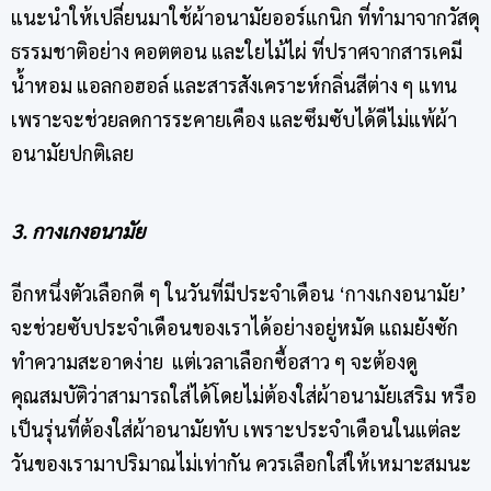
แนะนำให้เปลี่ยนมาใช้ผ้าอนามัยออร์แกนิก ที่ทำมาจากวัสดุ
ธรรมชาติอย่าง คอตตอน และใยไม้ไผ่ ที่ปราศจากสารเคมี
น้ำหอม แอลกอฮอล์ และสารสังเคราะห์กลิ่นสีต่าง ๆ แทน
เพราะจะช่วยลดการระคายเคือง และซึมซับได้ดีไม่แพ้ผ้า
อนามัยปกติเลย
3. กางเกงอนามัย
อีกหนึ่งตัวเลือกดี ๆ ในวันที่มีประจำเดือน ‘กางเกงอนามัย’
จะช่วยซับประจำเดือนของเราได้อย่างอยู่หมัด แถมยังซัก
ทำความสะอาดง่าย แต่เวลาเลือกซื้อสาว ๆ จะต้องดู
คุณสมบัติว่าสามารถใส่ได้โดยไม่ต้องใส่ผ้าอนามัยเสริม หรือ
เป็นรุ่นที่ต้องใส่ผ้าอนามัยทับ เพราะประจำเดือนในแต่ละ
วันของเรามาปริมาณไม่เท่ากัน ควรเลือกใส่ให้เหมาะสมนะ