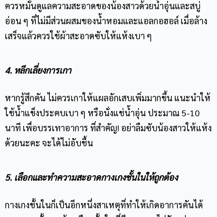
ควรหมั่นดูแลความสะอาดของน้องสาวด้วยน้ำอุ่นและสบู่
อ่อน ๆ ที่ไม่มีส่วนผสมของน้ำหอมและแอลกอฮอล์ เมื่อล้าง
เสร็จแล้วควรใช้ผ้าสะอาดซับให้แห้งเบา ๆ
4. หลีกเลี่ยงการเกา
หากรู้สึกคัน ไม่ควรเกาให้แผลอักเสบเพิ่มมากขึ้น แนะนำให้
ใช้น้ำแข็งประคบเบา ๆ หรือนั่งแช่น้ำอุ่น ประมาณ 5-10
นาที เพื่อบรรเทาอาการ ที่สำคัญ! อย่าลืมซับน้องสาวให้แห้ง
ด้วยนะคะ จะได้ไม่อับชื้น
5. เลือกและทำความสะอาดกางเกงชั้นในให้ถูกต้อง
กางเกงชั้นในก็เป็นอีกหนึ่งสาเหตุที่ทำให้เกิดอาการคันได้