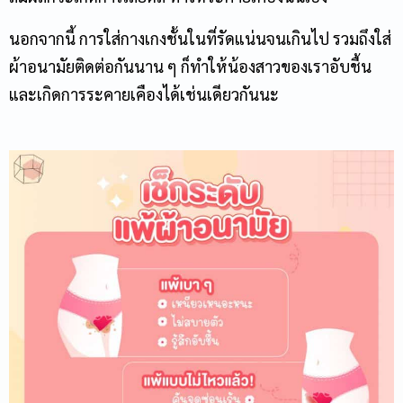
นอกจากนี้ การใส่กางเกงชั้นในที่รัดแน่นจนเกินไป รวมถึงใส่
ผ้าอนามัยติดต่อกันนาน ๆ ก็ทำให้น้องสาวของเราอับชื้น
และเกิดการระคายเคืองได้เช่นเดียวกันนะ