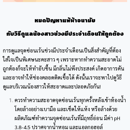
หมดปัญหา
แพ้ผ้าอนามัย
กับวิธีดูแลน้องสาวช่วงมีประจำเดือนให้ถูกต้อง
การดูแลจุดซ่อนเร้นช่วงมีประจำเดือนเป็นสิ่งสำคัญที่ต้อง
ใส่ใจเป็นพิเศษนะคะสาว ๆ เพราะหากทำความสะอาดไม่
ถูกต้องก็จะให้ทำอับชื้น มีกลิ่นไม่พึงประสงค์ เกิดอาการคัน
และอาจทำให้ช่องคลอดติดเชื้อได้ ดังนั้นเราจะพาไปดูวิธี
ดูแลบริเวณน้องสาวให้สะอาดและปลอดภัยกัน!
ควรทำความสะอาดจุดซ่อนเร้นทุกครั้งหลังเข้าห้องน้ำ
โดยล้างอย่างเบามือ และเช็ดให้แห้ง หรือล้างด้วย
ผลิตภัณฑ์ทำความจุดซ่อนเร้นที่มีฤทธิ์อ่อน มีค่า pH
3.8-4.5 ปราศจากน้ำหอม และแอลกอฮอล์