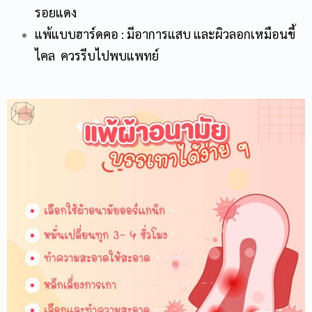
รอยแดง
แพ้แบบฮาร์ดคอ : มีอาการแสบ และผิวลอกเหมือนขี้
ไคล ควรรีบไปพบแพทย์