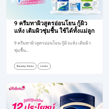
9 ครีมทาผิวสูตรอ่อนโยน กู้ผิว
แห้ง เติมผิวชุ่มชื้น ใช้ได้ทั้งแม่ลูก
9 ครีมทาผิวสูตรอ่อนโยน กู้ผิวแห้ง เติมผิว
ชุ่มชื้น…
Beauty Items
Looks