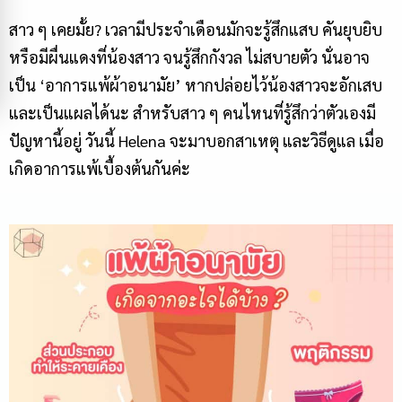
สาว ๆ เคยมั้ย? เวลามีประจำเดือนมักจะรู้สึกแสบ คันยุบยิบ
หรือมีผื่นแดงที่น้องสาว จนรู้สึกกังวล ไม่สบายตัว นั่นอาจ
เป็น ‘อาการ
แพ้ผ้าอนามัย
’ หากปล่อยไว้น้องสาวจะอักเสบ
และเป็นแผลได้นะ สำหรับสาว ๆ คนไหนที่รู้สึกว่าตัวเองมี
ปัญหานี้อยู่ วันนี้ Helena จะมาบอกสาเหตุ และวิธีดูแล เมื่อ
เกิดอาการแพ้เบื้องต้นกันค่ะ