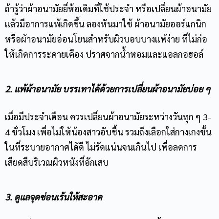
ถ้ารู้ว่าผ้าอนามัยยี่ห้อเดิมที่ใช้ประจำ หรือเปลี่ยนผ้าอนามัย
แล้วมีอาการแพ้เกิดขึ้น ลองหันมาใช้ ผ้าอนามัยออร์แกนิก
หรือผ้าอนามัยอ่อนโยนสำหรับผิวบอบบางแพ้ง่าย ที่ไม่ก่อ
ให้เกิดการระคายเคือง ปราศจากน้ำหอมและแอลกอฮอล์
2. แพ้ผ้าอนามัย บรรเทาได้ด้วยการเปลี่ยนผ้าอนามัยบ่อย ๆ
เมื่อมีประจำเดือน ควรเปลี่ยนผ้าอนามัยระหว่างวันทุก ๆ 3-
4 ชั่วโมง เพื่อไม่ให้น้องสาวอับชื้น รวมถึงเลือกใส่กางเกงชั้น
ในที่ระบายอากาศได้ดี ไม่รัดแน่นจนเกินไป เพื่อลดการ
เสียดสีบริเวณผิวหนังที่อักเสบ
3. ดูแลจุดซ่อนเร้นให้สะอาด