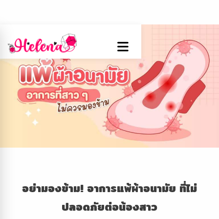
อย่ามองข้าม! อาการ
แพ้ผ้าอนามัย
ที่ไม่
ปลอดภัยต่อน้องสาว