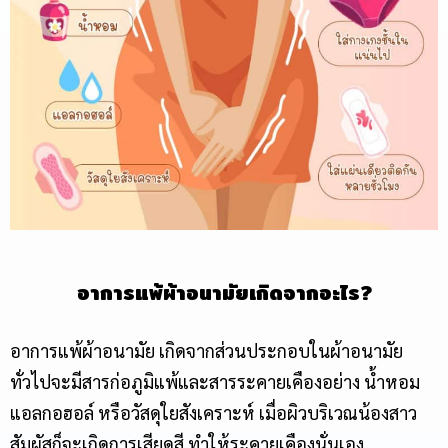
อาการ
แพ้ผ้าอนามัย
เกิดจากอะไร?
อาการ
แพ้ผ้าอนามัย
เกิดจากส่วนประกอบในผ้าอนามัย
ทั่วไปจะมีสารก่อภูมิแพ้และสารระคายเคืองอย่าง น้ำหอม
แอลกอฮอล์ หรือวัสดุใยสังเคราะห์ เมื่อผิวบริเวณน้องสาว
สัมผัสก็จะเกิดการเสียดสี ทำให้ระคายเคืองนั่นเอง