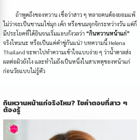
ถ้าพูดถึงของหวาน เชื่อว่าสาว ๆ หลายคนต้องยอมแพ้
ไม่ว่าจะเป็นชานมไข่มุก เค้ก หรือขนมจุกจิกระหว่างวัน แต่ก็
มีประโยคที่ได้ยินจนเริ่มแอบกังวลว่า
“
กินหวานหน้าแก่
”
จริงไหมนะ หรือเป็นแค่คำขู่กันแน่? บทความนี้ Helena
Thailand จะพาไปทำความเข้าใจแบบง่าย ๆ ว่าน้ำตาลส่ง
ผลต่อผิวยังไง และทำไมถึงเป็นหนึ่งในสาเหตุของหน้าแก่
ก่อนวัยแบบไม่รู้ตัว
กินหวานหน้าแก่จริงไหม? ไขคำตอบที่สาว ๆ
ต้องรู้