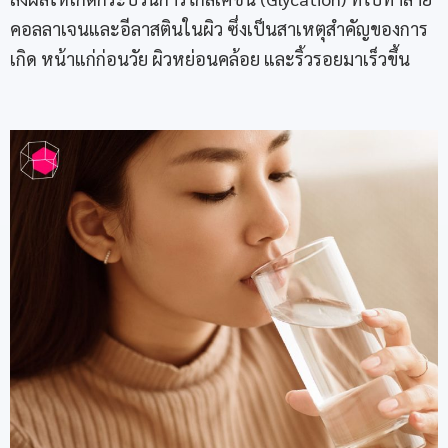
คอลลาเจนและอีลาสตินในผิว ซึ่งเป็นสาเหตุสำคัญของการ
เกิด หน้าแก่ก่อนวัย ผิวหย่อนคล้อย และริ้วรอยมาเร็วขึ้น