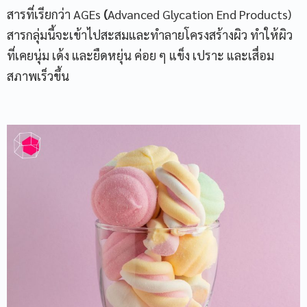
สารที่เรียกว่า AGEs
(
Advanced Glycation End Products)
สารกลุ่มนี้จะเข้าไปสะสมและทำลายโครงสร้างผิว ทำให้ผิว
ที่เคยนุ่ม เด้ง และยืดหยุ่น ค่อย ๆ แข็ง เปราะ และเสื่อม
สภาพเร็วขึ้น