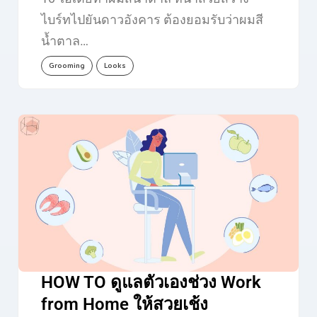
ไบร์ทไปยันดาวอังคาร ต้องยอมรับว่าผมสี
น้ำตาล…
Grooming
Looks
HOW TO ดูแลตัวเองช่วง Work
from Home ให้สวยเช้ง