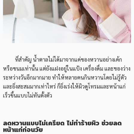
ที่สำคัญ น้ำตาลไม่ได้มาจากแค่ของหวานอย่างเค้ก
หรือขนมเท่านั้น แต่ยังแฝงอยู่ในแป้ง เครื่องดื่ม และของว่าง
ระหว่างวันอีกมากมาย ทำให้หลายคนกินหวานโดยไม่รู้ตัว
และยิ่งสะสมมากเท่าไหร่ ก็ยิ่งเร่งให้ผิวดูโทรมและหน้าแก่
เร็วขึ้นแบบไม่ทันตั้งตัว
ลดหวานแบบไม่เครียด ไม่ทำร้ายผิว ช่วยลด
หน้าแก่ก่อนวัย