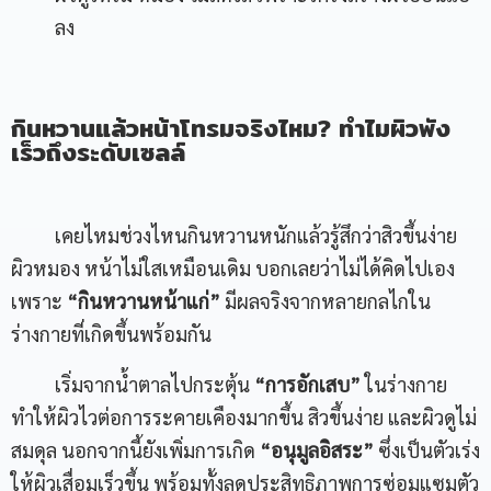
ลง
กินหวานแล้วหน้าโทรมจริงไหม? ทำไมผิวพัง
เร็วถึงระดับเซลล์
เคยไหมช่วงไหนกินหวานหนักแล้วรู้สึกว่าสิวขึ้นง่าย
ผิวหมอง หน้าไม่ใสเหมือนเดิม บอกเลยว่าไม่ได้คิดไปเอง
เพราะ
“
กินหวานหน้าแก่
”
มีผลจริงจากหลายกลไกใน
ร่างกายที่เกิดขึ้นพร้อมกัน
เริ่มจากน้ำตาลไปกระตุ้น
“
การอักเสบ
”
ในร่างกาย
ทำให้ผิวไวต่อการระคายเคืองมากขึ้น สิวขึ้นง่าย และผิวดูไม่
สมดุล นอกจากนี้ยังเพิ่มการเกิด
“
อนุมูลอิสระ
”
ซึ่งเป็นตัวเร่ง
ให้ผิวเสื่อมเร็วขึ้น พร้อมทั้งลดประสิทธิภาพการซ่อมแซมตัว