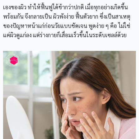
เองของผิว ทำให้ฟื้นฟูได้ช้ากว่าปกติ เมื่อทุกอย่างเกิดขึ้น
พร้อมกัน จึงกลายเป็น ผิวพังง่าย ฟื้นตัวยาก ซึ่งเป็นสาเหตุ
ของปัญหาหน้าแก่ก่อนวัยแบบชัดเจน พูดง่าย ๆ คือ ไม่ใช่
แค่ผิวดูแก่ลง แต่ร่างกายก็เสื่อมเร็วขึ้นในระดับเซลล์ด้วย