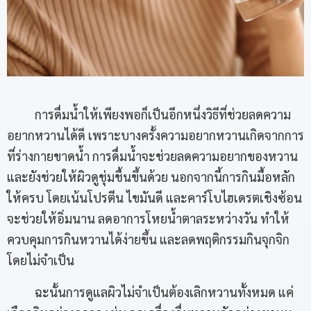
การดื่มน้ำให้เพียงพอก็เป็นอีกหนึ่งวิธีที่ช่วยลดความ
อยากหวานได้ดี เพราะบางครั้งความอยากหวานเกิดจากการ
ที่ร่างกายขาดน้ำ การดื่มน้ำจะช่วยลดความอยากของหวาน
และยังช่วยให้ผิวดูชุ่มชื้นขึ้นด้วย นอกจากนี้การกินมื้อหลัก
ให้ครบ โดยเน้นโปรตีน ไขมันดี และคาร์โบไฮเดรตเชิงซ้อน
จะช่วยให้อิ่มนาน ลดอาการโหยน้ำตาลระหว่างวัน ทำให้
ควบคุมการกินหวานได้ง่ายขึ้น และลดพฤติกรรมกินจุกจิก
โดยไม่จำเป็น
ฉะนั้นการดูแลผิวไม่จำเป็นต้องเลิกหวานทั้งหมด แค่