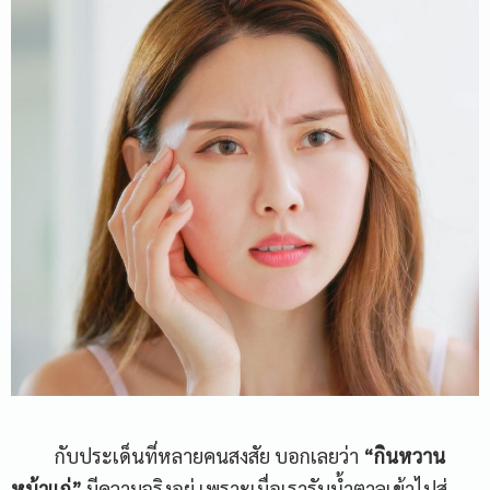
กับประเด็นที่หลายคนสงสัย บอกเลยว่า
“
กินหวาน
หน้าแก่
”
มีความจริงอยู่ เพราะเมื่อเรารับน้ำตาลเข้าไปสู่