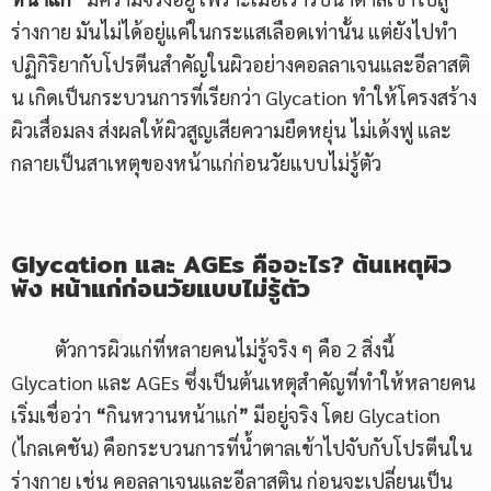
ร่างกาย มันไม่ได้อยู่แค่ในกระแสเลือดเท่านั้น แต่ยังไปทำ
ปฏิกิริยากับโปรตีนสำคัญในผิวอย่างคอลลาเจนและอีลาสติ
น เกิดเป็นกระบวนการที่เรียกว่า Glycation ทำให้โครงสร้าง
ผิวเสื่อมลง ส่งผลให้ผิวสูญเสียความยืดหยุ่น ไม่เด้งฟู และ
กลายเป็นสาเหตุของหน้าแก่ก่อนวัยแบบไม่รู้ตัว
Glycation และ AGEs คืออะไร? ต้นเหตุผิว
พัง หน้าแก่ก่อนวัยแบบไม่รู้ตัว
ตัวการผิวแก่ที่หลายคนไม่รู้จริง ๆ คือ 2 สิ่งนี้
Glycation และ AGEs ซึ่งเป็นต้นเหตุสำคัญที่ทำให้หลายคน
เริ่มเชื่อว่า
“
กินหวานหน้าแก่
”
มีอยู่จริง โดย Glycation
(ไกลเคชัน) คือกระบวนการที่น้ำตาลเข้าไปจับกับโปรตีนใน
ร่างกาย เช่น คอลลาเจนและอีลาสติน ก่อนจะเปลี่ยนเป็น