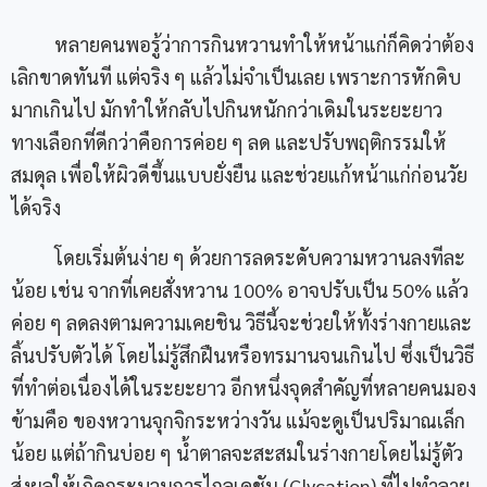
หลายคนพอรู้ว่าการกินหวานทำให้หน้าแก่ก็คิดว่าต้อง
เลิกขาดทันที แต่จริง ๆ แล้วไม่จำเป็นเลย เพราะการหักดิบ
มากเกินไป มักทำให้กลับไปกินหนักกว่าเดิมในระยะยาว
ทางเลือกที่ดีกว่าคือการค่อย ๆ ลด และปรับพฤติกรรมให้
สมดุล เพื่อให้ผิวดีขึ้นแบบยั่งยืน และช่วยแก้หน้าแก่ก่อนวัย
ได้จริง
โดยเริ่มต้นง่าย ๆ ด้วยการลดระดับความหวานลงทีละ
น้อย เช่น จากที่เคยสั่งหวาน 100% อาจปรับเป็น 50% แล้ว
ค่อย ๆ ลดลงตามความเคยชิน วิธีนี้จะช่วยให้ทั้งร่างกายและ
ลิ้นปรับตัวได้ โดยไม่รู้สึกฝืนหรือทรมานจนเกินไป ซึ่งเป็นวิธี
ที่ทำต่อเนื่องได้ในระยะยาว อีกหนึ่งจุดสำคัญที่หลายคนมอง
ข้ามคือ ของหวานจุกจิกระหว่างวัน แม้จะดูเป็นปริมาณเล็ก
น้อย แต่ถ้ากินบ่อย ๆ น้ำตาลจะสะสมในร่างกายโดยไม่รู้ตัว
ส่งผลให้เกิดกระบวนการไกลเคชัน (Glycation) ที่ไปทำลาย