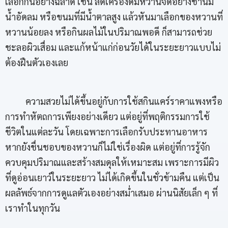
เลือกกินอย่างฉลาด เช่น ลดเครื่องดื่มหวานจัดอย่างชานม
น้ำอัดลม หรือขนมที่มีน้ำตาลสูง แล้วหันมาเลือกของหวานที่
หวานน้อยลง หรือกินผลไม้ในปริมาณพอดี ก็สามารถช่วย
ชะลอผิวเสื่อม และแก้หน้าแก่ก่อนวัยได้ในระยะยาวแบบไม่
ต้องฝืนตัวเองเลย
ความสวยไม่ได้ขึ้นอยู่กับการใช้สกินแคร์ราคาแพงหรือ
การทำหัตถการเพียงอย่างเดียว แต่อยู่ที่พฤติกรรมการใช้
ชีวิตในแต่ละวัน โดยเฉพาะการเลือกรับประทานอาหาร
หากยังชื่นชอบของหวานก็ไม่ใช่เรื่องผิด แต่อยู่ที่การรู้จัก
ควบคุมปริมาณและสร้างสมดุลให้เหมาะสม เพราะการมีผิว
ที่ดูอ่อนเยาว์ในระยะยาว ไม่ได้เกิดขึ้นในชั่วข้ามคืน แต่เป็น
ผลลัพธ์จากการดูแลตัวเองอย่างสม่ำเสมอ ผ่านนิสัยเล็ก ๆ ที่
เราทำในทุกวัน