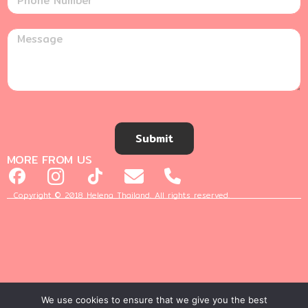
Submit
MORE FROM US
Copyright © 2018 Helena Thailand. All rights reserved.
We use cookies to ensure that we give you the best