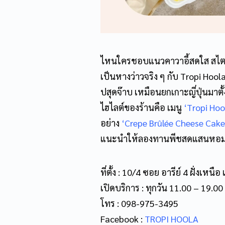
ไหนใครชอบแนวคาวาอี้สดใส สไตล์ญี่
เป็นหางว่าวจริง ๆ กับ Tropi Hoola
ปสุดจ๊าบ เหมือนยกเกาะญี่ปุ่นมาตั้งไ
ไฮไลต์ของร้านคือ เมนู
‘
Tropi Hoo
อย่าง
‘
Crepe Brûlée Cheese Cake
แนะนำให้ลองทานพีชสดแสนหอมห
ที่ตั้ง : 10/4 ซอย อารีย์ 4 ฝั่ง
เปิดบริการ : ทุกวัน 11.00 – 19.00
โทร : 098-975-3495
Facebook :
TROPI HOOLA