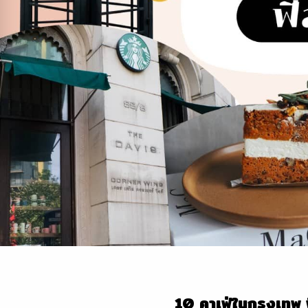
10 คาเฟ่ในกรุงเทพ ฟ