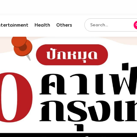
ntertainment
Health
Others