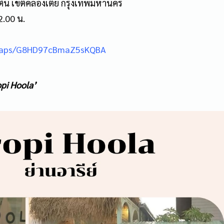
คลองตัน เขตคลองเตย กรุงเทพมหานคร
2.00 น.
/maps/G8HD97cBmaZ5sKQBA
opi Hoola’