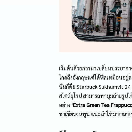
เริ่มต้นด้วยการมาเปลี่ยนบรรยากาศ
ไกลถึงอังกฤษแต่ได้ฟีลเหมือนอยู่
นั่นก็คือ Starbuck Sukhumvit
สไตล์ยุโรป สามารถหามุมถ่ายรูปได
อย่าง ‘
Extra Green Tea Frappucc
ชาเขียวจนพูน แนะนำให้มาเวลาเช้