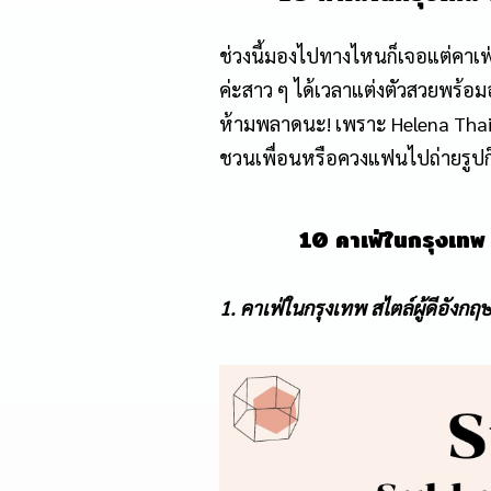
ช่วงนี้มองไปทางไหนก็เจอแต่คาเฟ
ค่ะสาว ๆ ได้เวลาแต่งตัวสวยพร้อ
ห้ามพลาดนะ! เพราะ Helena Thai
ชวนเพื่อนหรือควงแฟนไปถ่ายรูปก็ส
10 คาเฟ่ในกรุงเทพ 
1. คาเฟ่ในกรุงเทพ สไตล์ผู้ดีอังก