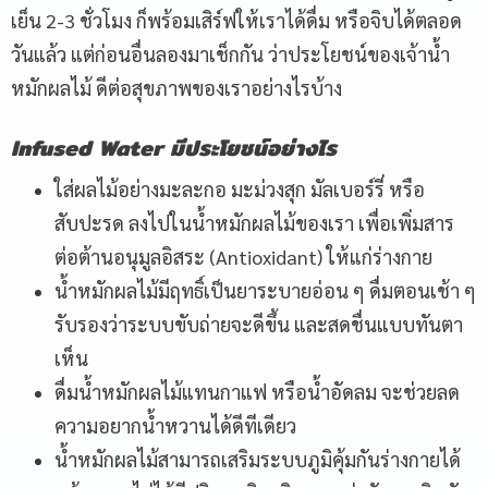
เย็น 2-3 ชั่วโมง ก็พร้อมเสิร์ฟให้เราได้ดื่ม หรือจิบได้ตลอด
วันแล้ว แต่ก่อนอื่นลองมาเช็กกัน ว่าประโยชน์ของเจ้าน้ำ
หมักผลไม้ ดีต่อสุขภาพของเราอย่างไรบ้าง
Infused Water
มีประโยชน์อย่างไร
ใส่ผลไม้อย่างมะละกอ มะม่วงสุก มัลเบอร์รี่ หรือ
สับปะรด ลงไปในน้ำหมักผลไม้ของเรา เพื่อเพิ่มสาร
ต่อต้านอนุมูลอิสระ (Antioxidant) ให้แก่ร่างกาย
น้ำหมักผลไม้มีฤทธิ์เป็นยาระบายอ่อน ๆ ดื่มตอนเช้า ๆ
รับรองว่าระบบขับถ่ายจะดีขึ้น และสดชื่นแบบทันตา
เห็น
ดื่มน้ำหมักผลไม้แทนกาแฟ หรือน้ำอัดลม จะช่วยลด
ความอยากน้ำหวานได้ดีทีเดียว
น้ำหมักผลไม้สามารถเสริมระบบภูมิคุ้มกันร่างกายได้