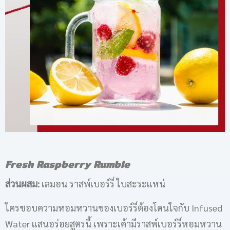
Fresh Raspberry Rumble
ส่วนผสม:
เลมอน ราสพ์เบอร์รี่ ใบสะระแหน่
ใครชอบความหอมหวานของเบอร์รี่ต้องโดนใจกับ Infused
Water แสนอร่อยสูตรนี้ เพราะเค้ามีราสพ์เบอร์รี่หอมหวาน