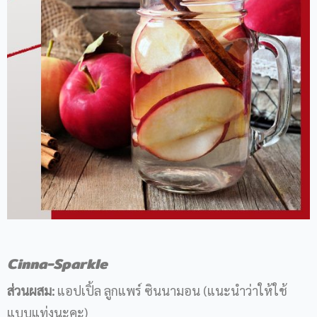
Cinna-Sparkle
ส่วนผสม:
แอปเปิ้ล ลูกแพร์ ซินนามอน (แนะนำว่าให้ใช้
แบบแท่งนะคะ)