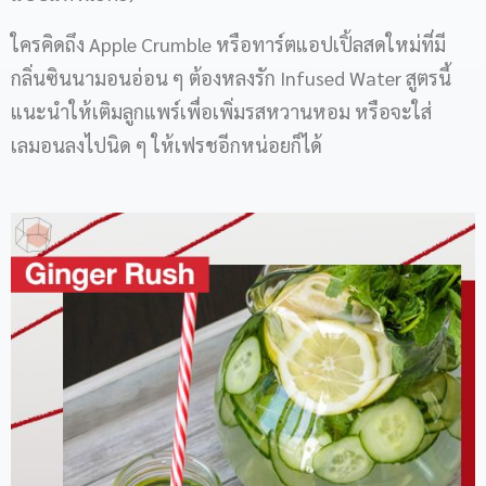
ใครคิดถึง Apple Crumble หรือทาร์ตแอปเปิ้ลสดใหม่ที่มี
กลิ่นซินนามอนอ่อน ๆ ต้องหลงรัก Infused Water สูตรนี้
แนะนำให้เติมลูกแพร์เพื่อเพิ่มรสหวานหอม หรือจะใส่
เลมอนลงไปนิด ๆ ให้เฟรชอีกหน่อยก็ได้