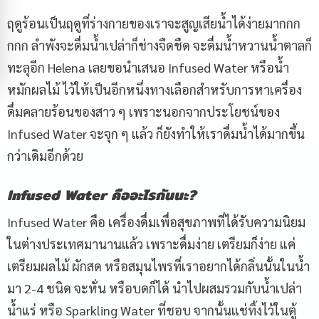
ฤดูร้อนเป็นฤดูที่ร่างกายของเราจะสูญเสียน้ำได้ง่ายมากกก
กกก ลำพังจะดื่มน้ำเปล่าก็ช่างจืดชืด จะดื่มน้ำหวานน้ำตาลก็
ทะลุอีก Helena เลยขอนำเสนอ Infused Water หรือน้ำ
หมักผลไม้ ไว้ให้เป็นอีกหนึ่งทางเลือกสำหรับการหาเครื่อง
ดื่มคลายร้อนของสาว ๆ เพราะนอกจากประโยชน์ของ
Infused Water จะจุก ๆ แล้ว ก็ยังทำให้เราดื่มน้ำได้มากขึ้น
กว่าเดิมอีกด้วย
Infused Water
คืออะไรกันนะ?
Infused Water คือ เครื่องดื่มเพื่อสุขภาพที่ได้รับความนิยม
ในต่างประเทศมานานแล้ว เพราะดื่มง่าย เตรียมก็ง่าย แค่
เตรียมผลไม้ ผักสด หรือสมุนไพรที่เราอยากได้กลิ่นนั้นในน้ำ
มา 2-4 ชนิด จะหั่น หรือบดก็ได้ นำไปผสมรวมกับน้ำเปล่า
น้ำแร่ หรือ Sparkling Water ที่ชอบ จากนั้นแช่ทิ้งไว้ในตู้