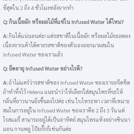
ที่สุดใน 2 ถึง 4 ชั่วโมงหลังจากทำ
Q:
กินเนื้อผัก หรือผลไม้ที่แช่ใน
Infused Water
ได้ไหม?
A
:
กินได้แน่นอนค่ะ! แต่รสชาติในเนื้อผัก หรือผลไม้จะลดลง
เนื่องจากเค้าได้คายรสชาติของตัวเองออกมาผสมใน
Infused Water ของเราแล้ว
Q:
ยืดอายุ
Infused Water
อย่างไรดี?
A:
ถ้าไม่แคร์ว่ารสชาติของ Infused Water ของเราจะจืดชืด
ถ้าทำทิ้งไว้ Helena แนะนำว่าให้เลือกใส่สมุนไพรที่จะให้
กลิ่นที่ยาวนานยิ่งขึ้นลงไปค่ะ เช่น ใบโหระพา เวลาที่เหมาะ
สมในการอยู่ใน Infused Water ของเราคือ 2 ถึง 3 วัน แต่
โรสแมรี่ สามารถอยู่ได้เป็นอาทิตย์ สมุนไพรแห้งอย่างซินนา
มอน กานพลู โป๊ยกั๊กก็เช่นกันค่ะ