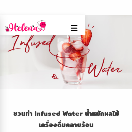
ชวนทำ
Infused Water น้ำหมักผลไม้
เครื่องดื่มคลายร้อน