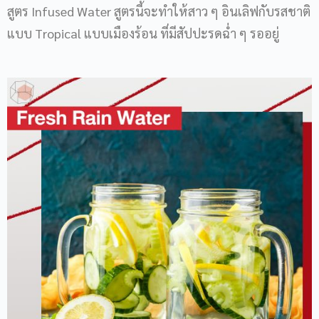
สูตร Infused Water สูตรนี้จะทำให้สาว ๆ อินเลิฟกับรสชาติ
แบบ Tropical แบบเมืองร้อน ที่มีสัปปะรดฉ่ำ ๆ รออยู่