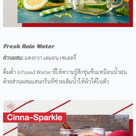
Fresh Rain Water
ส่วนผสม:
แตงกวา เลมอน เซเลอรี่
ดื่มด่ำ Infused Water ที่ให้ความรู้สึกชุ่มชื่นเหมือนน้ำฝน
ด้วยส่วนผสมแสนกรีนที่ช่วยเติมน้ำให้ผิวได้ในตัว