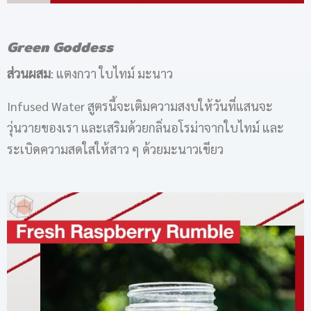
Green Goddess
ส่วนผสม
: แตงกวา ใบไทม์ มะนาว
Infused Water สูตรนี้จะเติมความสงบให้วันที่แสนจะ
วุ่นวายของเรา และเสริมด้วยกลิ่นอโรม่าจากใบไทม์ และ
ระเบิดความสดใสให้สาว ๆ ด้วยมะนาวเขียว