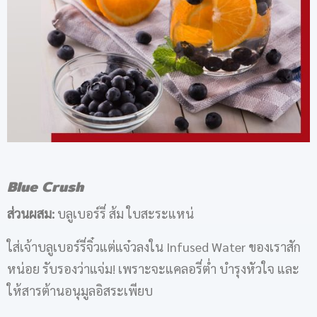
Blue Crush
ส่วนผสม:
บลูเบอร์รี่ ส้ม ใบสะระแหน่
ใส่เจ้าบลูเบอร์รี่จิ๋วแต่แจ๋วลงใน Infused Water ของเราสัก
หน่อย รับรองว่าแจ่ม! เพราะจะแคลอรี่ต่ำ บำรุงหัวใจ และ
ให้สารต้านอนุมูลอิสระเพียบ