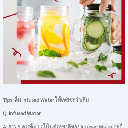
Tips:
ดื่ม Infused Water
ให้เฟรชกว่าเดิม
Q: Infused Water
A:
สาว ๆ ควรดื่ม ผลไม้ แต่รสชาติของ Infused Water จะดี