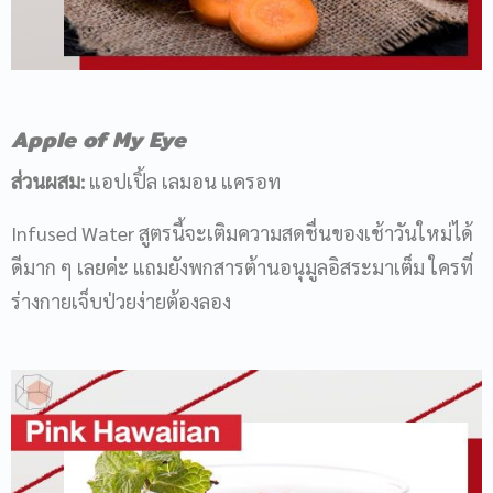
Apple of My Eye
ส่วนผสม:
แอปเปิ้ล เลมอน แครอท
Infused Water สูตรนี้จะเติมความสดชื่นของเช้าวันใหม่ได้
ดีมาก ๆ เลยค่ะ แถมยังพกสารต้านอนุมูลอิสระมาเต็ม ใครที่
ร่างกายเจ็บป่วยง่ายต้องลอง