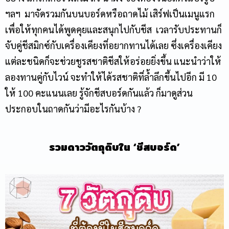
ฯลฯ มาจัดรวมกันบนบอร์ดหรือถาดไม้ เสิร์ฟเป็นเมนูแรก
เพื่อให้ทุกคนได้พูดคุยและสนุกไปกับชีส เวลารับประทานก็
จับคู่ชีสมิกซ์กับเครื่องเคียงที่อยากทานได้เลย ซึ่งเครื่องเคียง
แต่ละชนิดก็จะช่วยชูรสชาติชีสให้อร่อยยิ่งขึ้น แนะนำว่าให้
ลองทานคู่กับไวน์ จะทำให้ได้รสชาติที่ล้ำลึกขึ้นไปอีก มี 10
ให้ 100 คะแนนเลย รู้จัก
ชีสบอร์ด
กันแล้ว ก็มาดูส่วน
ประกอบในถาดกันว่ามีอะไรกันบ้าง ?
รวมดาววัตถุดิบใน
‘ชีสบอร์ด’