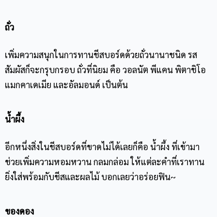
ถั่ว
เพิ่มความสนุกในการทาน
ชีสบอร์ด
ด้วยถั่วนานาชนิด รส
สัมผัสก็จะกรุบกรอบ ถั่วที่นิยม คือ วอลนัต พีแคน พิตาชิโอ
แมกคาเดเมีย และอัลมอนด์ เป็นต้น
น้ำผึ้ง
อีกหนึ่งสิ่งใน
ชีสบอร์ด
ที่ขาดไม่ได้เลยก็คือ น้ำผึ้ง ที่เข้ามา
ช่วยเพิ่มความหอมหวาน กลมกล่อม ให้แต่ละคำที่เราทาน
ยิ่งใส่พร้อมกับชีสและผลไม้ บอกเลยว่าอร่อยฟิน~
ของดอง