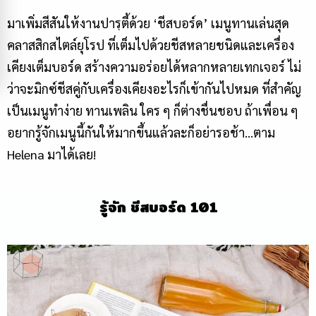
มาเพิ่มสีสันให้งานปารฺตี้ด้วย ‘
ชีสบอร์ด
’ เมนูทานเล่นสุด
คลาสสิกสไตล์ยุโรป ที่เต็มไปด้วยชีสหลายชนิดและเครื่อง
เคียงเต็มบอร์ด สร้างความอร่อยได้หลากหลายเทกเจอร์ ไม่
ว่าจะมิกซ์ชีสคู่กับเครื่องเคียงอะไรก็เข้ากันไปหมด ที่สำคัญ
เป็นเมนูทำง่าย ทานเพลิน ใคร ๆ ก็ต่างชื่นชอบ ถ้าเพื่อน ๆ
อยากรู้จักเมนูนี้กันให้มากขึ้นแล้วละก็อย่ารอช้า…ตาม
Helena มาได้เลย!
รู้จัก
ชีสบอร์ด
101