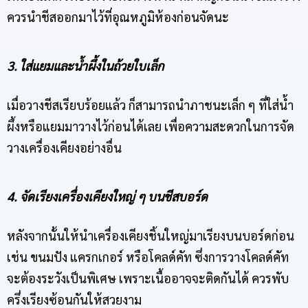
ควรนำชีสออกมาไว้ที่อุณหภูมิห้องก่อนจัดนะ
3. ใส่แยมและน้ำผึ้งในถ้วยใบเล็ก
เมื่อวางชีสเรียบร้อยแล้ว ก็สามารถนำภาชนะเล็ก ๆ ที่ใส่น้ำ
ผึ้งหรือแยมมาวางไว้ก่อนได้เลย เพื่อความสะดวกในการจัด
วางเครื่องเคียงอย่างอื่น
4. จัดเรียงเครื่องเคียงใหญ่ ๆ บนชีสบอร์ด
หลังจากนั้นให้นำเครื่องเคียงชิ้นใหญ่มาเรียงบนบอร์ดก่อน
เช่น ขนมปัง แครกเกอร์ หรือโคลด์คัท ซึ่งการวางโคลด์คัท
จะต้องระวังเป็นพิเศษ เพราะเนื้ออาจจะติดกันได้ ควรพับ
ครึ่งเรียงซ้อนกันให้สวยงาม