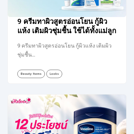
9 ครีมทาผิวสูตรอ่อนโยน กู้ผิว
แห้ง เติมผิวชุ่มชื้น ใช้ได้ทั้งแม่ลูก
9 ครีมทาผิวสูตรอ่อนโยน กู้ผิวแห้ง เติมผิว
ชุ่มชื้น…
Beauty Items
Looks