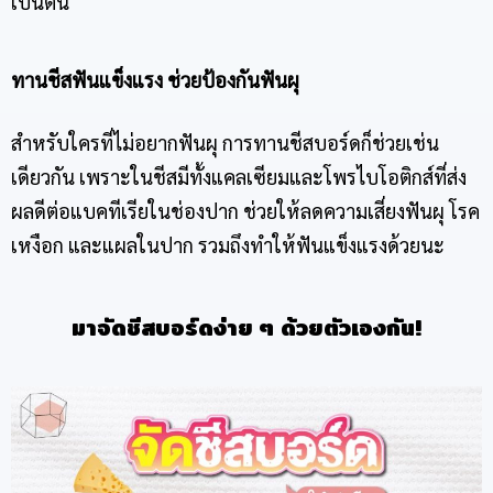
เป็นต้น
ทานชีสฟันแข็งแรง ช่วยป้องกันฟันผุ
สำหรับใครที่ไม่อยากฟันผุ การทาน
ชีสบอร์ด
ก็ช่วยเช่น
เดียวกัน เพราะในชีสมีทั้งแคลเซียมและโพรไบโอติกส์ที่ส่ง
ผลดีต่อแบคทีเรียในช่องปาก ช่วยให้ลดความเสี่ยงฟันผุ โรค
เหงือก และแผลในปาก รวมถึงทำให้ฟันแข็งแรงด้วยนะ
มาจัด
ชีสบอร์ด
ง่าย ๆ ด้วยตัวเองกัน!