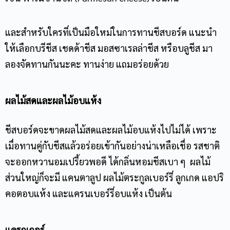
และสำหรับใครที่เป็นมือใหม่ในการทาน
ชีสบอร์ด
แนะนำ
ให้เลือกบรีชีส เชดด้าชีส มอสซาเรลล่าชีส หรือบลูชีส มา
ลองจัดทานกันนะคะ ทานง่าย แถมอร่อยด้วย
ผลไม้สดและผลไม้อบแห้ง
ชีสบอร์ด
จะขาดผลไม้สดและผลไม้อบแห้งไปไม่ได้ เพราะ
เมื่อทานคู่กับชีสแล้วอร่อยเข้ากันอย่างน่าเหลือเชื่อ รสชาติ
จะออกหวานอมเปรี้ยวพอดี ได้กลิ่นหอมชีสเบา ๆ ผลไม้
ส่วนใหญ่ก็จะมี แคนตาลูป ผลไม้ตระกูลเบอร์รี่ ลูกเกด แอปริ
คอตอบแห้ง และแครนเบอร์รี่อบแห้ง เป็นต้น
แครกเกอร์