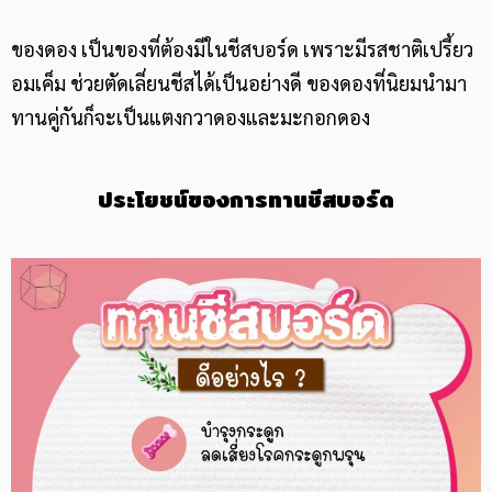
ของดอง เป็นของที่ต้องมีใน
ชีสบอร์ด
เพราะมีรสชาติเปรี้ยว
อมเค็ม ช่วยตัดเลี่ยนชีสได้เป็นอย่างดี ของดองที่นิยมนำมา
ทานคู่กันก็จะเป็นแตงกวาดองและมะกอกดอง
ประโยชน์ของการทาน
ชีสบอร์ด