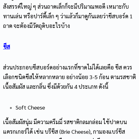
สังสรรค์ใหญ่ ๆ ส่วนถาดเล็กก็จะมีปริมาณพอดี เหมาะกับ
ทานเล่น หรือปาร์ตี้เล็ก ๆ ว่าแล้วก็มาดูกันเลยว่า
ชีสบอร์ด
1
ถาด จะต้องมีวัตถุดิบอะไรบ้าง
ชีส
ส่วนประกอบ
ชีสบอร์ด
อย่างแรกที่ขาดไม่ได้เลยคือ ชีส ควร
เลือกชนิดชีสให้หลากหลาย อย่างน้อย 3-5 ก้อน ตามรสชาติ
เนื้อสัมผัส และกลิ่น ซึ่งมีด้วยกัน 4 ประเภท ดังนี้
Soft Cheese
เนื้อสัมผัสนุ่ม มีความครีมมี่ รสชาติกลมกล่อม ใช้ปาดบน
แครกเกอร์ได้ เช่น บรีชีส (Brie Cheese), กามองแบร์ชีส