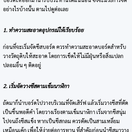
อย่างไรบ้างนั้น ตามไปดูต่อเลย
1. ทำความสะอาดอุปกรณ์ให้เรียบร้อย
ก่อนที่จะเริ่มจัด
ชีสบอร์ด
ควรทำความสะอาดบอร์ดสำหรับ
วางวัตถุดิบให้สะอาด โดยการเช็ดให้ไม่มีฝุ่นหรือสิ่งแปลก
ปลอมอื่น ๆ ติดอยู่
2. เริ่มจัดวางชีสตามเข็มนาฬิกา
ถัดมาก็นำบอร์ดไปวางบริเวณที่จัดเสิร์ฟ แล้วเริ่มวางชีสที่ตัด
เป็นชิ้นพอดีคำ โดยวางเรียงตามเข็มนาฬิกา เริ่มจากชีสนุ่ม
ไปจนถึงชีสแข็ง หากเป็นชีสกลม ควรตัดเป็นสามเหลี่ยม
เหมือนเค้ก เพื่อให้ง่ายต่อการทาน ที่สำคัญก่อนนำชีสมาวาง