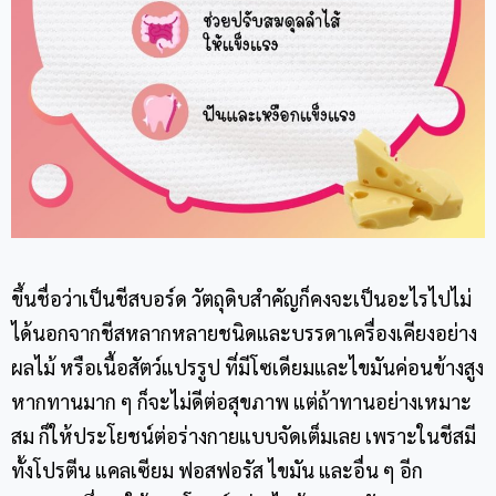
ขึ้นชื่อว่าเป็น
ชีสบอร์ด
วัตถุดิบสำคัญก็คงจะเป็นอะไรไปไม่
ได้นอกจากชีสหลากหลายชนิดและบรรดาเครื่องเคียงอย่าง
ผลไม้ หรือเนื้อสัตว์แปรรูป ที่มีโซเดียมและไขมันค่อนข้างสูง
หากทานมาก ๆ ก็จะไม่ดีต่อสุขภาพ แต่ถ้าทานอย่างเหมาะ
สม ก็ให้ประโยชน์ต่อร่างกายแบบจัดเต็มเลย เพราะในชีสมี
ทั้งโปรตีน แคลเซียม ฟอสฟอรัส ไขมัน และอื่น ๆ อีก