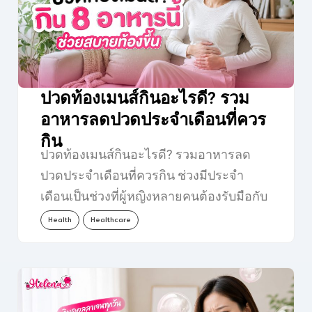
ปวดท้องเมนส์กินอะไรดี? รวม
อาหารลดปวดประจำเดือนที่ควร
กิน
ปวดท้องเมนส์กินอะไรดี? รวมอาหารลด
ปวดประจำเดือนที่ควรกิน ช่วงมีประจำ
เดือนเป็นช่วงที่ผู้หญิงหลายคนต้องรับมือกับ
อาการไม่สบายตัว ไม่ว่าจะเป็นปวดท้อง
Health
Healthcare
เมนส์…