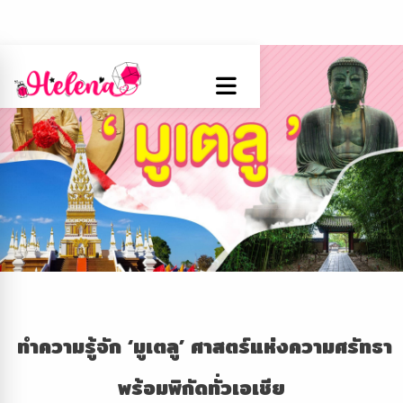
ทำความรู้จัก ‘มูเตลู’ ศาสตร์แห่งความศรัทธา
พร้อมพิกัดทั่วเอเชีย