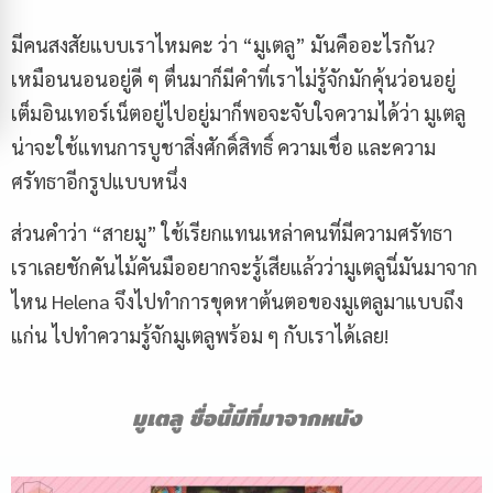
มีคนสงสัยแบบเราไหมคะ ว่า “มูเตลู” มันคืออะไรกัน?
เหมือนนอนอยู่ดี ๆ ตื่นมาก็มีคำที่เราไม่รู้จักมักคุ้นว่อนอยู่
เต็มอินเทอร์เน็ตอยู่ไปอยู่มาก็พอจะจับใจความได้ว่า มูเตลู
น่าจะใช้แทนการบูชาสิ่งศักดิ์สิทธิ์ ความเชื่อ และความ
ศรัทธาอีกรูปแบบหนึ่ง
ส่วนคำว่า “สายมู” ใช้เรียกแทนเหล่าคนที่มีความศรัทธา
เราเลยชักคันไม้คันมืออยากจะรู้เสียแล้วว่ามูเตลูนี่มันมาจาก
ไหน Helena จึงไปทำการขุดหาต้นตอของมูเตลูมาแบบถึง
แก่น ไปทำความรู้จักมูเตลูพร้อม ๆ กับเราได้เลย!
มูเตลู
ชื่อนี้มีที่มาจากหนัง