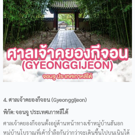
4. ศาลเจ้าคยองกีจอน (Gyeonggijeon)
พิกัด: จอนจู
ประเทศเกาหลีใต้
ศาลเจ้าคยองกีจอนตั้งอยู่ด้านหน้าทางเข้าหมู่บ้านฮันอก
หมู่บ้านโบราณที่เค้าร่ำลือกันว่ากว่าจะเดินขึ้นไปบนเนินได้