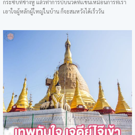
กระซิบที่ข้างหู แล้วทำการบีบนวดที่เเขนเหมือนการที่เรา
เอาใจผู้หลักผู้ใหญ่ในบ้าน ก็จะสมหวังได้เร็ววัน