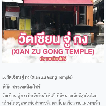
5. วัดเซียน จู่ กง (Xian Zu Gong Temple)
พิกัด: ประเทศสิงคโปร์
วัดเซียน จู่ กง เป็นวัดจีนลัทธิเต๋าที่มีขนาดเล็กที่สุดในโลก
สร้างโดยชุมชนพ่อค้าชาวจีนฮกเกี้ยนเพื่อถวายแด่เทพเจ้า