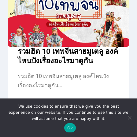
รวมฮิต 10 เทพจีนสายมูเตลู องค์
ไหนปังเรื่องอะไรมาดูกัน
รวมฮิต 10 เทพจีนสายมูเตลู องค์ไหนปัง
เรื่องอะไรมาดูกัน…
Lifestyle
Mutelu
We use cookies to ensure that we give you the best
experience on our website. If you continue to use this site we
will assume that you are happy with it.
Ok