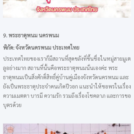
9. พระธาตุพนม นครพนม
พิกัด: จังหวัดนครพนม ประเทศไทย
ประเทศไทยของเราก็มีสถานที่สุดขลังที่ขึ้นชื่อในหมู่สายมูเต
ลูอย่างมาก สถานที่นั้นคือพระธาตุพนมนั่นเองค่ะ พระ
ธาตุพนมเป็นสิ่งศักดิ์สิทธิ์คู่บ้านคู่เมืองจังหวัดนครพนม และ
ยังเป็นพระธาตุประจำคนเกิดปีวอก แนะนำให้ขอพรในเรื่อง
ความเมตตา บารมี ความรัก รวมถึงเรื่องโชคลาภ และการขอ
บุตรด้วย