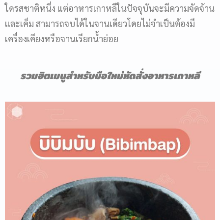
ใดรสชาติหนึ่ง แต่อาหารเกาหลีในปัจจุบันจะมีความจัดจ้าน
และเค็ม สามารถจบได้ในจานเดียวโดยไม่จำเป็นต้องมี
เครื่องเคียงหรือจานเรียกน้ำย่อย
รวมฮิตเมนูสำหรับมือใหม่หัดสั่งอาหารเกาหลี