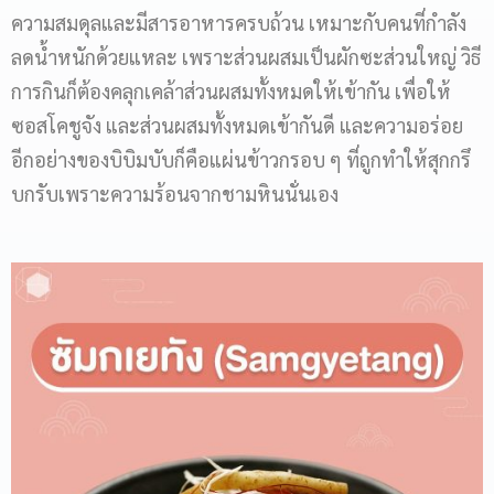
ความสมดุลและมีสารอาหารครบถ้วน เหมาะกับคนที่กำลัง
ลดน้ำหนักด้วยแหละ เพราะส่วนผสมเป็นผักซะส่วนใหญ่ วิธี
การกินก็ต้องคลุกเคล้าส่วนผสมทั้งหมดให้เข้ากัน เพื่อให้
ซอสโคชูจัง และส่วนผสมทั้งหมดเข้ากันดี และความอร่อย
อีกอย่างของบิบิมบับก็คือแผ่นข้าวกรอบ ๆ ที่ถูกทำให้สุกกรึ
บกรับเพราะความร้อนจากชามหินนั่นเอง