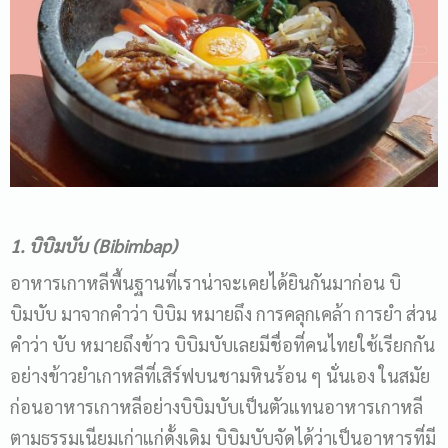
1. บิบิมบับ (
Bibimbap)
อาหารเกาหลีพื้นฐานที่เราน่าจะเคยได้ยินกันมาก่อน บิ
บิมบับ มาจากคำว่า บิบิม หมายถึง การคลุกเคล้า การยำ ส่วน
คำว่า บับ หมายถึงข้าว บิบิมบับเลยมีชื่อที่คนไทยใช้เรียกกัน
อย่างข้าวยำเกาหลีที่เสิร์ฟบนชามหินร้อน ๆ นั่นเอง ในสมัย
ก่อนอาหารเกาหลีอย่างบิบิมบับเป็นตัวแทนอาหารเกาหลี
ตามธรรมเนียมเก่าแก่ดั้งเดิม บิบิมบับจัดได้ว่าเป็นอาหารที่มี