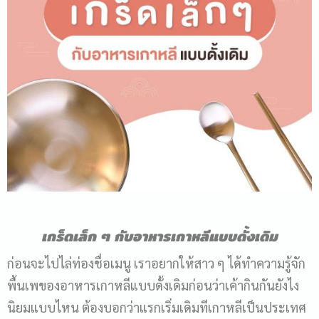
เกร็ดเล็ก ๆ กับอาหารเกาหลีแบบดั้งเดิม
ก่อนจะไปไล่ท่องชื่อเมนู เราอยากให้สาว ๆ ได้ทำความรู้จัก
พื้นเพของอาหารเกาหลีแบบดั้งเดิมก่อนว่าเค้ากินกันยังไง
นิยมแบบไหน ต้องบอกว่าแรกเริ่มเดิมทีเกาหลีเป็นประเทศ