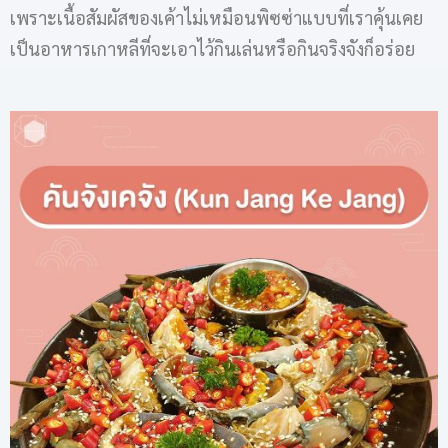
เพราะเนื้อสัมผัสของเค้าไม่เหมือนพิซซ่าแบบที่เราคุ้นเคย
เป็นอาหารเกาหลีที่จะเอาไว้กินเล่นหรือกินจริงจังก็อร่อย