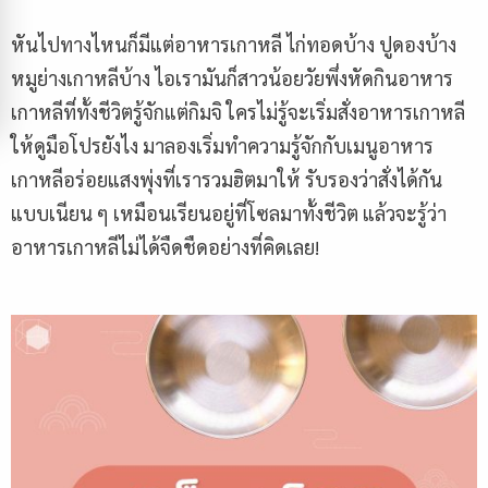
หันไปทางไหนก็มีแต่อาหารเกาหลี ไก่ทอดบ้าง ปูดองบ้าง
หมูย่างเกาหลีบ้าง ไอเรามันก็สาวน้อยวัยพึ่งหัดกินอาหาร
เกาหลีที่ทั้งชีวิตรู้จักแต่กิมจิ ใครไม่รู้จะเริ่มสั่งอาหารเกาหลี
ให้ดูมือโปรยังไง มาลองเริ่มทำความรู้จักกับเมนูอาหาร
เกาหลีอร่อยแสงพุ่งที่เรารวมฮิตมาให้ รับรองว่าสั่งได้กัน
แบบเนียน ๆ เหมือนเรียนอยู่ที่โซลมาทั้งชีวิต แล้วจะรู้ว่า
อาหารเกาหลีไม่ได้จืดชืดอย่างที่คิดเลย!