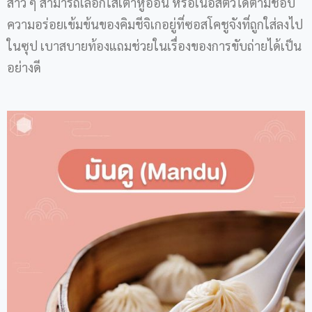
สาว ๆ สามารถเลือกใส่เต้าหู้อ่อน หรือเนื้อสัตว์ได้ตามชอบ
ความอร่อยเข้มข้นของคิมชีจิเกอยู่ที่ซอสโคชูจังที่ถูกใส่ลงไป
ในซุป เบาสบายท้องแถมช่วยในเรื่องของการขับถ่ายได้เป็น
อย่างดี