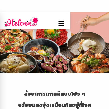
สั่งอาหารเกาหลีแบบโปร ๆ
อร่อยแสงพุ่งเหมือนกินอยู่ที่โซล