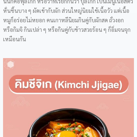
นั่นก็คือพุลโกกิ หรือว่าที่เรียกกันว่า บุลโกกิ เป็นเมนูเนื้อสัตว์
หั่นชิ้นบาง ๆ ผัดเข้ากับผัก ส่วนใหญ่นิยมใช้เนื้อวัว แต่เนื้อ
หมูก็อร่อยไม่หยอก คนเกาหลีนิยมกินคู่กับผักสด ถั่วงอก
หรือกิมจิ กินเปล่า ๆ หรือกินคู่กับข้าวสวยร้อน ๆ ก็อิ่มจนจุก
เหมือนกัน