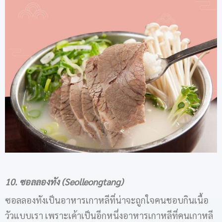
10. ซอลลองทัง (Seolleongtang)
ซอลลองทังเป็นอาหารเกาหลีที่น่าจะถูกใจคนชอบกินเนื้อ
วัวแบบเรา เพราะเค้าเป็นอีกหนึ่งอาหารเกาหลีที่คนเกาหลี