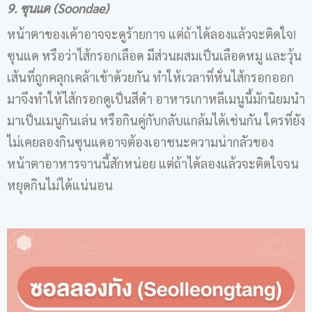
9. ซุนแด (Soondae)
หน้าตาของเค้าอาจจะดูร้ายกาจ แต่ถ้าได้ลองแล้วจะติดใจ!
ซุนแด หรือว่าไส้กรอกเลือด มีส่วนผสมเป็นเลือดหมู และวุ้น
เส้นที่ถูกคลุกเคล้าเข้าด้วยกัน ทำให้เวลาที่หั่นไส้กรอกออก
มาจึงทำให้ไส้กรอกดูเป็นสีดำ อาหารเกาหลีเมนูนี้มักนิยมนำ
มาเป็นเมนูกินเล่น หรือกินคู่กับกลับแกล้มได้เช่นกัน ใครที่ยัง
ไม่เคยลองกินซุนแดอาจต้องเอาชนะความน่ากลัวของ
หน้าตาอาหารจานนี้สักหน่อย แต่ถ้าได้ลองแล้วจะติดใจจน
หยุดกินไม่ได้แน่นอน