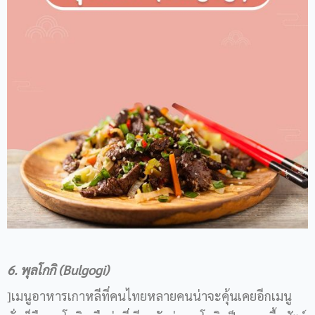
6. พุลโกกิ (Bulgogi)
]เมนูอาหารเกาหลีที่คนไทยหลายคนน่าจะคุ้นเคยอีกเมนู