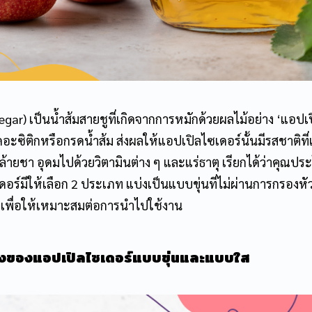
egar)
เป็นน้ำส้มสายชูที่เกิดจากการหมักด้วยผลไม้อย่าง ‘แอปเ
ดอะซิติกหรือกรดน้ำส้ม ส่งผลให้
แอปเปิลไซเดอร์
นั้นมีรสชาติที่
ล้ายชา อุดมไปด้วยวิตามินต่าง ๆ และแร่ธาตุ เรียกได้ว่าคุณปร
ดอร์
มีให้เลือก 2 ประเภท แบ่งเป็นแบบขุ่นที่ไม่ผ่านการกรองหัว
 เพื่อให้เหมาะสมต่อการนำไปใช้งาน
างของ
แอปเปิลไซเดอร์
แบบขุ่นและแบบใส