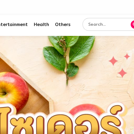
ntertainment
Health
Others