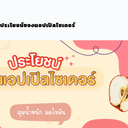
 ประโยชน์ของ
แอปเปิลไซเดอร์