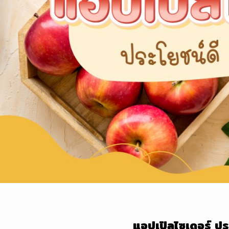
แอปเปิลไซเดอร์
ประ