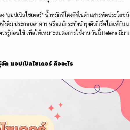
อง ‘
แอปเปิลไซเดอร์
’ น้ำหมักที่โด่งดังในด้านสารพัดประโยชน์
ื่ม ประกอบอาหาร หรือแม้กระทั่งบำรุงผิวก็เริ่ดไม่แพ้กัน แต่
อควรรู้ก่อนใช้ เพื่อให้เหมาะสมต่อการใช้งาน วันนี้ Helena มีมา
ู้จัก
แอปเปิลไซเดอร์
คืออะไร