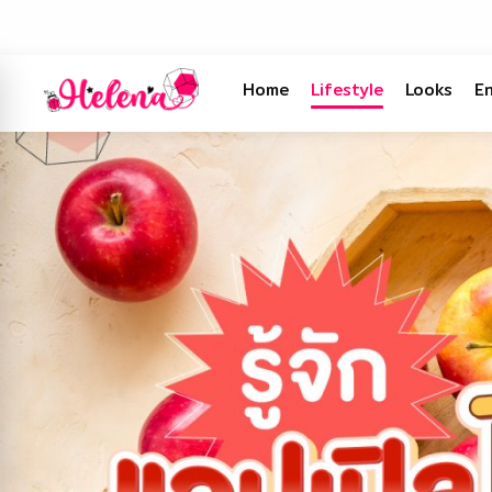
Home
Lifestyle
Looks
E