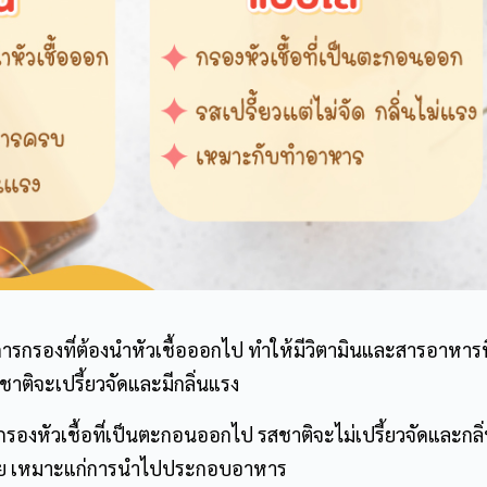
การกรองที่ต้องนำหัวเชื้อออกไป
ทำให้มีวิตามินและสารอาหารที
าติจะเปรี้ยวจัดและมีกลิ่นแรง
รองหัวเชื้อ
ที่เป็นตะกอนออกไป รสชาติจะไม่เปรี้ยวจัดและกลิ่
่าย เหมาะแก่การนำไปประกอบอาหาร