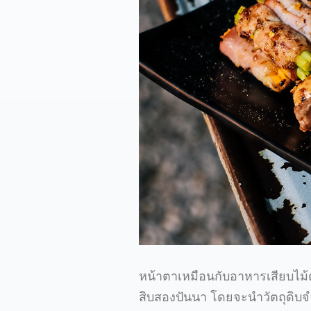
หน้าตาเหมือนกับอาหารเสียบไม้ตร
สิบสองปันนา โดยจะนำวัตถุดิบจำพ