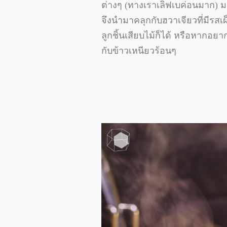
ต่างๆ (ทางเราเลิฟเบค่อนมาก) มาเ
จึงนำมาคลุกกับฮวาเจียวที่มีร
ลูกชิ้นเสียบไม้ก็ได้ หรือหากอยา
กับข้าวเหนียวร้อนๆ