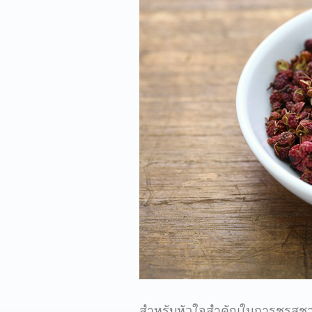
สำหรับหัวใจสำคัญในการชูรสชาติ