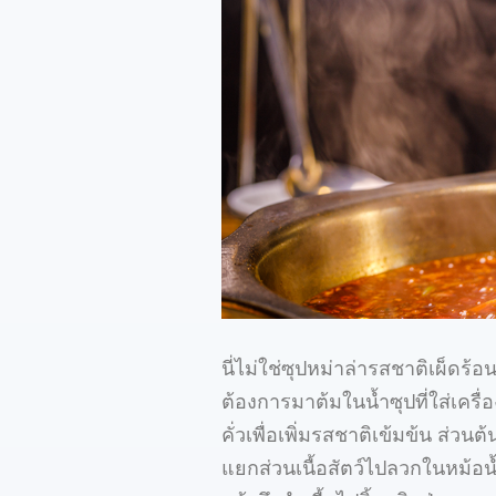
นี่ไม่ใช่ซุปหม่าล่ารสชาติเผ็ดร้
ต้องการมาต้มในน้ำซุปที่ใส่เครื่
คั่วเพื่อเพิ่มรสชาติเข้มข้น ส่
แยกส่วนเนื้อสัตว์ไปลวกในหม้อน้ำซ