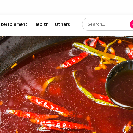
ntertainment
Health
Others