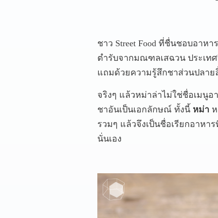
ชาว Street Food ที่ชื่นชอบอาหาร
ตำรับจากมณฑลเสฉวน ประเทศจีน 
แถมด้วยความรู้สึกชาส่วนปลายลิ
จริงๆ แล้วหม่าล่าไม่ใช่ชื่อเมนู
ชาอันเป็นเอกลักษณ์ ทั้งนี้
หม่า
หม
รวมๆ แล้วจึงเป็นชื่อเรียกอาหารท
นั่นเอง