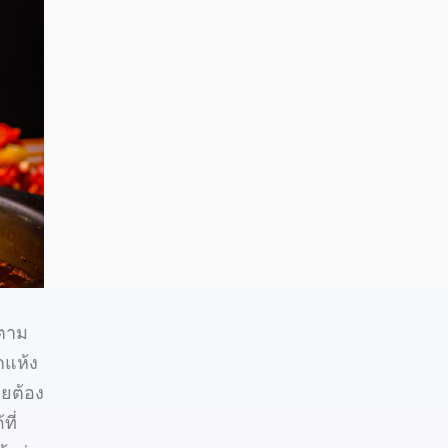
์ตาม
กแห้ง
ดยต้อง
ที่