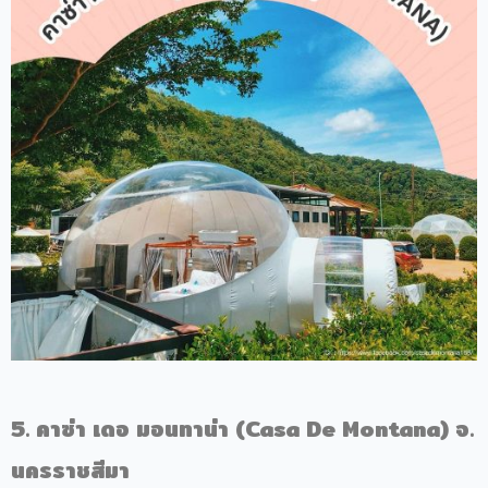
5. คาซ่า เดอ มอนทาน่า (Casa De Montana) จ.
นครราชสีมา