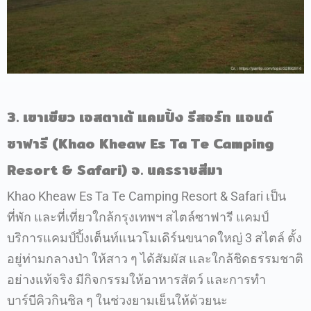
3. เขาเขียว เอสตาเต้ แคมปิ้ง รีสอร์ท แอนด์
ซาฟารี (Khao Kheaw Es Ta Te Camping
Resort & Safari) จ. นครราชสีมา
Khao Kheaw Es Ta Te Camping Resort & Safari เป็น
ที่พัก และที่เที่ยวใกล้กรุงเทพฯ สไตล์ซาฟารี แคมป์
บริการแคมป์ปิ้งเต็นท์แนวโมเดิร์นขนาดใหญ่ 3 สไตล์ ตั้ง
อยู่ท่ามกลางป่า ให้สาว ๆ ได้สัมผัส และใกล้ชิดธรรมชาติ
อย่างแท้จริง มีกิจกรรมให้อาหารสัตว์ และการทำ
บาร์บีคิวกินชิล ๆ ในช่วงยามเย็นให้ด้วยนะ