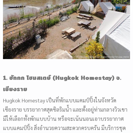
1. ฮักกก โฮมสเตย์ (Hugkok Homestay) จ.
เชียงราย
Hugkok Homestay เป็นที่พักแบบแคมป์ปิ้งในจังหวัด
เชียงราย บรรยากาศสุดชิลริมน้ำ และตั้งอยู่ท่ามกลางวิวเขา
มีให้เลือกทั้งพักแบบบ้าน หรือจะเน้นนอนเอาบรรยากาศ
แบบแคมป์ปิ้ง สิ่งอำนวยความสะดวกครบครัน มีบริการชุด