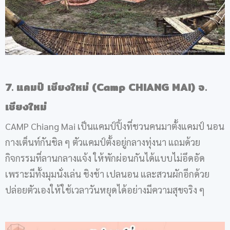
7. แคมป์ เชียงใหม่ (Camp CHIANG MAI) จ.
เชียงใหม่
CAMP Chiang Mai เป็นแคมป์ปิ้งที่ชวนคนมาตั้งแคมป์ นอน
กางเต็นท์กันชิล ๆ ตัวแคมป์ตั้งอยู่กลางทุ่งนา แถมด้วย
กิจกรรมที่ลานกลางแจ้ง ให้พักผ่อนกันได้แบบไม่อึดอัด
เพราะมีทั้งมุมนั่งเล่น ชิงช้า เปลนอน และสวนผักอีกด้วย
ปล่อยตัวเองให้ใช้เวลาวันหยุดได้อย่างมีความสุขจริง ๆ