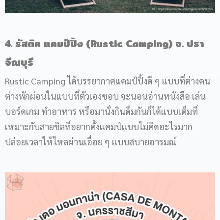
4. รัสติค แคมป์ปิ้ง (Rustic Camping) จ. ปรา
จีณบุรี
Rustic Camping ได้บรรยากาศแคมป์ปิ้งดี ๆ แบบที่ต่างคน
ต่างพักผ่อนในแบบที่ตัวเองชอบ จะนอนอ่านหนังสือ เล่น
บอร์ดเกม ทำอาหาร หรือมานั่งกินดื่มกันก็ได้แบบเต็มที่
เหมาะกับสายชิลที่อยากตั้งแคมป์แบบไม่คิดอะไรมาก
ปล่อยเวลาให้ไหลผ่านเอื่อย ๆ แบบสบายอารมณ์