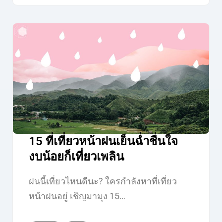
15 ที่เที่ยวหน้าฝนเย็นฉ่ำชื่นใจ
งบน้อยก็เที่ยวเพลิน
ฝนนี้เที่ยวไหนดีนะ? ใครกำลังหาที่เที่ยว
หน้าฝนอยู่ เชิญมามุง 15…