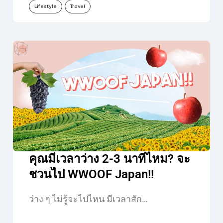
Lifestyle
Travel
คุณมีเวลาว่าง 2-3 นาทีไหม? จะ
ชวนไป WWOOF Japan!!
ว่าง ๆ ไม่รู้จะไปไหน มีเวลาสัก…