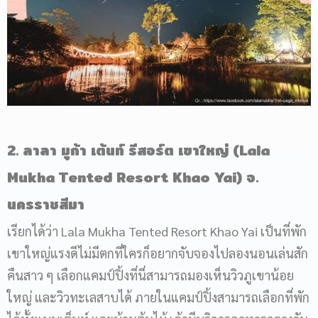
2. ลาลา มูก้า เต้นท์ รีสอร์ต เขาใหญ่ (Lala
Mukha Tented Resort Khao Yai) จ.
นครราชสีมา
เรียกได้ว่า Lala Mukha Tented Resort Khao Yai เป็นที่พัก
เขาใหญ่แรงดีไม่มีตกที่ใครก็อยากจับจองไปลองนอนเล่นสัก
คืนสาว ๆ เลือกแคมป์ปิ้งที่นี่สามารถมองเห็นวิวภูเขาน้อย
ใหญ่ และวิวทะเลสาบได้ ภายในแคมป์ปิ้งสามารถเลือกที่พัก