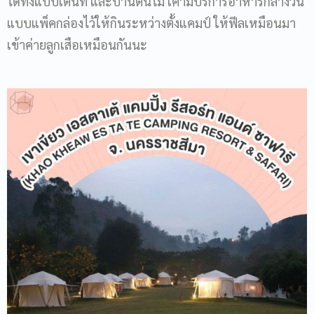
ได้ทั้งแบบเต็นท์ และบ้านต้นไม้ เค้ามีบริการอาหารกลางวัน
แบบแพ็คกล่องไว้ให้กินระหว่างตั้งแคมป์ ให้ฟีลเหมือนมา
เข้าค่ายลูกเสือเหมือนกันนะ