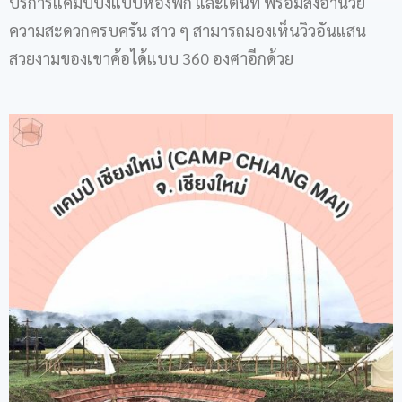
บริการแคมป์ปิ้งแบบห้องพัก และเต็นท์ พร้อมสิ่งอำนวย
ความสะดวกครบครัน สาว ๆ สามารถมองเห็นวิวอันแสน
สวยงามของเขาค้อได้แบบ 360 องศาอีกด้วย