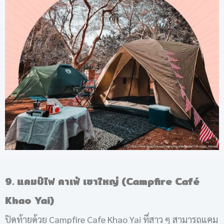
9. แคมป์ไฟ คาเฟ่ เขาใหญ่ (Campfire Café
Khao Yai)
ปิดท้ายด้วย Campfire Cafe Khao Yai ที่สาว ๆ สามารถแคม