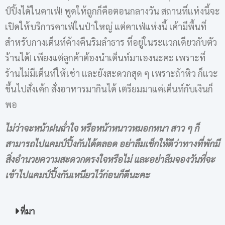
ป์ปิ้งได้ในคาเฟ่! พูดให้ถูกก็คือตอนกลางวัน สถานที่แห่งนี้จะ
เปิดให้บริการคาเฟ่ในป่าใหญ่ แต่คาเฟ่แห่งนี้ เค้ามีพื้นที่
สำหรับกางเต็นท์ค้างคืนริมลำธาร ที่อยู่ในระแวกเดียวกับตัว
ร้านได้! เพียงแต่ลูกค้าต้องนำเต็นท์มาเองนะคะ เพราะที่
ร้านไม่มีเต็นท์ให้เช่า และยังสะดวกสุด ๆ เพราะถ้าหิว ก็แวะ
ขึ้นไปสั่งเค้ก สั่งอาหารมากินได้ เตรียมมาแค่เต็นท์กับเงินก็
พอ
ไม่ว่าจะหน้าฝนฉ่ำใจ หรือหน้าหนาวหมอกหนา สาว ๆ ก็
สามารถไปแคมป์ปิ้งกันได้ตลอด อย่าลืมเช็กให้ดีว่าทางที่พักมี
สิ่งอำนวยความสะดวกตรงใจหรือไม่ และอย่าลืมจองวันที่จะ
เข้าไปแคมป์ปิ้งกันเหนียวไว้ก่อนก็ดีนะคะ
ที่มา