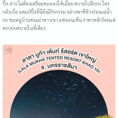
ปิ้ง-ย่าง ไม่ต้องเตรียมของเองให้เมื่อย สบายไปอีกกก ใคร
กลัวเบื่อ แคมป์ปิ้งที่นี่ยังมีกิจกรรม อย่างพาขี่ช้างร่องแม่น้ำ
กก ชมหมู่บ้านชนเผ่าชาวเขา แช่ออนเซ็น ราคาหลักร้อยแต่
ครบจบสบายในที่เดียว