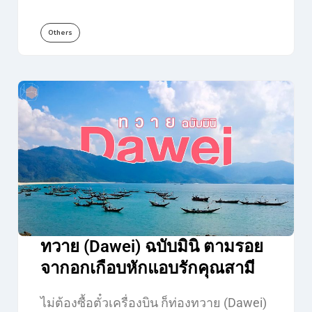
Others
ทวาย (Dawei) ฉบับมินิ ตามรอย
จากอกเกือบหักแอบรักคุณสามี
ไม่ต้องซื้อตั๋วเครื่องบิน ก็ท่องทวาย (Dawei)