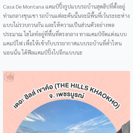
Casa De Montana แคมป์ปิ้งรูปแบบรถบ้านสุดฮิปที่ตั้งอยู่
ท่ามกลางขุนเขา รถบ้านแต่ละคันนั้นจะมีพื้นที่เว้นระยะห่าง
แบบไม่รวบกวนกัน และให้ความเป็นส่วนตัวอย่างพอ
ประมาณ ไฮไลท์อยู่ที่พื้นที่ตรงกลาง ทางแคมป์จัดแต่งแบบ
แคมป์ไฟ เพื่อให้เข้ากับบรรยากาศแบบรถบ้านที่ค่ำไหน
นอนนั่น ได้ฟีลแคมป์ปิ้งไปอีกแบบนะ