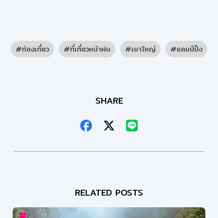
ท่องเที่ยว
ที่เที่ยวหน้าฝน
เขาใหญ่
แคมป์ปิ้ง
SHARE
RELATED POSTS