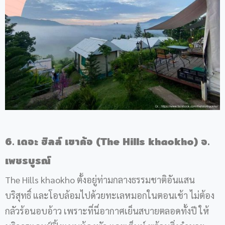
6. เดอะ ฮิลล์ เขาค้อ (The Hills khaokho) จ.
เพชรบูรณ์
The Hills khaokho ตั้งอยู่ท่ามกลางธรรมชาติอันแสน
บริสุทธิ์ และโอบล้อมไปด้วยทะเลหมอกในตอนเช้า ไม่ต้อง
กลัวร้อนอบอ้าว เพราะที่นี่อากาศเย็นสบายตลอดทั้งปี ให้