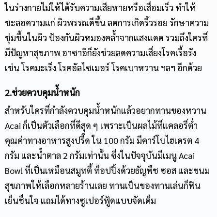
ในร่างกายไม่ให้ได้รับความเสียหายหรือเสื่อมเร็ว ทำให้
ชะลอความแก่ ผิวพรรณดีขึ้น ลดการเกิดริ้วรอย รักษาความ
ชุ่มชื้นในผิว ป้องกันผิวหมองคล้ำจากแสงแดด รวมถึงใครที่
มีปัญหาสุขภาพ อาซาอิก็ยังช่วยลดความเสี่ยงโรคเรื้อรัง
เช่น โรคมะเร็ง โรคอัลไซเมอร์ โรคเบาหวาน ฯลฯ อีกด้วย
2.ช่วยควบคุมน้ำหนัก
สำหรับใครที่กำลังควบคุมน้ำหนักแล้วอยากทานของหวาน
Acai ก็เป็นตัวเลือกที่ดีสุด ๆ เพราะเป็นผลไม้ที่แคลอรี่ต่ำ
คุณค่าทางอาหารสูงปรี๊ด ใน 100 กรัม มีคาร์โบไฮเดรต 4
กรัม และน้ำตาล 2 กรัมเท่านั้น ซึ่งในปัจจุบันมีเมนู Acai
Bowl ที่เป็นเหมือนสมูทตี้ ท็อปปิ้งด้วยธัญพืช ซอส และขนม
สุขภาพให้เลือกหลายร้านเลย ทานเป็นของทานเล่นก็ฟิน
เย็นชื่นใจ แถมได้ทางซูเปอร์ฟู้ดแบบจัดเต็ม