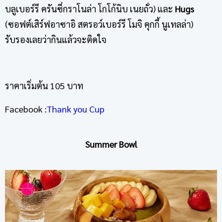
บลูเบอร์รี ครันซี่กราโนล่า โกโก้นิบ เนยถั่ว) และ
Hugs
(ซอฟต์เสิร์ฟอาซาอิ สตรอว์เบอร์รี โมจิ คุกกี้ นูเทลล่า)
รับรองเลยว่ากินแล้วจะติดใจ
ราคาเริ่มต้น 105 บาท
Facebook :
Thank you Cup
Summer Bowl