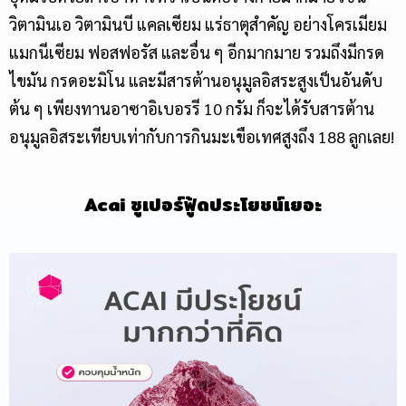
วิตามินเอ วิตามินบี แคลเซียม แร่ธาตุสำคัญ อย่างโครเมียม
แมกนีเซียม ฟอสฟอรัส และอื่น ๆ อีกมากมาย รวมถึงมีกรด
ไขมัน กรดอะมิโน และมีสารต้านอนุมูลอิสระสูงเป็นอันดับ
ต้น ๆ เพียงทานอาซาอิเบอรรี 10 กรัม ก็จะได้รับสารต้าน
อนุมูลอิสระเทียบเท่ากับการกินมะเขือเทศสูงถึง 188 ลูกเลย!
Acai
ซูเปอร์ฟู้ดประโยชน์เยอะ