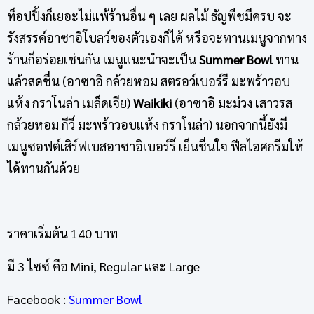
ท็อปปิ้งก็เยอะไม่แพ้ร้านอื่น ๆ เลย ผลไม้ ธัญพืชมีครบ จะ
รังสรรค์อาซาอิโบลว์ของตัวเองก็ได้ หรือจะทานเมนูจากทาง
ร้านก็อร่อยเช่นกัน เมนูแนะนำจะเป็น
Summer Bowl
ทาน
แล้วสดชื่น (อาซาอิ กล้วยหอม สตรอว์เบอร์รี มะพร้าวอบ
แห้ง กราโนล่า เมล็ดเจีย)
Waikiki
(อาซาอิ มะม่วง เสาวรส
กล้วยหอม กีวี่ มะพร้าวอบแห้ง กราโนล่า) นอกจากนี้ยังมี
เมนูซอฟต์เสิร์ฟเบสอาซาอิเบอร์รี่ เย็นชื่นใจ ฟีลไอศกรีมให้
ได้ทานกันด้วย
ราคาเริ่มต้น 140 บาท
มี 3 ไซซ์ คือ Mini, Regular และ Large
Facebook :
Summer Bowl