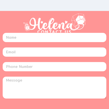
CONTACT US