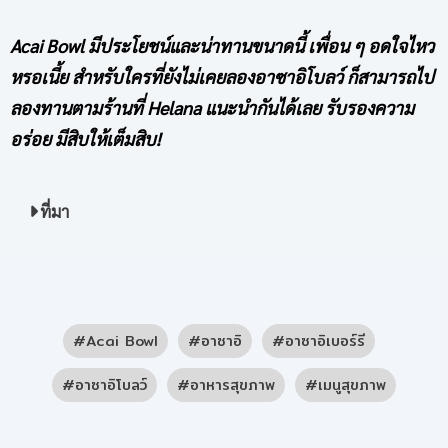
Acai Bowl
มีประโยชน์และน่าทานขนาดนี้
เพื่อน
ๆ
อดใจไหว
หรอเนี้ย
สำหรับใครที่ยังไม่เคยลองอาซาอิโบลว์
ก็สามารถไป
ลองทานตามร้านที่
Helana
แนะนำกันได้เลย
รับรองความ
อร่อย
มีสิบให้เต็มสิบ
!
ที่มา
Acai Bowl
อาซาอิ
อาซาอิเบอร์รี
อาซาอิโบลว์
อาหารสุขภาพ
เมนูสุขภาพ