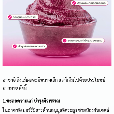
อาซาอิ ถึงแม้ผลจะมีขนาดเล็ก แต่ก็เต็มไปด้วยประโยชน์
มากมาย ดังนี้
1.ชะลอความแก่ บำรุงผิวพรรณ
ในอาซาอิเบอร์รีมีสารต้านอนุมูลอิสระสูง ช่วยป้องกันเซลล์