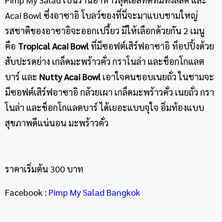
Acai Bowl ซึ่งอาซาอิ โบลว์ของที่นี่จะมาแบบชามใหญ่
รสชาติของอาซาอิจะออกเปรี้ยว มีให้เลือกด้วยกัน 2 เมนู
คือ
Tropical Acai Bowl
ที่มีซอฟต์เสิร์ฟอาซาอิ ท็อปปิ้งด้วย
สับปะรดย่าง เกล็ดมะพร้าวคั่ว กราโนล่า และช็อกโกแลต
บาร์ และ
Nutty Acai Bowl
เอาใจคนชอบเนยถั่ว ในชามจะ
มีซอฟต์เสิร์ฟอาซาอิ กล้วยเผา เกล็ดมะพร้าวคั่ว เนยถั่ว กรา
โนล่า และช็อกโกแลตบาร์ ได้เยอะแบบจุใจ อิ่มท้องแบบ
สุขภาพดีแน่นอน มะพร้าวคั่ว
ราคาเริ่มต้น 300 บาท
Facebook :
Pimp My Salad Bangkok