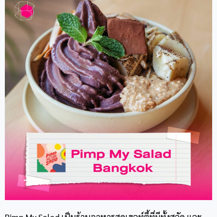
Pimp My Salad เป็นร้านอาหารสุดเฮลท์ตี้ที่มีทั้งสลัด และ