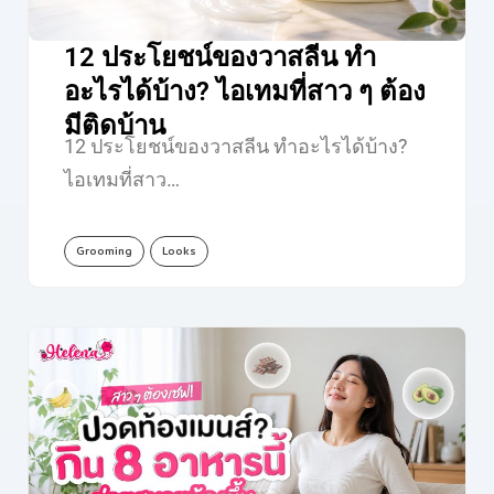
12 ประโยชน์ของวาสลีน ทำ
อะไรได้บ้าง? ไอเทมที่สาว ๆ ต้อง
มีติดบ้าน
12 ประโยชน์ของวาสลีน ทำอะไรได้บ้าง?
ไอเทมที่สาว…
Grooming
Looks