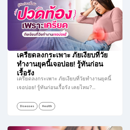
เครียดลงกระเพาะ ภัยเงียบที่วัย
ทำงานยุคนี้เจอบ่อย! รู้ทันก่อน
เรื้อรัง
เครียดลงกระเพาะ ภัยเงียบที่วัยทำงานยุคนี้
เจอบ่อย! รู้ทันก่อนเรื้อรัง เคยไหม?…
Diseases
Health