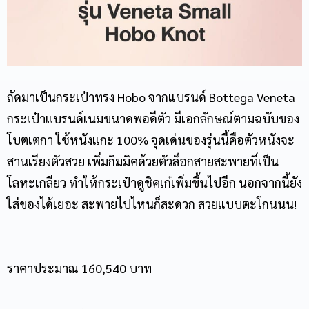
ถัดมาเป็น
กระเป๋าทรง Hobo
จากแบรนด์ Bottega Veneta
กระเป๋าแบรนด์เนม
ขนาดพอดีตัว มีเอกลักษณ์ตามฉบับของ
โบตเตกา ใช้หนังแกะ 100% จุดเด่นของรุ่นนี้คือตัวหนังจะ
สานเรียงตัวสวย เพิ่มกิมมิคด้วยตัวล็อกสายสะพายที่เป็น
โลหะเกลียว ทำให้กระเป๋าดูชิคเก๋เพิ่มขึ้นไปอีก นอกจากนี้ยัง
ใส่ของได้เยอะ สะพายไปไหนก็สะดวก สวยแบบตะโกนนน!
ราคาประมาณ 160,540 บาท