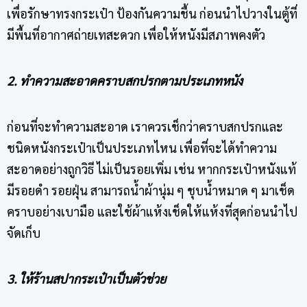
เพื่อรักษาทรงกระเป๋า ป้องกันความชื้น ก่อนนำไปวางในตู้ที่
มีพื้นที่อากาศถ่ายเทสะดวก เพื่อให้หนังมีสภาพคงตัว
2. ทำความสะอาดคราบสกปรกตามประเภทหนัง
ก่อนที่จะทำความสะอาด เราควรเช็กว่าคราบสกปรกและ
ชนิดหนังกระเป๋าเป็นประเภทไหน เพื่อที่จะได้ทำความ
สะอาดอย่างถูกวิธี ไม่เป็นรอยเพิ่ม เช่น หากกระเป๋าหนังแท้
มีรอยดำ รอยฝุ่น สามารถน้ำผ้านุ่ม ๆ ชุบน้ำหมาด ๆ มาเช็ด
คราบอย่างเบามือ และใช้ผ้าแห้งเช็ดให้แห้งที่สุดก่อนนำไป
จัดเก็บ
3. ให้ร้านสปากระเป๋าเป็นตัวช่วย