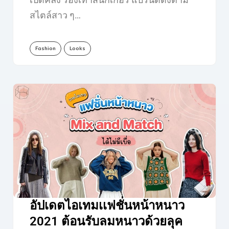
สไตล์สาว ๆ…
Fashion
Looks
อัปเดตไอเทมเเฟชั่นหน้าหนาว
2021 ต้อนรับลมหนาวด้วยลุค