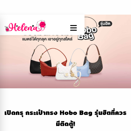
เปิดกรุ กระเป๋าทรง Hobo Bag รุ่นฮิตที่ควร
มีติดตู้!