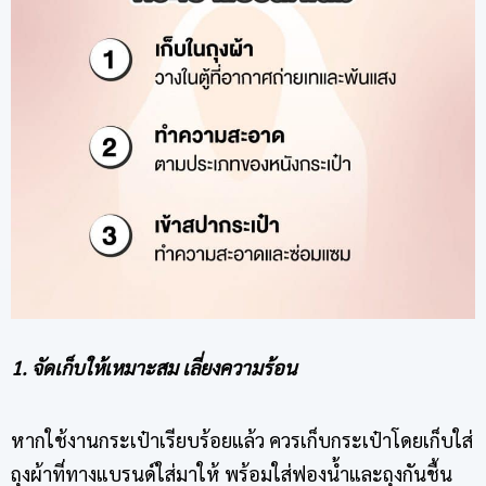
1. จัดเก็บให้เหมาะสม เลี่ยงความร้อน
หากใช้งานกระเป๋าเรียบร้อยแล้ว ควรเก็บกระเป๋าโดยเก็บใส่
ถุงผ้าที่ทางแบรนด์ใส่มาให้ พร้อมใส่ฟองน้ำและถุงกันชื้น