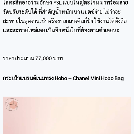
โลหะสีทองอร่ามอักษร YSL แบบใหญ่ตะโกน มาพร้อมสาย
รัดปรับระดับได้ ที่สำคัญน้ำหนักเบา แมตช์ง่าย ไม่ว่าจะ
สะพายในลุคงานเช้าหรืองานกลางคืนก็ปัง ใช้งานได้ทั้งถือ
และสะพายไหล่เลย เป็นอีกหนึ่งใบที่ต้องตามตำเลยนะ
ราคาประมาณ 77,000 บาท
กระเป๋าแบรนด์เนม
ทรง Hobo – Chanel Mini Hobo Bag