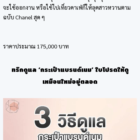
จะใช้ออกงาน หรือใช้ไปเที่ยวคาเฟ่ก็ให้ลุคสาวหวานตาม
ฉบับ Chanel สุด ๆ
ราคาประมาณ 175,000 บาท
ทริกดูแล ‘
กระเป๋าแบรนด์เนม
’ ใบโปรดให้ดู
เหมือนใหม่อยู่ตลอด