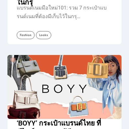
ในกรุ
แบรนด์เนมมือใหม่101: รวม 7 กระเป๋าแบ
รนด์เนมที่ต้องมีเก็บไว้ในกรุ…
Fashion
Looks
‘BOYY’ กระเป๋าแบรนด์ไทย ที่