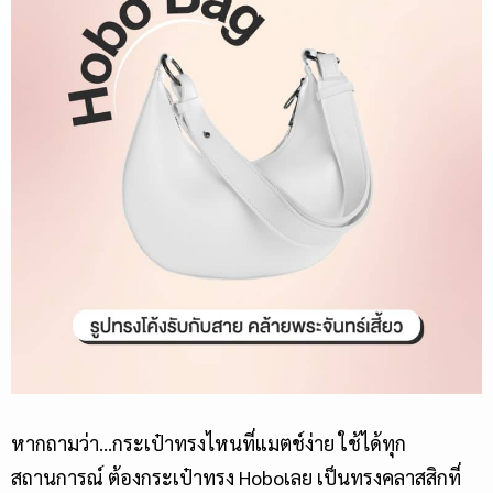
หากถามว่า…กระเป๋าทรงไหนที่แมตช์ง่าย
ใช้ได้ทุก
สถานการณ์
ต้อง
กระเป๋าทรง Hobo
เลย
เป็นทรงคลาสสิกที่