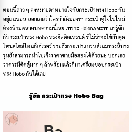
ตอนนี้สาว ๆ คงหมายตาหมายใจกับกระเป๋าทรง Hobo กัน
อยู่แน่นอน บอกเลยว่าใครกำลังมองหากระเป๋าคู่ใจใบใหม่
ต้องห้ามพลาดบทความนี้เลย เพราะ Helena จะพามารู้จัก
กับ
กระเป๋าทรง Hobo
ทรงฮิตติดเทรนด์ ที่ไม่ว่าจะใช้กับลุค
ไหนสไตล์ไหนก็เก๋เวอร์ รวมถึงกระเป๋าแบรนด์เนมทรงนี้บาง
รุ่นยังสามารถนำไปเก็งราคาขายมือสองได้ด้วยนะ บอกเลย
ว่าควรมีติดตู้มาก ๆ ถ้าพร้อมแล้วก็มาเตรียมชอป
กระเป๋า
ทรง Hobo
กันได้เลย
รู้จัก
กระเป๋าทรง Hobo
Bag