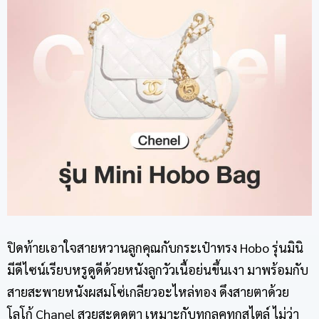
ปิดท้ายเอาใจสายหวานลูกคุณกับ
กระเป๋าทรง Hobo
รุ่นมินิ
มีดีไซน์เรียบหรูดูดีด้วยหนังลูกวัวเนื้อย่นขึ้นเงา มาพร้อมกับ
สายสะพายหนังผสมโซ่เกลียวอะไหล่ทอง ดึงสายตาด้วย
โลโก้ Chanel สวยสะดุดตา เหมาะกับทุกลุคทุกสไตล์ ไม่ว่า