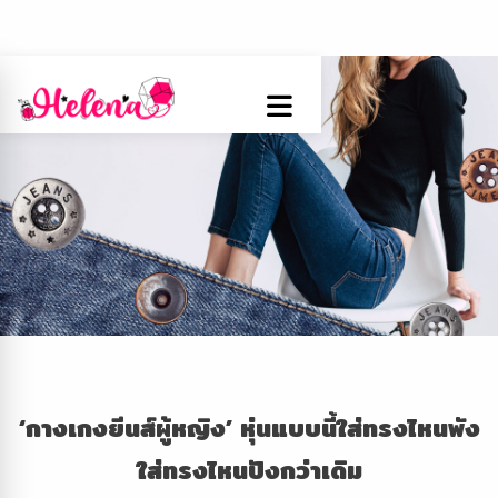
‘กางเกงยีนส์ผู้หญิง’ หุ่นแบบนี้ใส่ทรงไหนพัง
ใส่ทรงไหนปังกว่าเดิม