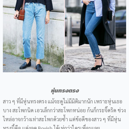
หุ่นทรงตรง
สาว ๆ ที่มีหุ่นทรงตรง แม้จะดูไม่มีมิติมากนัก เพราะหุ่นเธอ
บาง สะโพกนิด เอวเล็กกว่าสะโพกหน่อย ก้นก็กระจิ๊ดริด ช่วง
ไหล่อาจกว้างเท่าสะโพกด้วยซ้ำ แต่ข้อดีของสาว ๆ ที่มีหุ่น
ทรงนี้คือ แต่งลุค Boyish ได้เท่กว่าใครเพื่อนเลย