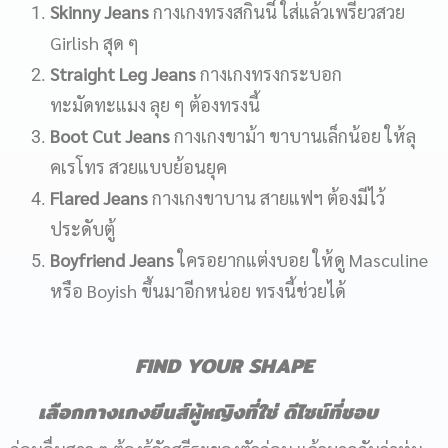
Skinny Jeans
กางเกงทรงสกินนี่ ใส่แล้วเพรียวสวย
Girlish สุด ๆ
Straight Leg Jeans
กางเกงทรงกระบอก
ทะมัดทะแมง ลุย ๆ ต้องทรงนี้
Boot Cut Jeans
กางเกงขาม้า ขาบานเล็กน้อย ให้ลุ
คเรโทร สวยแบบย้อนยุค
Flared Jeans
กางเกงขาบาน สายแฟฯ ต้องมีไว้
ประดับตู้
Boyfriend Jeans
ใครอยากแต่งบอย ให้ดู Masculine
หรือ Boyish ขึ้นมาอีกหน่อย ทรงนี้ช่วยได้
FIND YOUR SHAPE
เลือกกางเกงยีนส์ผู้หญิงที่ใช่ ดีไซน์ที่ชอบ