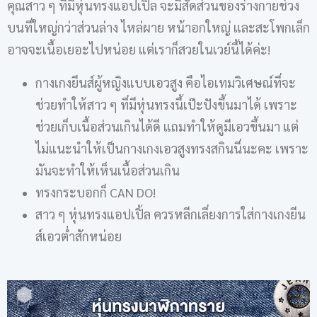
คุณสาว ๆ ที่มีหุ่นทรงแอปเปิ้ล จะมีสัดส่วนของร่างกายช่วง
บนที่ใหญ่กว่าส่วนล่าง ไหล่ผาย หน้าอกใหญ่ และสะโพกเล็ก
อาจจะเนื้อเยอะไปหน่อย แต่เราก็สวยในเวย์นี้ได้ค่ะ!
กางเกงยีนส์ผู้หญิงแบบเอวสูง คือไอเทมวิเศษณ์ที่จะ
ช่วยทำให้สาว ๆ ที่มีหุ่นทรงนี้เป๊ะปังขึ้นมาได้ เพราะ
ช่วยเก็บเนื้อส่วนเกินได้ดี แถมทำให้ดูมีเอวขึ้นมา แต่
ไม่แนะนำให้เป็นกางเกงเอวสูงทรงสกินนี่นะคะ เพราะ
มันจะทำให้เห็นเนื้อส่วนเกิน
ทรงกระบอกก็ CAN DO!
สาว ๆ หุ่นทรงแอปเปิ้ล ควรหลีกเลี่ยงการใส่กางเกงยีน
ส์เอวต่ำสักหน่อย