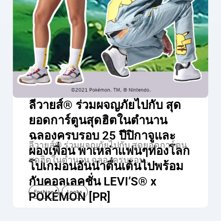
ลีวายส์® ร่วมผจญภัยไปกับ สุด
ยอดการ์ตูนสุดฮิตในตำนาน
ฉลองครบรอบ 25 ปีปิกาจูและ
ลีวายส์® ร่วมผจญภัยไปกับ สุดยอดการ์ตูน
ผองเพื่อน พาเหล่าแฟนๆท่องโลก
สุดฮิตในตำนาน ฉลองครบรอบ…
โปเกมอนอันน่าตื่นเต้นไปพร้อม
กับคอลเลคชั่น LEVI’S® x
Fashion
Looks
POKÉMON [PR]