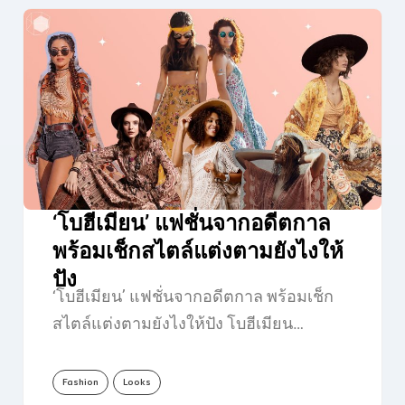
‘โบฮีเมียน’ แฟชั่นจากอดีตกาล
พร้อมเช็กสไตล์แต่งตามยังไงให้
ปัง
‘โบฮีเมียน’ แฟชั่นจากอดีตกาล พร้อมเช็ก
สไตล์แต่งตามยังไงให้ปัง โบฮีเมียน…
Fashion
Looks