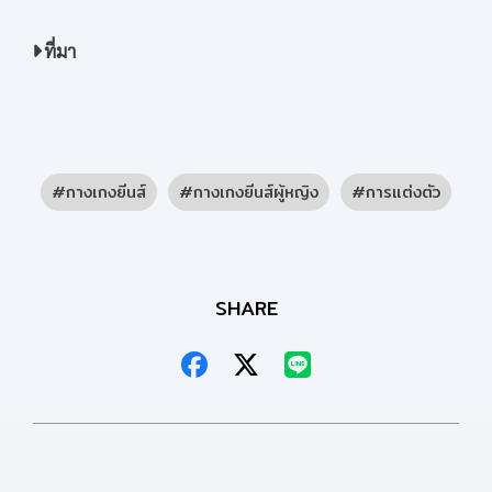
ที่มา
กางเกงยีนส์
กางเกงยีนส์ผู้หญิง
การแต่งตัว
SHARE