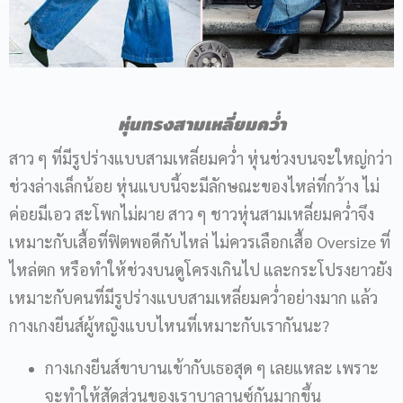
หุ่นทรงสามเหลี่ยมคว่ำ
สาว ๆ ที่มีรูปร่างแบบสามเหลี่ยมคว่ำ หุ่นช่วงบนจะใหญ่กว่า
ช่วงล่างเล็กน้อย หุ่นแบบนี้จะมีลักษณะของไหล่ที่กว้าง ไม่
ค่อยมีเอว สะโพกไม่ผาย สาว ๆ ชาวหุ่นสามเหลี่ยมคว่ำจึง
เหมาะกับเสื้อที่ฟิตพอดีกับไหล่ ไม่ควรเลือกเสื้อ Oversize ที่
ไหล่ตก หรือทำให้ช่วงบนดูโครงเกินไป และกระโปรงยาวยัง
เหมาะกับคนที่มีรูปร่างแบบสามเหลี่ยมคว่ำอย่างมาก แล้ว
กางเกงยีนส์ผู้หญิงแบบไหนที่เหมาะกับเรากันนะ?
กางเกงยีนส์ขาบานเข้ากับเธอสุด ๆ เลยแหละ เพราะ
จะทำให้สัดส่วนของเราบาลานซ์กันมากขึ้น