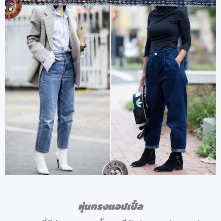
หุ่นทรงแอปเปิ้ล