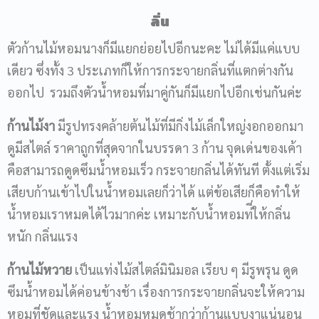
ลิ่น
ตัวก้านไม้หอมนางก็มีแยกย่อยไปอีกนะคะ ไม่ได้มีแค่แบบ
เดียว ซึ่งทั้ง 3 ประเภทก็ให้การกระจายกลิ่นที่แตกต่างกัน
ออกไป
รวมถึงตัวน้ำหอมที่มาคู่กันก็มีแยกไปอีกเช่นกันค่ะ
ก้านไม้งา
มีรูปทรงคล้ายต้นไม้ที่มีกิ่งไม้เล็กใหญ่งอกออกมา
ดูมีสไตล์ ราคาถูกที่สุดจากในบรรดา 3 ก้าน จุดเด่นของเค้า
คือสามารถดูดซึมน้ำหอมเร็ว กระจายกลิ่นได้ทันที ตั้งแต่เริ่ม
เสียบก้านเข้าไปในน้ำหอมเลยก็ว่าได้ แต่ข้อเสียก็คือทำให้
น้ำหอมเราหมดได้ไวมากค่ะ เหมาะกับน้ำหอมท่ี่ให้กลิ่น
หนัก กลิ่นแรง
ก้านไม้หวาย
เป็นแท่งไม้สไตล์มินิมอล เรียบ ๆ มีรูพรุน ดูด
ซึมน้ำหอมได้ค่อนข้างช้า เรื่องการกระจายกลิ่นจะให้ความ
หอมที่ชัดและแรง น้ำหอมหมดช้ากว่าก้านแบบงาแน่นอน