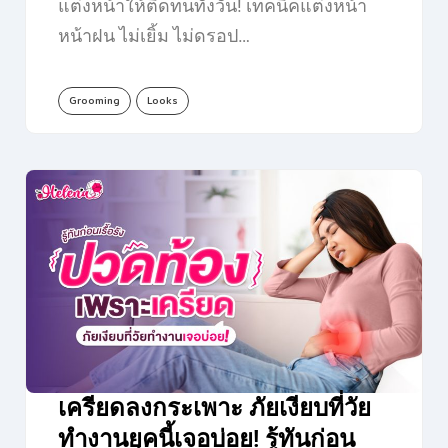
แต่งหน้าให้ติดทนทั้งวัน! เทคนิคแต่งหน้า
หน้าฝน ไม่เยิ้ม ไม่ดรอป…
Grooming
Looks
เครียดลงกระเพาะ ภัยเงียบที่วัย
ทำงานยุคนี้เจอบ่อย! รู้ทันก่อน