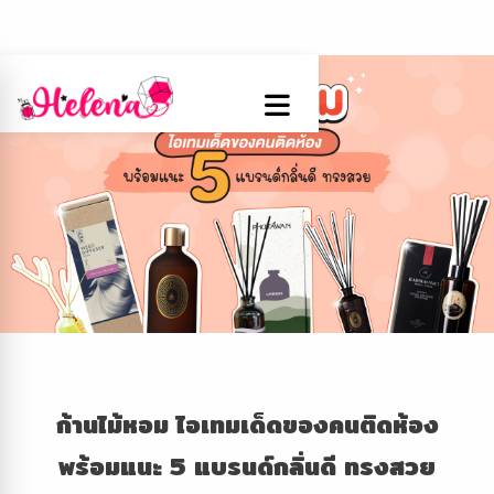
ก้านไม้หอม ไอเทมเด็ดของคนติดห้อง
พร้อมแนะ 5 แบรนด์กลิ่นดี ทรงสวย