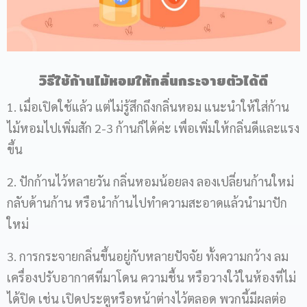
วิธีใช้ก้านไม้หอมให้กลิ่นกระจายตัวได้ดี
1. เมื่อเปิดใช้แล้ว แต่ไม่รู้สึกถึงกลิ่นหอม แนะนำให้ใส่ก้าน
ไม้หอมไปเพิ่มสัก 2-3 ก้านก็ได้ค่ะ เพื่อเพิ่มให้กลิ่นดีและแรง
ขึ้น
2. ปักก้านไว้หลายวัน กลิ่นหอมน้อยลง ลองเปลี่ยนก้านใหม่
กลับด้านก้าน หรือนำก้านไปทำความสะอาดแล้วนำมาปัก
ใหม่
3. การกระจายกลิ่นขึ้นอยู่กับหลายปัจจัย ทั้งความกว้าง ลม
เครื่องปรับอากาศที่มาโดน ความชื้น หรือวางใว้ในห้องที่ไม่
ได้ปิด เช่น เปิดประตูหรือหน้าต่างไว้ตลอด พวกนี้มีผลต่อ