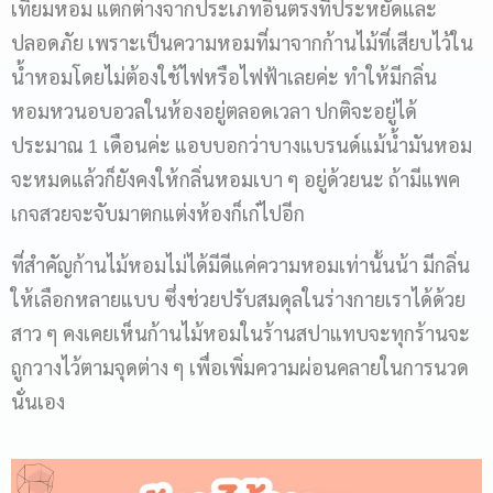
เทียมหอม แตกต่างจากประเภทอื่นตรงที่ประหยัดและ
ปลอดภัย เพราะเป็นความหอมที่มาจากก้านไม้ที่เสียบไว้ใน
น้ำหอมโดยไม่ต้องใช้ไฟหรือไฟฟ้าเลยค่ะ ทำให้มีกลิ่น
หอมหวนอบอวลในห้องอยู่ตลอดเวลา ปกติจะอยู่ได้
ประมาณ 1 เดือนค่ะ แอบบอกว่าบางแบรนด์แม้น้ำมันหอม
จะหมดแล้วก็ยังคงให้กลิ่นหอมเบา ๆ อยู่ด้วยนะ ถ้ามีแพค
เกจสวยจะจับมาตกแต่งห้องก็เก๋ไปอีก
ที่สำคัญก้านไม้หอมไม่ได้มีดีแค่ความหอมเท่านั้นน้า มีกลิ่น
ให้เลือกหลายแบบ ซึ่งช่วยปรับสมดุลในร่างกายเราได้ด้วย
สาว ๆ คงเคยเห็นก้านไม้หอมในร้านสปาแทบจะทุกร้านจะ
ถูกวางไว้ตามจุดต่าง ๆ เพื่อเพิ่มความผ่อนคลายในการนวด
นั่นเอง