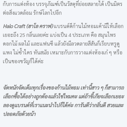
กับการแต่งห้อง บรรจุภัณฑ์เป็นวัสดุที่ย่อยสลายได้ เป็นมิตร
ต่อสิ่งแวดล้อม รักษ์โลกไปอีก
Halo Craft (ฮาโล คราฟ)
แบรนด์ดีก้านไม้หอมเค้ามีให้เลือก
เยอะถึง 25 กลิ่นเลยค่ะ แบ่งเป็น 4 ประเภท คือ สมุนไพร
ดอกไม้ ผลไม้ และแฟนซี แล้วยังมีลวดลายสีสันก็เรียบหรูดู
แพง ไม่ซ้ำใคร ทันสมัย เหมาะกับการวางแต่งห้องเก๋ ๆ หรือ
เป็นของขวัญก็ได้ค่ะ
จัดหนักจัดเต็มทุกเรื่องของ
ก้านไม้หอม
เท่านี้สาว ๆ ก็สามารถ
เลือกซื้อได้อย่างถูกต้องแล้วใช่ไหมคะ แต่ถ้าขี้เกียจเลือกเยอะ
ลองดูแบรนด์ที่เราแนะนำไปก็ได้ค่ะ การันตีว่ากลิ่นดี สวยและ
ปลอดภัยด้วยน้า