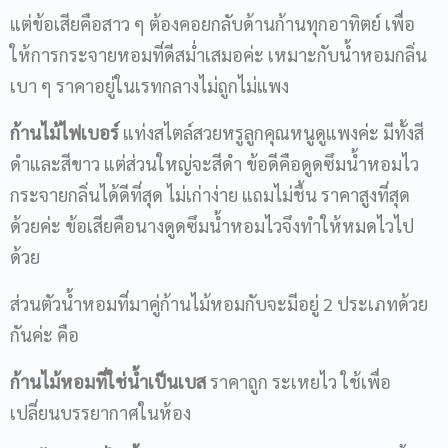
แต่ข้อเสียคือสาว ๆ ต้องคอยกลับด้านก้านทุกอาทิตย์ เพื่อ
ให้การกระจายหอมที่ดีสม่ำเสมอค่ะ เหมาะกับน้ำหอมกลิ่น
เบา ๆ ราคาอยู่ในเรทกลางไม่ถูกไม่แพง
ก้านไม้ไฟเบอร์
แท่งสไตล์สวยหรูลูกคุณหนูดูแพงค่ะ มีทั้งสี
ดำและสีขาว แต่ส่วนใหญ่จะสีดำ ข้อดีคือดูดซึมน้ำหอมไว
กระจายกลิ่นได้ดีที่สุด ไม่เก่าง่าย แถมไม่ชื้น ราคาสูงที่สุด
ด้วยค่ะ ข้อเสียคือนางดูดซึมน้ำหอมไวจึงทำให้หมดไวไป
ด้วย
ส่วนตัวน้ำหอมที่มาคู่ก้านไม้หอมกับจะมีอยู่ 2 ประเภทด้วย
กันค่ะ คือ
ก้านไม้หอม
ที่ใช่น้ำเป็นเบส
ราคาถูก ระเหยไว ใช้เพื่อ
เปลี่ยนบรรยากาศในห้อง