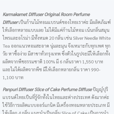
Karmakamet Diffuser Original Room Perfume
Diffuser
เป็นก้านไม้หอมแบรนด์ของไทยเราค่ะ มีผลิตภัณฑ์
ให้เลือกหลายแบบเลย ไม่ได้มีแค่ก้านไม้หอม เน้นกลิ่นสมุน
ไพรและอโรม่า มีทั้งหมด 20 กลิ่น เช่น Silver Needle White
Tea ออกแนวหอมสะอาด นุ่มละมุน จึงเหมาะกับทุกเพศ ทุก
วัย หาซื้อง่าย มีสาขาทั่วกรุงเทพ ซึ่งตัวในรูปจะมีให้เลือกทั้ง
ผลิตจากพืชธรรมชาติ 100% มี 6 กลิ่นราคา 1,550 บาท
และไม่ได้ผลิตจากพืช​ มีให้เลือกหลายกลิ่น ราคา 990-
1,100 บาท
Panpuri Diffuser Slice of Cake Perfume Diffuse
ปัญญ์ปุริ
แบรนด์ไทยเป็นที่รู้จักทั้งในไทยและต่างประเทศ ดังมากค่ะ
ใช้วิธีการผลิตแบบออร์แกนิค มีเครื่องหอมหลายประเภท มี
ให้เลือก 4 กลิ่น แนะนำเป็นกลิ่น Slice of Cake เป็นการนำ