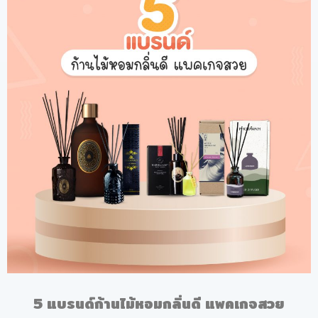
5 แบรนด์ก้านไม้หอมกลิ่นดี แพคเกจสวย