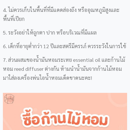
4. ไม่ควรเก็บในพื้นที่ที่มีแดดส่องถึง หรืออุณหภูมิสูงและ
พื้นที่เปียก
5. ระวังอย่าให้ถูกตา ปาก หรือบริเวณที่มีแผล
6. เด็กที่อายุต่ำกว่า 12 ปีและสตรีมีครรภ์ ควรระวังในการใช้
7. ส่วนผสมของน้ำมันหอมระเหย essential oil และก้านไม้
หอม reed diffuser ต่างกัน ห้ามนำน้ำมันจากก้านไม้หอม
มาใส่ลงเครื่องพ่นไอน้ำหอมเด็ดขาดนะคะ!