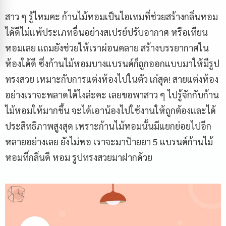
สาว ๆ รู้ไหมคะ ก้านไม้หอมเป็นไอเทมที่ช่วยสร้างกลิ่นหอม
ได้ดีไม่แพ้ประเภทอื่นอย่างสเปรย์ปรับอากาศ หรือเทียน
หอมเลย แถมยังช่วยให้เราผ่อนคลาย สร้างบรรยากาศใน
ห้องใด้ดี ซึ่งก้านไม้หอมบางแบรนด์ก็ถูกออกแบบมาให้มีรูป
ทรงสวย เหมาะกับการแต่งห้องไปในตัว เก๋สุด! สายแต่งห้อง
อย่างเราจะพลาดได้ไงล่ะคะ เลยขอพาสาว ๆ ไปรู้จักกับก้าน
ไม้หอมให้มากขึ้น จะได้เอาน้องไปใช้งานให้ถูกต้องและได้
ประสิทธิภาพสูงสุด เพราะก้านไม้หอมนั้นมีแยกย่อยไปอีก
หลายอย่างเลย ยังไม่พอ เราจะมาป้ายยา 5 แบรนด์ก้านไม้
หอมที่กลิ่นดี หอม รูปทรงสวยมาฝากด้วย