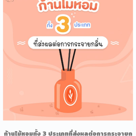
ก้านไม้หอมทั้ง 3 ประเภทที่ส่งผลต่อการกระจายก