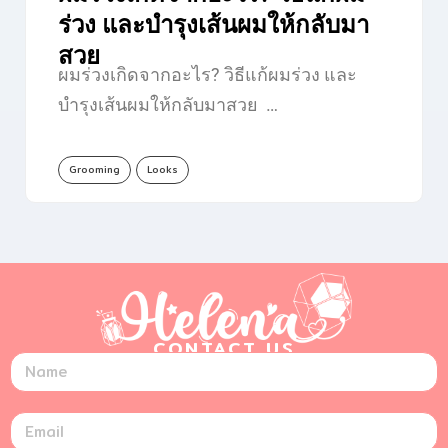
ร่วง และบำรุงเส้นผมให้กลับมา
สวย
ผมร่วงเกิดจากอะไร? วิธีแก้ผมร่วง และ
บำรุงเส้นผมให้กลับมาสวย …
Grooming
Looks
CONTACT US