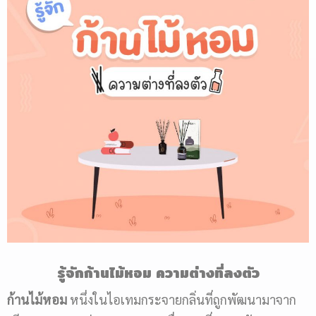
รู้จักก้านไม้หอม ความต่างที่ลงตัว
ก้านไม้หอม
หนึ่งในไอเทมกระจายกลิ่นที่ถูกพัฒนามาจาก