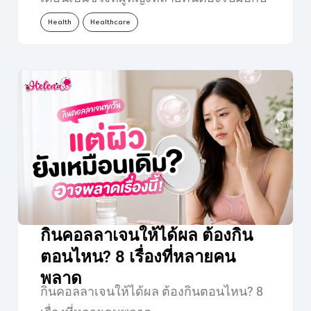
อาการไม่สบายตัว ไม่ว่าจะเป็นปวดท้อง
Health
Healthcare
เมนส์…
กินคอลลาเจนให้ได้ผล ต้องกิน
ตอนไหน? 8 เรื่องที่หลายคน
พลาด
กินคอลลาเจนให้ได้ผล ต้องกินตอนไหน? 8