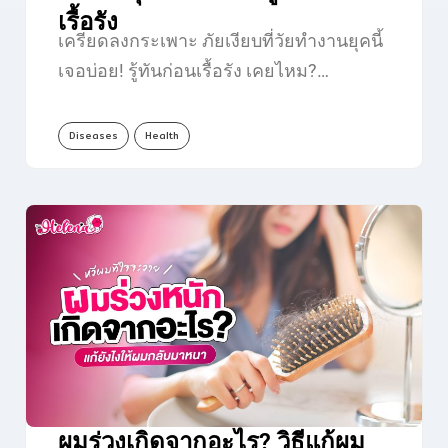
เรื้อรัง
เครียดลงกระเพาะ ภัยเงียบที่วัยทำงานยุคนี้
เจอบ่อย! รู้ทันก่อนเรื้อรัง เคยไหม?…
Diseases
Health
ผมร่วงเกิดจากอะไร? วิธีแก้ผม