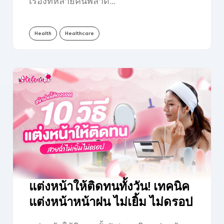
เรื่องที่หลายคนพลาด…
Health
Healthcare
แต่งหน้าให้ติดทนทั้งวัน! เทคนิค
แต่งหน้าหน้าฝน ไม่เยิ้ม ไม่ดรอป