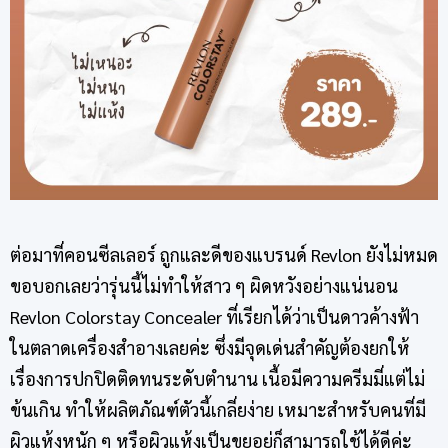
ต่อมาที่คอนซีลเลอร์ ถูกและดีของแบรนด์ Revlon ยังไม่หมด
ขอบอกเลยว่ารุ่นนี้ไม่ทำให้สาว ๆ ผิดหวังอย่างแน่นอน
Revlon Colorstay Concealer ที่เรียกได้ว่าเป็นดาวค้างฟ้า
ในตลาดเครื่องสำอางเลยค่ะ ซึ่งมีจุดเด่นสำคัญต้องยกให้
เรื่องการปกปิดติดทนระดับตำนาน เนื้อมีความครีมมี่แต่ไม่
ข้นเกิน ทำให้ผลิตภัณฑ์ตัวนี้เกลี่ยง่าย เหมาะสำหรับคนที่มี
ผิวแห้งหนัก ๆ หรือผิวแห้งเป็นขุยอยู่ก็สามารถใช้ได้ดีค่ะ