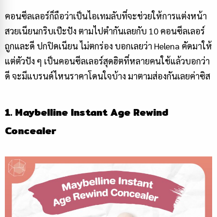
คอนซีลเลอร์ก็ถือว่าเป็นไอเทมลับที่จะช่วยให้การแต่งหน้า
สวยเนียนกริบเป๊ะปัง ตามไปตำกันเลยกับ 10 คอนซีลเลอร์
ถูกและดี ปกปิดเนียน ไม่ตกร่อง บอกเลยว่า Helena คัดมาให้
แต่ตัวปัง ๆ เป็นคอนซีลเลอร์สุดฮิตที่หลายคนใช้แล้วบอกว่า
ดี จะมีแบรนด์ไหนราคาโดนใจบ้าง มาตามส่องกันเลยค่าซิส
1. Maybelline Instant Age Rewind
Concealer