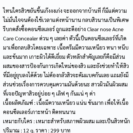
ไหนใครสิวขยันขึ้นเก๊งงงเก่ง จะออกจากบ้านที ก็มีแต่ความ
ไม่มั่นใจจนต้องใช้เวลาแต่งหน้านาน กลบสิวนานเป็นพิเศษ
รีบกดสั่งซื้อคอนซีลเลอร์ ถูกและดีอย่าง Clear nose Acne
Care Concealer ด่วน ๆ เลยค่า ตัวนี้เป็นคอนซีลเลอร์ที่เกิด
มาเพื่อกลบสิวโดยเฉพาะ เนื้อครีมมีความเหนียว หนา หนึบ
และข้นมาก เกาะผิวได้ดีเยี่ยม ตัวหลักสำคัญเลยก็คือมีส่วน
ผสมของสารป้องกันการเกิดใหม่ของสิว และยังช่วยทำให้สิว
ที่มีอยู่ยุบลงได้ด้วย ไม่ต้องกลัวสิวจะคัมแบคกันเลย แถมยังมี
ส่วนช่วยเรื่องการควบคุมความมันด้วยนะ สาวผิวมันผิวผสม
ที่เจอปัญหาสิวอยู่บ่อย ๆ เลิฟ ๆ กันแน่ ๆ ค่า
เนื้อผลิตภัณฑ์ : เนื้อมีความเหนียว แน่น ข้นมาก เพื่อให้เนื้อ
คอนซีลเลอร์เกาะหน้า ติดทนนาน
เหมาะกับใคร : เหมาะสำหรับสภาพผิวผสม และเป็นสิวหนัก
ปริมาณ : 12 g. ราคา : 299 บาท