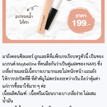
มาถึงคอนซีลเลอร์ ถูกและดีที่แพ็กเกจเรียบหรูตัวนี้ เป็นของ
แบรนด์ Maybelline ที่คนลือกันว่าเป็นคู่แฝดของ NARS ซึ่ง
เกลี่ยง่ายและมีเนื้อบางเบามากและไม่หนักหน้า แถมยัง
ให้การปกปิดที่ดี ที่สำคัญไม่ตกร่องระหว่างวัน ถือว่าคุ้มค่า
แก่การซื้อมาใช้มาก ๆ ค่ะ
เนื้อผลิตภัณฑ์ : เนื้อครีมเนียนบางเบา เกลี่ยง่าย ไม่ผสม
น้ำมัน