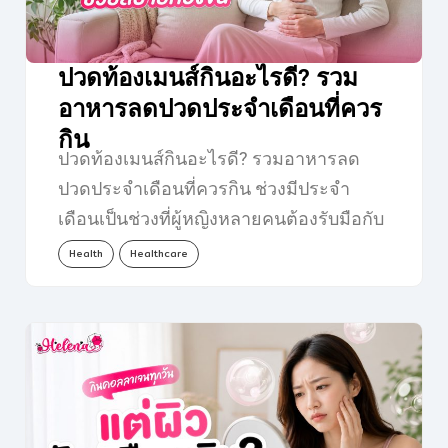
ปวดท้องเมนส์กินอะไรดี? รวม
อาหารลดปวดประจำเดือนที่ควร
กิน
ปวดท้องเมนส์กินอะไรดี? รวมอาหารลด
ปวดประจำเดือนที่ควรกิน ช่วงมีประจำ
เดือนเป็นช่วงที่ผู้หญิงหลายคนต้องรับมือกับ
อาการไม่สบายตัว ไม่ว่าจะเป็นปวดท้อง
Health
Healthcare
เมนส์…