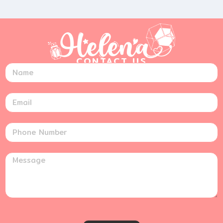
CONTACT US