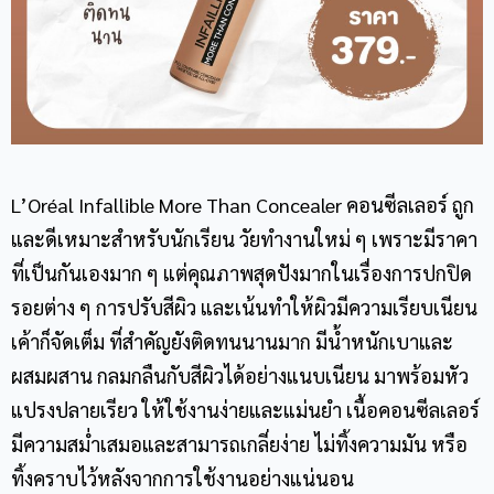
L’Oréal Infallible More Than Concealer คอนซีลเลอร์ ถูก
และดีเหมาะสำหรับนักเรียน วัยทำงานใหม่ ๆ เพราะมีราคา
ที่เป็นกันเองมาก ๆ แต่คุณภาพสุดปังมากในเรื่องการปกปิด
รอยต่าง ๆ การปรับสีผิว และเน้นทำให้ผิวมีความเรียบเนียน
เค้าก็จัดเต็ม ที่สำคัญยังติดทนนานมาก มีน้ำหนักเบาและ
ผสมผสาน กลมกลืนกับสีผิวได้อย่างแนบเนียน มาพร้อมหัว
แปรงปลายเรียว ให้ใช้งานง่ายและแม่นยำ เนื้อคอนซีลเลอร์
มีความสม่ำเสมอและสามารถเกลี่ยง่าย ไม่ทิ้งความมัน หรือ
ทิ้งคราบไว้หลังจากการใช้งานอย่างแน่นอน