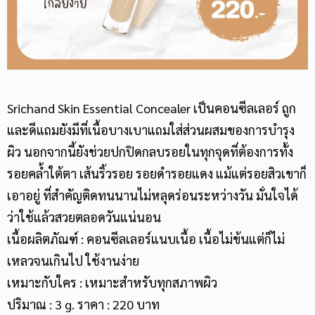
Srichand Skin Essential Concealer เป็นคอนซีลเลอร์ ถูก
และดีแถมยังมีที่เนื้อบางเบาแถมใส่ส่วนผสมของการบำรุง
ผิว นอกจากนี้ยังช่วยปกปิดกลบรอยในทุกจุดที่ต้องการทั้ง
รอยคล้ำใต้ตา เส้นริ้วรอย รอยดำรอยแดง แม้แต่รอยสิวเขาก็
เอาอยู่ ที่สำคัญติดทนนานไม่หลุดร่อนระหว่างวัน มั่นใจได้
ว่าใช้แล้วสวยตลอดวันแน่นอน
เนื้อผลิตภัณฑ์ : คอนซีลเลอร์แนบเนื้อ เนื้อไม่ข้นแต่ก็ไม่
เหลวจนเกินไป ใช้งานง่าย
เหมาะกับใคร : เหมาะสำหรับทุกสภาพผิว
ปริมาณ : 3 g. ราคา : 220 บาท