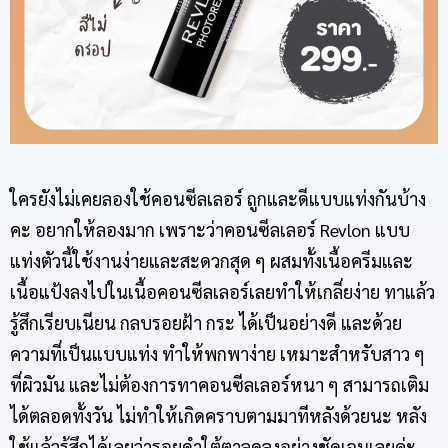
ใครยังไม่เคยลองใช้คอนซีลเลอร์ ถูกและดีแบบแท่งกันบ้าง
คะ อยากให้ลองมาก เพราะว่าคอนซีลเลอร์ Revlon แบบ
แท่งตัวนี้ใช้งานง่ายและสะดวกสุด ๆ ผสมทั้งเนื้อครีมและ
เนื้อแป้งลงไปในเนื้อคอนซีลเลอร์เลยทำให้เกลี่ยง่าย ทาแล้ว
รู้สึกเรียบเนียน กลบรอยฝ้า กระ ได้เป็นอย่างดี และด้วย
ความที่เป็นแบบแท่ง ทำให้พกพาง่าย เหมาะสำหรับสาว ๆ
ที่ผิวมัน และไม่ต้องการทาคอนซีลเลอร์หนา ๆ สามารถเติม
ได้ตลอดทั้งวัน ไม่ทำให้เกิดคราบตามมาทีหลังด้วยนะ หลัง
ใช้แล้วรู้สึกได้เลยว่ารอยดำใต้ตาลดลงอย่างชัดเจนเลยค่ะ