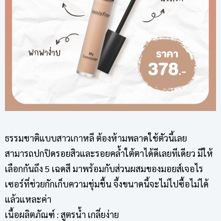
ธรรมชาติแบบสาวเกาหลี ต้องห้ามพลาดใช้ตัวนี้เลย
สามารถปกปิดรอยสิวและรอยคล้ำใต้ตาได้ดีเลยทีเดียว มีให้
เลือกกันถึง 5 เฉดสี มาพร้อมกับส่วนผสมของมอยส์เจอไร
เซอร์ที่ช่วยกักเก็บความชุ่มชื้น จึ้งขนาดนี้จะไม่ไปซื้อไม่ได้
แล้วแหละค่า
เนื้อผลิตภัณฑ์ : สูตรน้ำ เกลี่ยง่าย