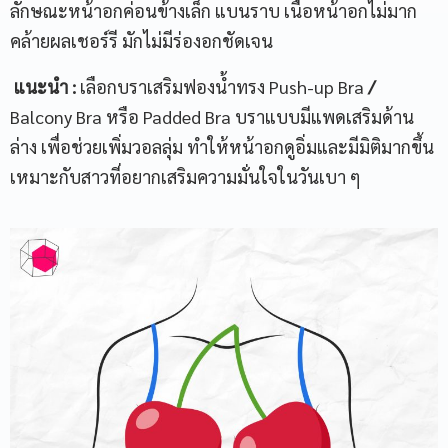
ลักษณะหน้าอกค่อนข้างเล็ก แบนราบ เนื้อหน้าอกไม่มาก
คล้ายผลเชอร์รี มักไม่มีร่องอกชัดเจน
แนะนำ
:
เลือกบราเสริมฟองน้ำทรง Push-up Bra
/
Balcony Bra หรือ Padded Bra บราแบบมีแพดเสริมด้าน
ล่าง เพื่อช่วยเพิ่มวอลลุ่ม ทำให้หน้าอกดูอิ่มและมีมิติมากขึ้น
เหมาะกับสาวที่อยากเสริมความมั่นใจในวันเบา ๆ