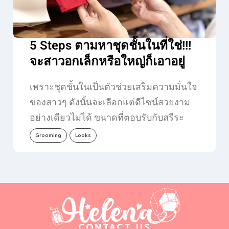
5 Steps ตามหาชุดชั้นในที่ใช่!!!
จะสาวอกเล็กหรือใหญ่ก็เอาอยู่
เพราะชุดชั้นในเป็นตัวช่วยเสริมความมั่นใจ
ของสาวๆ ดังนั้นจะเลือกแต่ดีไซน์สวยงาม
อย่างเดียวไม่ได้ ขนาดที่ตอบรับกับสรีระ
ของเราก็สำคัญไม่แพ้กัน…
Grooming
Looks
CONTACT US