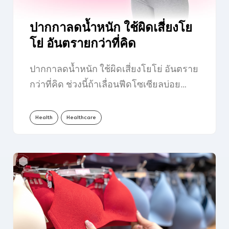
ปากกาลดน้ำหนัก ใช้ผิดเสี่ยงโย
โย่ อันตรายกว่าที่คิด
ปากกาลดน้ำหนัก ใช้ผิดเสี่ยงโยโย่ อันตราย
กว่าที่คิด ช่วงนี้ถ้าเลื่อนฟีดโซเซียลบ่อย…
Health
Healthcare