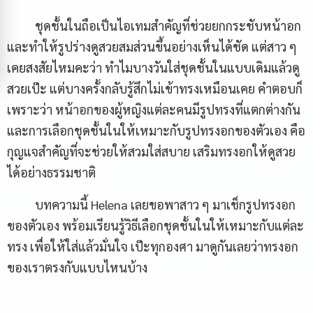
ชุดชั้นในถือเป็นไอเทมสำคัญที่ช่วยยกกระชับหน้าอก
และทำให้รูปร่างดูสวยสมส่วนขึ้นอย่างเห็นได้ชัด แต่สาว ๆ
เคยสงสัยไหมคะว่า ทำไมบางวันใส่ชุดชั้นในแบบเดิมแล้วดู
สวยเป๊ะ แต่บางครั้งกลับรู้สึกไม่เข้าทรงเหมือนเคย คำตอบก็
เพราะว่า หน้าอกของผู้หญิงแต่ละคนมีรูปทรงที่แตกต่างกัน
และการเลือกชุดชั้นในให้เหมาะกับรูปทรงอกของตัวเอง คือ
กุญแจสำคัญที่จะช่วยให้สวมใส่สบาย เสริมทรงอกให้ดูสวย
ได้อย่างธรรมชาติ
บทความนี้ Helena เลยขอพาสาว ๆ มาเช็กรูปทรงอก
ของตัวเอง พร้อมเรียนรู้วิธีเลือกชุดชั้นในให้เหมาะกับแต่ละ
ทรง เพื่อให้ใส่แล้วมั่นใจ เป๊ะทุกองศา มาดูกันเลยว่าทรงอก
ของเราตรงกับแบบไหนบ้าง