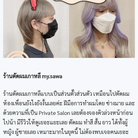
ร้านตัดผมเกาหลี
my.sawa
ร้านตัดผมเกาหลีแบบเป็นส่วนตั๊วส่วนตัว เหมือนไปตัดผม
ห้องเพื่อนยังไงยังงั้นเลยค่ะ ฝีมือการทำผมโดย ช่างมาย และ
ด้วยความที่เป็น Private Salon เลยต้องจองคิวล่วงหน้าก่อน
ไปน้า มีรีวิวให้ดูเยอะแยะเลย ตัดผม ทำสี สั้น ยาว ได้ทั้งผู้
หญิง ผู้ชายเลย เหมาะมากในยุคนี้ ไม่ต้องพบเจอคนเยอะ