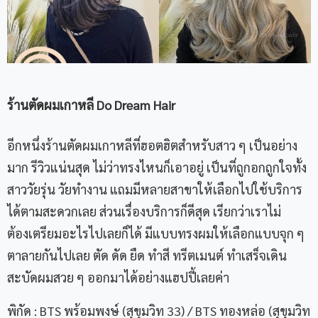
ร้านตัดผมเกาหลี
Do Dream Hair
อีกหนึ่งร้านตัดผมเกาหลีที่ฮอตฮิตสำหรับสาว ๆ เป็นอย่าง
มาก รีวิวแน่นสุด ไม่ว่าทรงไหนก็เอาอยู่ เป็นที่ถูกอกถูกใจทั้ง
สาววัยรุ่น วัยทำงาน แถมมีหลายสาขาให้เลือกไปใช้บริการ
ได้ตามสะดวกเลย ส่วนเรื่องบริการก็ดีสุด เรียกว่าเราไม่
ต้องเตรียมอะไรไปเลยก็ได้ มีแบบทรงผมให้เลือกแบบจุก ๆ
ตาลายกันไปเลย ตัด ดัด ยืด ทำสี ทรีตเมนต์ ทำเสร็จเดิน
สะบัดผมสวย ๆ ออกมาได้อย่างแฮปปี้เลยค่า
พิกัด : BTS พร้อมพงษ์ (สุขุมวิท 33) / BTS ทองหล่อ (สุขุมวิท