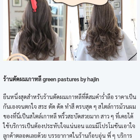
ร้านตัดผมเกาหลี
green pastures by hajin
ยืนหนึ่งสุดสำหรับร้านตัดผมเกาหลีที่ดีสมคำร่ำลือ ราคาเป็น
กันเองจนตกใจ สระ ตัด ดัด ทำสี ครบสุด ๆ สไตล์การม้วนผม
ของที่นี่เป็นสไตล์เกาหลี พริ้วสะบัดสวยมาก สาว ๆ ที่เคยได้
ใช้บริการเป็นต้องประทับใจแน่นอน แถมมีโปรโมชันเอาใจ
ลูกค้าตลอดเลยด้วย บรรยากาศในร้านก็อบอุ่น พี่ ๆ บริการ