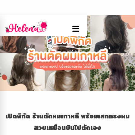
เปิดพิกัด ร้านตัดผมเกาหลี พร้อมเสกทรงผม
สวยเหมือนบินไปตัดเอง