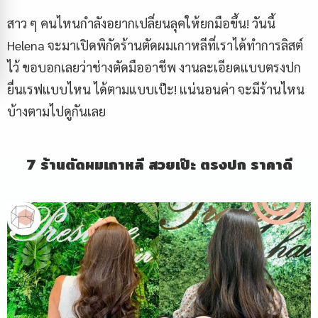
สาว ๆ คนไหนกำลังอยากเปลี่ยนลุคให้ยกมือขึ้น! วันนี้
Helena จะมาเปิดพิกัดร้านตัดผมเกาหลีที่เราได้ทำการลิสต์
ไว้ ขอบอกเลยว่าช่างตัดมืออาชีพ งานละเอียดแบบตรงปก
ยื่นเรฟแบบไหน ได้ตามแบบเป๊ะ! แน่นอนค่า จะมีร้านไหน
บ้างตามไปดูกันเลย
7 ร้านตัดผมเกาหลี สวยเป๊ะ ตรงปก ราคาดี