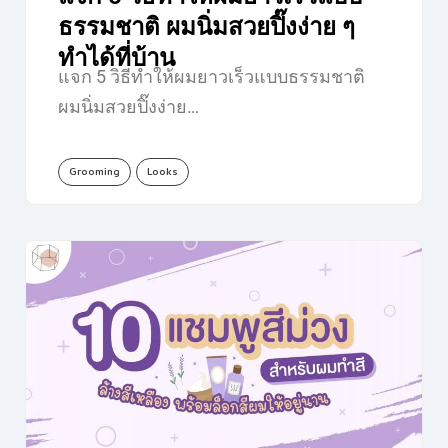
ธรรมชาติ ผมนิ่มสวยปิ๊งง่าย ๆ
ทำได้ที่บ้าน
แจก 5 วิธีทำให้ผมยาวเร็วแบบธรรมชาติ
ผมนิ่มสวยปิ๊งง่าย…
Grooming
Looks