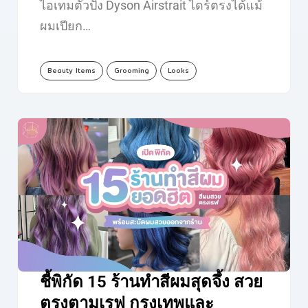
ไอเทมตัวปัง Dyson Airstrait ไดร์ตรงได้แม้
ผมเปียก…
Beauty Items
Grooming
Looks
ชี้พิกัด 15 ร้านทำสีผมสุดจึ้ง สวย
ตรงตามเรฟ กรุงเทพและ