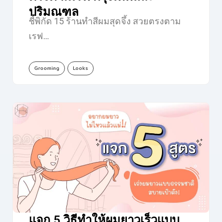
ปริมณฑล
ชี้พิกัด 15 ร้านทำสีผมสุดจึ้ง สวยตรงตาม
เรฟ…
Grooming
Looks
แจก 5 วิธีทำให้ผมยาวเร็วแบบ