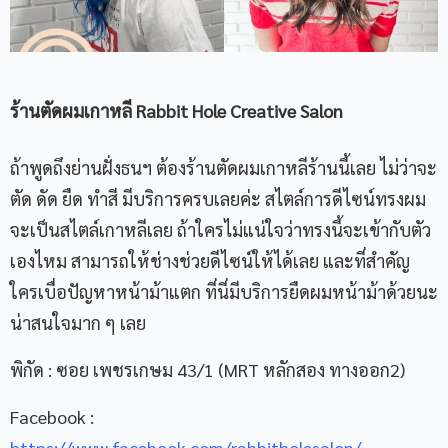
ร้านตัดผมเกาหลี
Rabbit Hole Creative Salon
ถ้าพูดถึงย่านฝั่งธนฯ ต้องร้านตัดผมเกาหลีร้านนี้เลย ไม่ว่าจะ
ตัด ดัด ยืด ทำสี มีบริการครบเลยค่ะ สไตล์การดีไซน์ทรงผม
จะเป็นสไตล์เกาหลีเลย ถ้าใครไม่แน่ใจว่าทรงนี้จะเข้ากับตัว
เองไหม สามารถให้ช่างช่วยดีไซน์ให้ได้เลย และที่สำคัญ
ใครเบื่อปัญหาหน้าม้าแตก ที่นี่มีบริการยืดผมหน้าม้าด้วยนะ
น่าสนใจมาก ๆ เลย
พิกัด : ซอย เพชรเกษม 43/1 (MRT หลักสอง ทางออก2)
Facebook :
https://www.facebook.com/rabbitholesalon/