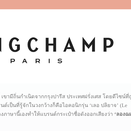
ี้ เขามีถิ่นกำเนิดจากกรุงปารีส ประเทศฝรั่งเศส โดยดีไซน์ที่
ด์เป็นที่รู้จักในวงกว้างก็คือไอคอนิกรุ่น ‘เลอ ปลิยาจ’ (Le
งภาษานี้เองทำให้แบรนด์กระเป๋าชื่อดังออกเสียงว่า
‘ลองฌอ