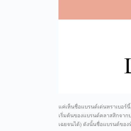
แค่เห็นชื่อแบรนด์เด่นหราเบอร
เริ่มต้นของแบรนด์คลาสสิกจากปา
เฉยจนได้) ดังนั้นชื่อแบรนด์ของห้