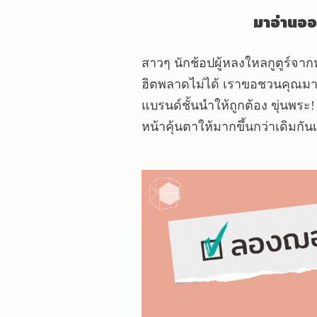
มาอ่านออ
สาวๆ นักช้อปผู้หลงใหลกูตูร์จาก
ฮิตพลาดไม่ได้ เราขอชวนคุณมาทด
แบรนด์ชั้นนำให้ถูกต้อง ขุ่นพระ! 
หน้าคุ้นตาให้มากขึ้นกว่าเดิมกัน