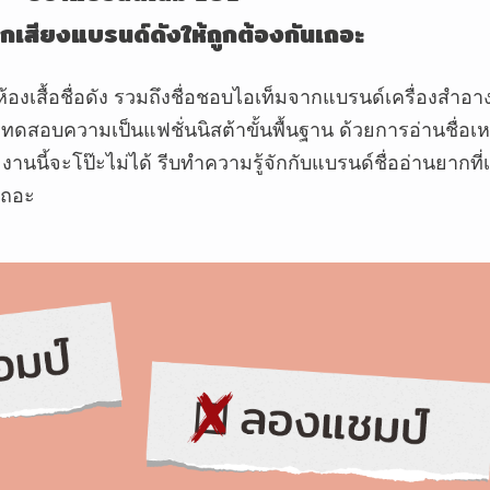
กเสียงแบรนด์ดังให้ถูกต้องกันเถอะ
ห้องเสื้อชื่อดัง รวมถึงชื่อชอบไอเท็มจากแบรนด์เครื่องสำอ
สอบความเป็นแฟชั่นนิสต้าขั้นพื้นฐาน ด้วยการอ่านชื่อเห
งานนี้จะโป๊ะไม่ได้ รีบทำความรู้จักกับแบรนด์ชื่ออ่านยากที่เ
เถอะ