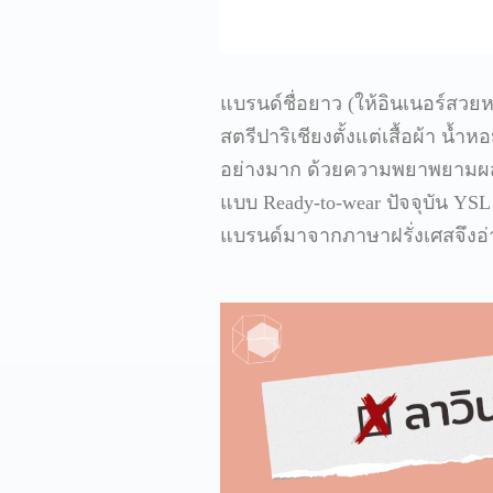
แบรนด์ชื่อยาว (ให้อินเนอร์สวยหร
สตรีปาริเชียงตั้งแต่เสื้อผ้า น้
อย่างมาก ด้วยความพยาพยามผสม
แบบ Ready-to-wear ปัจจุบัน YSL 
แบรนด์มาจากภาษาฝรั่งเศสจึงอ่