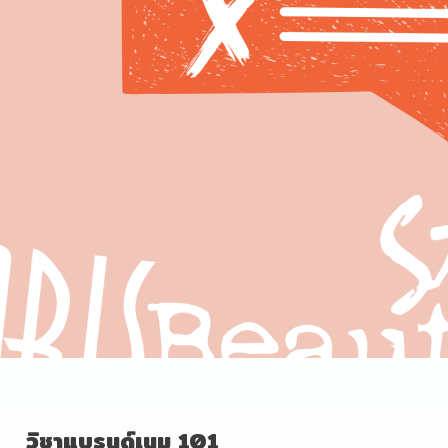
วิชาแบรนด์เนม
101