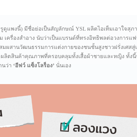
ูดูแพงนี้) มีชื่อย่อเป็นสัญลักษณ์ YSL ผลิตไอเท็มเอาใจสุภ
ำหอม เครื่องสำอาง นับว่าเป็นแบรนด์ที่ทรงอิทธิพลต่อวงการแฟช
ผสานวัฒนธรรมการแต่งกายของชนชั้นสูงชาวฝรั่งเศสสู่เสื
ผลิตสินค้าคุณภาพที่ครอบคลุมทั้งเสื้อผ้าชายและหญิง ทั้งนี้ช
านว่า
‘อีฟว์ แซ็งโลร็อง’
นั่นเอง