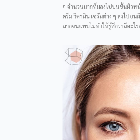
ๆ จำนวนมากทิ่มลงไปบนชั้นผิวหนัง 
ครีม วิตามิน เซรั่มต่าง ๆ ลงไปบนผ
มากจนแทบไม่ทำให้รู้สึกว่ามีอะไร