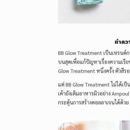
ทำควา
BB Glow Treatment เป็นเทรนด์การด
บนสุดเพื่อแก้ปัญหาเรื่องความเรียบ
Glow Treatment หนึ่งครั้ง ตัวสี
แต่ BB Glow Treatment ไม่ได้เป็
เค้ายังเติมอาหารผิวอย่าง Ampoul 
กระตุ้นการสร้างคอลลาเจนได้ด้วย