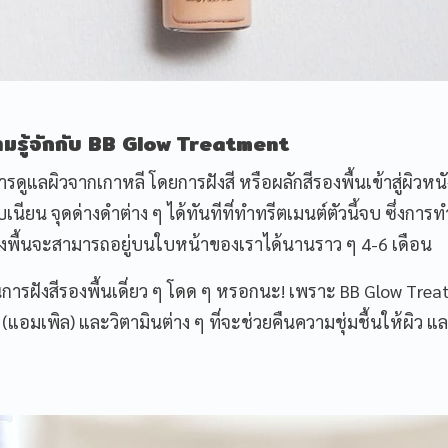
มรู้จักกับ BB Glow Treatment
ูแลผิวจากเกาหลี โดยการฝังสี หรือผลักสีรองพื้นเข้าสู่ผิวหนั
เนียน จุดด่างดำต่าง ๆ ได้ทันทีที่ทำทรีตเมนต์ตัวนี้จบ ซึ่งการ
รองพื้นจะสามารถอยู่บนใบหน้าของเราได้นานราว ๆ 4-6 เดือน
นการฝังสีรองพื้นเดี่ยว ๆ โดด ๆ หรอกนะ! เพราะ BB Glow Tre
(แอมเพิล) และวิตามินต่าง ๆ ที่จะช่วยคืนความชุ่มชื้นให้ผิว แ