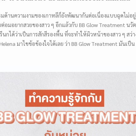
รรรมด้านความงามของเกาหลีก็ยังพัฒนากันต่อเนื่องแบบฉุดไม่อยู่ 
าทายต่อมอยากสวยของสาว ๆ อีกแล้วกับ BB Glow Treatment นวั
 เรีนกได้ว่าเป็นการสักสีรองพื้น ที่จะทำให้ผิวหน้าของสาว ๆ สว่า
elena มาไขข้อข้องใจได้เลย ว่า BB Glow Treatment มันเป็น