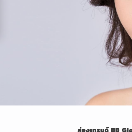
ส่องเทรนด์
BB Gl