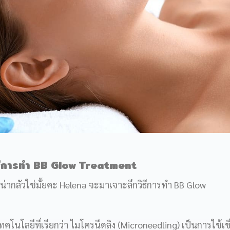
ธีการทำ
BB Glow Treatment
งดูน่ากลัวใช่มั้ยคะ Helena จะมาเจาะลึกวิธีการทำ BB Glow
คโนโลยีที่เรียกว่า ไมโครนีดลิง (Microneedling) เป็นการใช้เข