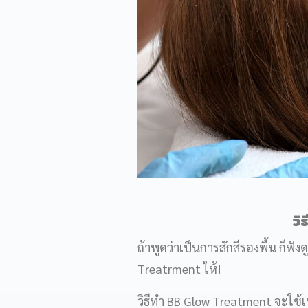
วิ
ถ้าพูดว่าเป็นการสักสีรองพื้น ก็ฟั
Treatrment ให้!
วิธีทำ BB Glow Treatment จะใช้เท