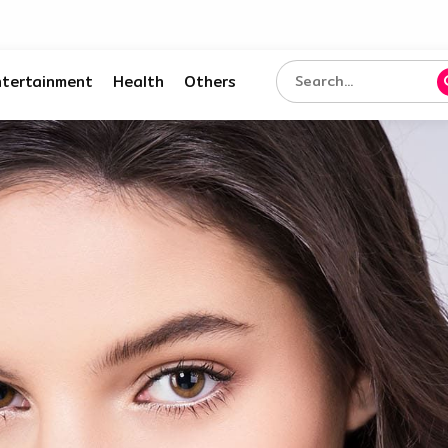
ntertainment
Health
Others