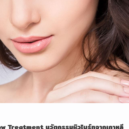
ow Treatment
นวัตกรรมผิวไบร์ทจากเกาหลี