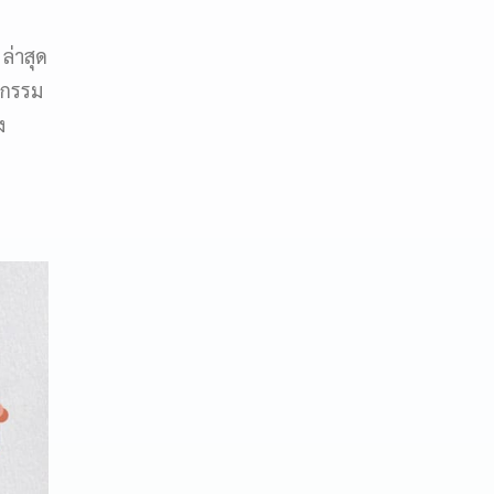
ล่าสุด
ตกรรม
ง