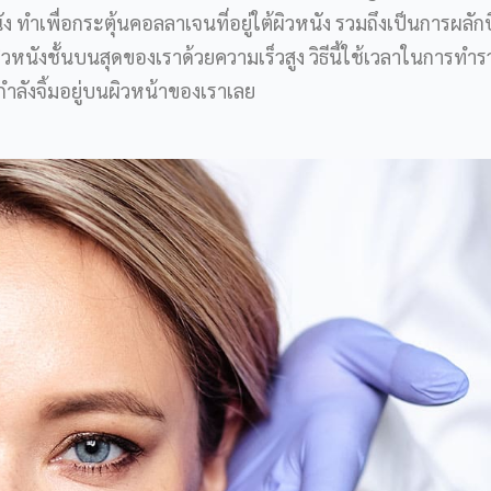
ทำเพื่อกระตุ้นคอลลาเจนที่อยู่ใต้ผิวหนัง รวมถึงเป็นการผลักบ
ิวหนังชั้นบนสุดของเราด้วยความเร็วสูง วิธีนี้ใช้เวลาในการทำร
กำลังจิ้มอยู่บนผิวหน้าของเราเลย