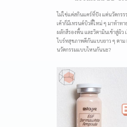
ไม่ใช่แค่สกินแคร์ที่ปัง แต่นวัตก
เค้าก็มีเทรนด์บิวตี้ใหม่ ๆ มาท้
ผลักสีรองพื้น และวิตามินเข้าสู่ผิว
ไบร์ทสุขภาพดีกันแบบยาว ๆ ตาม H
นวัตกรรมแบบไหนกันนะ?