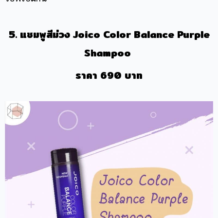
5. แชมพูสีม่วง Joico Color Balance Purple
Shampoo
ราคา 690 บาท