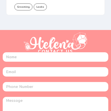
Grooming
Looks
CONTACT US