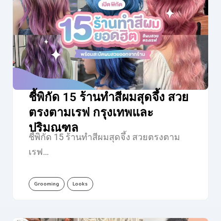
ชี้พิกัด 15 ร้านทำสีผมสุดจึ้ง สวย
ตรงตามเรฟ กรุงเทพและ
ปริมณฑล
ชี้พิกัด 15 ร้านทำสีผมสุดจึ้ง สวยตรงตาม
เรฟ…
Grooming
Looks