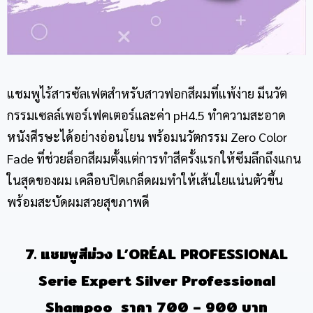
แชมพูไร้สารซัลเฟตสำหรับสาวฟอกสีผมที่แพ้ง่าย มีนวัต
กรรมเซลล์เพอร์เฟคเตอร์และค่า pH4.5 ทำความสะอาด
หนังศีรษะได้อย่างอ่อนโยน พร้อมนวัตกรรม Zero Color
Fade ที่ช่วยล็อกสีผมตั้งแต่การทำสีครั้งแรกให้ซึมลึกถึงแกน
ในสุดของผม เคลือบปิดเกล็ดผมทำให้เส้นใยแน่นตัวขึ้น
พร้อมสะบัดผมสวยสุขภาพดี
7. แชมพูสีม่วง
L’ORÉAL PROFESSIONAL
Serie Expert Silver Professional
Shampoo ราคา 700 – 900 บาท