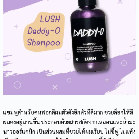
แชมพูสำหรับคนฟอกสีผมตัวดังอีกตัวที่ดีมาก ช่วยล็อกให้สี
ผมคงอยู่นานขึ้น ประกอบด้วยสารสกัดจากเลมอนและน้ำมะ
นาวออร์แกนิก เป็นส่วนผสมที่ช่วยให้ผมเรียบ ไม่ชี้ฟู ไม่แห้ง