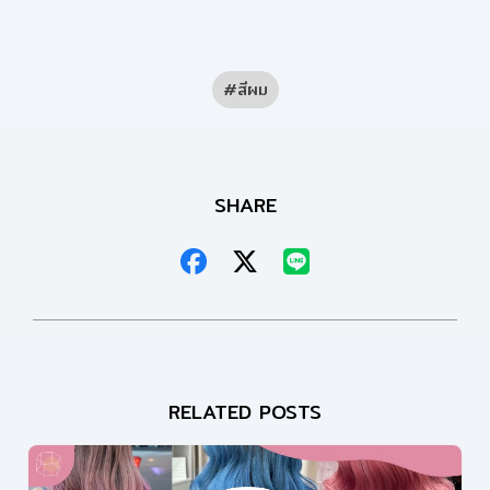
สีผม
SHARE
RELATED POSTS