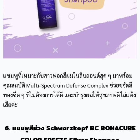
แชมพูที่เหมาะกับสาวฟอกสีผมในสีบลอนด์สุด ๆ มาพร้อม
คุณสมบัติ Multi-Spectrum Defense Complex ช่วยขจัดสี
ทองซีด ๆ ที่ไม่ต้องการได้ดี และบำรุงผมให้สุขภาพดีไม่แห้ง
เสียค่ะ
6. แชมพูสีม่วง
Schwarzkopf BC BONACURE
COLOR FREEZE Silver Shampoo