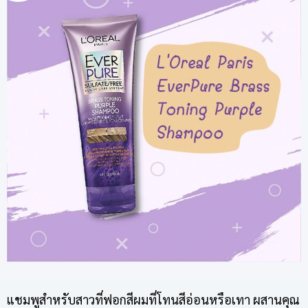
แชมพูสำหรับสาวที่ฟอกสีผมที่โทนสีอ่อนหรือเทา ผสานคุณ