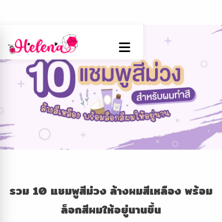
รวม
10 แชมพูสีม่วง ล้างผมสีเหลือง พร้อม
ล็อกสีผมให้อยู่นานขึ้น