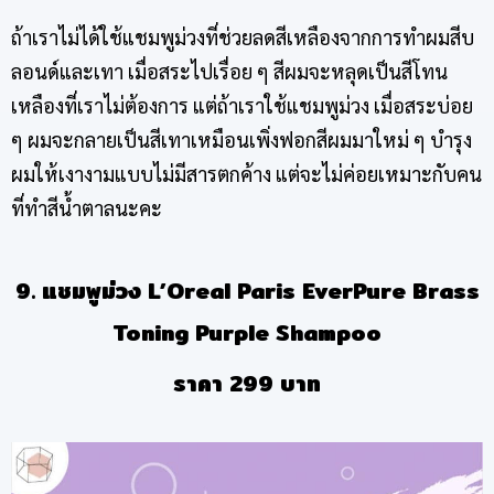
ถ้าเราไม่ได้ใช้แชมพูม่วงที่ช่วยลดสีเหลืองจากการทำผมสีบ
ลอนด์และเทา เมื่อสระไปเรื่อย ๆ สีผมจะหลุดเป็นสีโทน
เหลืองที่เราไม่ต้องการ แต่ถ้าเราใช้แชมพูม่วง เมื่อสระบ่อย
ๆ ผมจะกลายเป็นสีเทาเหมือนเพิ่งฟอกสีผมมาใหม่ ๆ บำรุง
ผมให้เงางามแบบไม่มีสารตกค้าง แต่จะไม่ค่อยเหมาะกับคน
ที่ทำสีน้ำตาลนะคะ
9. แชมพูม่วง L’Oreal Paris EverPure Brass
Toning Purple Shampoo
ราคา 299 บาท