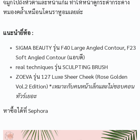
จมูกไปถึงหัวตาและหน้าแก้ม ทำให้หน้าดูกระดำกระด่าง
หมองคล้ำเหมือนโดนราหูอมเลยล่ะ
แนะนำยี่ห้อ
:
SIGMA BEAUTY รุ่น F40 Large Angled Contour, F23
Soft Angled Contour (แอบดี)
real techniques รุ่น SCULPTING BRUSH
ZOEVA รุ่น 127 Luxe Sheer Cheek (Rose Golden
Vol.2 Edition) *
เหมาะกับคนหน้าเล็กและไม่ชอบคอน
ทัวร์เยอะ
หาซื้อได้ที่ Sephora