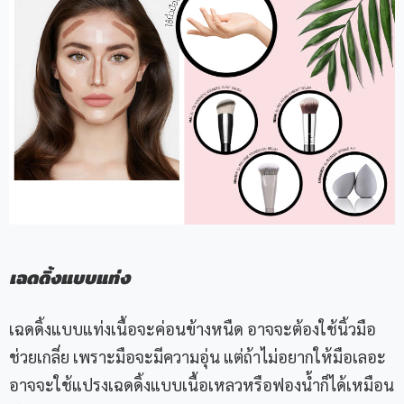
เฉดดิ้งแบบแท่ง
เฉดดิ้งแบบแท่งเนื้อจะค่อนข้างหนืด อาจจะต้องใช้นิ้วมือ
ช่วยเกลี่ย เพราะมือจะมีความอุ่น แต่ถ้าไม่อยากให้มือเลอะ
อาจจะใช้แปรงเฉดดิ้งแบบเนื้อเหลวหรือฟองน้ำก็ได้เหมือน