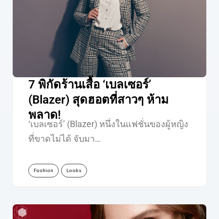
7 พิกัดร้านเสื้อ ‘เบลเซอร์’
(Blazer) สุดฮอตที่สาวๆ ห้าม
พลาด!
‘เบลเซอร์’ (Blazer) หนึ่งในแฟชั่นของผู้หญิง
ที่ขาดไม่ได้ จับมา…
Fashion
Looks