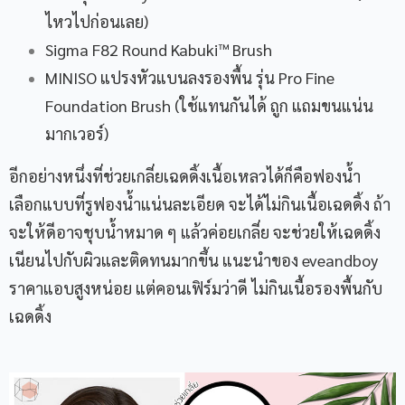
ไหวไปก่อนเลย)
Sigma F82 Round Kabuki™ Brush
MINISO แปรงหัวแบนลงรองพื้น รุ่น Pro Fine
Foundation Brush (ใช้แทนกันได้ ถูก แถมขนแน่น
มากเวอร์)
อีกอย่างหนึ่งที่ช่วยเกลี่ยเฉดดิ้งเนื้อเหลวได้ก็คือฟองน้ำ
เลือกแบบที่รูฟองน้ำแน่นละเอียด จะได้ไม่กินเนื้อเฉดดิ้ง ถ้า
จะให้ดีอาจชุบน้ำหมาด ๆ แล้วค่อยเกลี่ย จะช่วยให้เฉดดิ้ง
เนียนไปกับผิวและติดทนมากขึ้น แนะนำของ eveandboy
ราคาแอบสูงหน่อย แต่คอนเฟิร์มว่าดี ไม่กินเนื้อรองพื้นกับ
เฉดดิ้ง