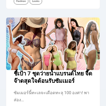
Fashion
Looks
ชี้เป้า 7 ชุดว่ายน้ำแบรนด์ไทย จี๊ด
จ๊าดสุดใจต้อนรับซัมเมอร์
ซัมเมอร์นี้ทะเลจะเดือดทะลุ 100 องศา! พา
ส่อง…