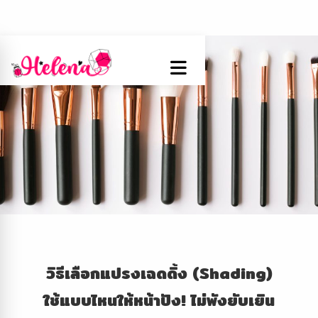
วิธีเลือกแปรงเฉดดิ้ง (
Shading)
ใช้แบบไหนให้หน้าปัง! ไม่พังยับเยิน