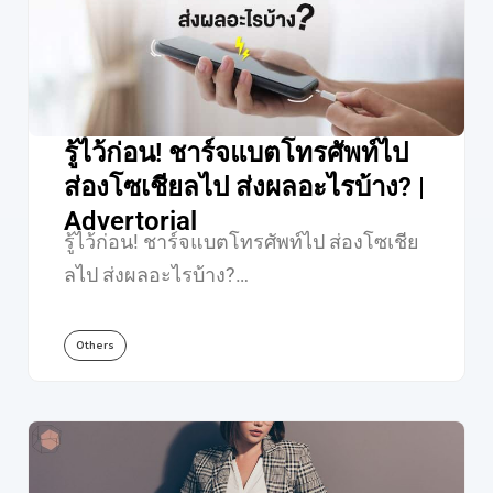
รู้ไว้ก่อน! ชาร์จแบตโทรศัพท์ไป
ส่องโซเชียลไป ส่งผลอะไรบ้าง? |
Advertorial
รู้ไว้ก่อน! ชาร์จแบตโทรศัพท์ไป ส่องโซเชีย
ลไป ส่งผลอะไรบ้าง?…
Others