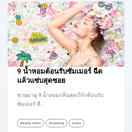
9 น้ำหอมต้อนรับซัมเมอร์ ฉีด
แล้วแซ่บสุดซอย
ชวนมาดู 9 น้ำหอมกลิ่นสุดเวิร์กต้อนรับ
ซัมเมอร์ ที่…
Beauty Items
Grooming
Looks