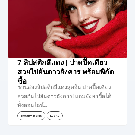
7 ลิปสติกสีแดง | ปาดปื๊ดเดียว
สวยไปยันดาวอังคาร พร้อมพิกัด
ซื้อ
ชวนส่องลิปสติกสีแดงสุดอิน ปาดปื๊ดเดียว
สวยกันไปยันดาวอังคาร! แถมยังหาซื้อได้
ทั้งออนไลน์…
Beauty Items
Looks