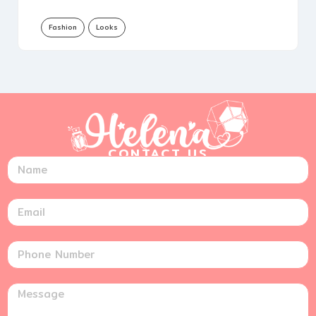
Fashion
Looks
CONTACT US