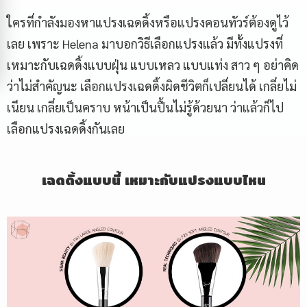
ใครที่กำลังมองหาแปรงเฉดดิ้งหรือแปรงคอนทัวร์ต้องดูไว้
เลย เพราะ Helena มาบอกวิธีเลือกแปรงแล้ว มีทั้งแปรงที่
เหมาะกับเฉดดิ้งแบบฝุ่น แบบเหลว แบบแท่ง สาว ๆ อย่าคิด
ว่าไม่สำคัญนะ เลือกแปรงเฉดดิ้งผิดชีวิตก็เปลี่ยนได้ เกลี่ยไม่
เนียน เกลี่ยเป็นคราบ หน้าเป็นปื้นไม่รู้ด้วยนา ว่าแล้วก็ไป
เลือกแปรงเฉดดิ้งกันเลย
เฉดดิ้งแบบนี้ เหมาะกับแปรงแบบไหน