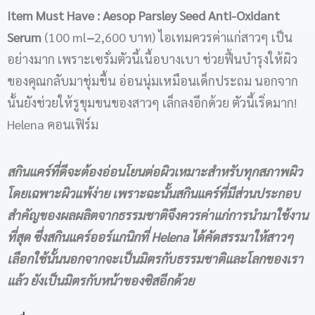
Item Must Have
: Aesop Parsley Seed Anti-Oxidant
Serum
(100 ml
–
2,600 บาท) ไอเทมควรค่าแก่สาวๆ เป็น
อย่างมาก เพราะเซรั่มตัวนี้เนื้อบางเบา ช่วยฟื้นบำรุงให้ผิว
ของคุณกลับมาชุ่มชื้น อ่อนนุ่มเหมือนเด็กประถม นอกจาก
นั้นยังช่วยให้รูขุมขนของสาวๆ เล็กลงอีกด้วย ตัวนี้เริ่ดมาก!
Helena คอนเฟิร์ม
สกินแคร์ที่ดีจะต้องอ่อนโยนต่อผิวเหมาะสำหรับทุกสภาพผิว
โดยเฉพาะผิวแพ้ง่าย เพราะฉะนั้นสกินแคร์ที่มีส่วนประกอบ
สำคัญของผลผลิตจากธรรมชาติจึงควรค่าแก่การนำมาใช้งาน
ที่สุด ซึ่งสกินแคร์ออร์แกนิกที่ Helena ได้คัดสรรมาให้สาวๆ
เลือกใช้นั้นนอกจากจะเป็นมิตรกับธรรมชาติและโลกของเรา
แล้ว ยังเป็นมิตรกับหน้าของซิสอีกด้วย