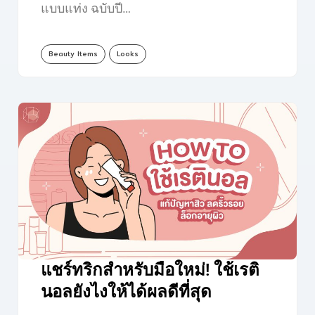
แบบแท่ง ฉบับปี…
Beauty Items
Looks
แชร์ทริกสำหรับมือใหม่! ใช้เรติ
นอลยังไงให้ได้ผลดีที่สุด