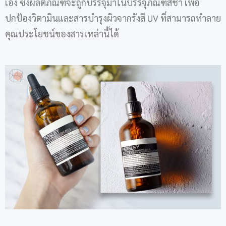
เอง ซึ่งผลิตภัณฑ์จะถูกบรรจุมาในบรรจุภัณฑ์สีชา เพื่อ
ปกป้องวิตามินและสารบำรุงผิวจากรังสี UV ที่สามารถทำลาย
คุณประโยชน์ของสารเหล่านี้ได้