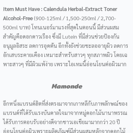
Item Must Have
:
Calendula Herbal-Extract Toner
Alcohol-Free
(900-125ml / 1,500-250ml / 2,700-
500ml บาท) โทนเนอร์มาแรงที่สุดในตอนนี้ มีส่วนผสม
สำคัญคือดอกดาวเรือง ซึ่งมี Lutein ที่มีส่วนช่วยป้องกัน
อนุมูลอิสระ ลดการอุดตัน อีกทั้งยังช่วยชะลออายุผิว ลดการ
อักเสบระคายเคือง เหมาะสำหรับสาวๆ ทุกสภาพผิว โดยเฉ
พาะสาวๆ ที่มีผิวแพ้ง่าย เพราะไอเทมนี้อ่อนโยนต่อผิวมาก
Mamonde
อีกหนึ่งแบรนด์ฮิตที่ส่งตรงมาจากเกาหลีกับภาพลักษณ์ของ
แบรนด์ที่ได้รับแรงบันดาลใจมาจากหมู่ดอกไม้นานาพรรณ
ได้รับการตอบรับอย่างดีจากชาวเอเชียมามากกว่า 20 ปี
อ่อนโยนต่อผิวเพราะผลิตภัณฑ์มีส่วนผสมหลักจากดอกไม้