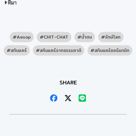
ที่มา
Aesop
CHIT-CHAT
น้ำตบ
รักษ์โลก
สกินแคร์
สกินแคร์จากธรรมชาติ
สกินแคร์ออร์แกนิก
SHARE