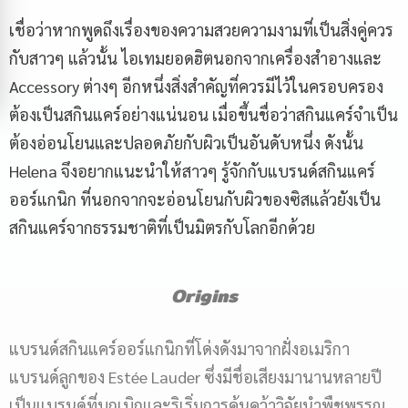
เชื่อว่าหากพูดถึงเรื่องของความสวยความงามที่เป็นสิ่งคู่ควร
กับสาวๆ แล้วนั้น ไอเทมยอดฮิตนอกจากเครื่องสำอางและ
Accessory ต่างๆ อีกหนึ่งสิ่งสำคัญที่ควรมีไว้ในครอบครอง
ต้องเป็นสกินแคร์อย่างแน่นอน เมื่อขึ้นชื่อว่าสกินแคร์จำเป็น
ต้องอ่อนโยนและปลอดภัยกับผิวเป็นอันดับหนึ่ง ดังนั้น
Helena จึงอยากแนะนำให้สาวๆ รู้จักกับแบรนด์สกินแคร์
ออร์แกนิก ที่นอกจากจะอ่อนโยนกับผิวของซิสแล้วยังเป็น
สกินแคร์จากธรรมชาติที่เป็นมิตรกับโลกอีกด้วย
Origins
แบรนด์สกินแคร์ออร์แกนิกที่โด่งดังมาจากฝั่งอเมริกา
แบรนด์ลูกของ Estée Lauder ซึ่งมีชื่อเสียงมานานหลายปี
เป็นแบรนด์ที่บุกเบิกและริเริ่มการค้นคว้าวิจัยนำพืชพรรณ