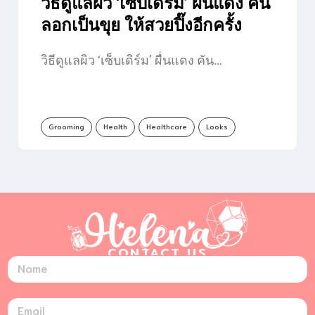
วิธีดูแลผิว ‘เซ็บเดิร์ม’ ผื่นแดง คัน
ลอกเป็นขุย ให้สวยปิ๊งอีกครั้ง
วิธีดูแลผิว ‘เซ็บเดิร์ม’ ผื่นแดง คัน…
Grooming
Health
Healthcare
Looks
CONTACT US