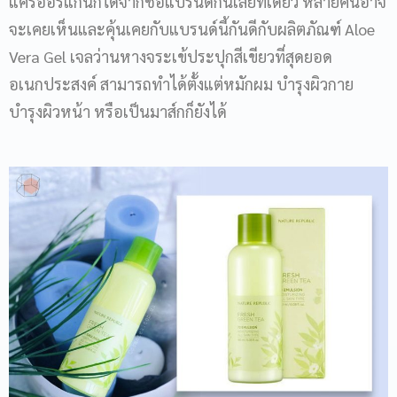
แคร์ออร์แกนิกได้จากชื่อแบรนด์กันเลยทีเดียว หลายคนอาจ
จะเคยเห็นและคุ้นเคยกับแบรนด์นี้กันดีกับผลิตภัณฑ์ Aloe
Vera Gel เจลว่านหางจระเข้ประปุกสีเขียวที่สุดยอด
อเนกประสงค์ สามารถทำได้ตั้งแต่หมักผม บำรุงผิวกาย
บำรุงผิวหน้า หรือเป็นมาส์กก็ยังได้