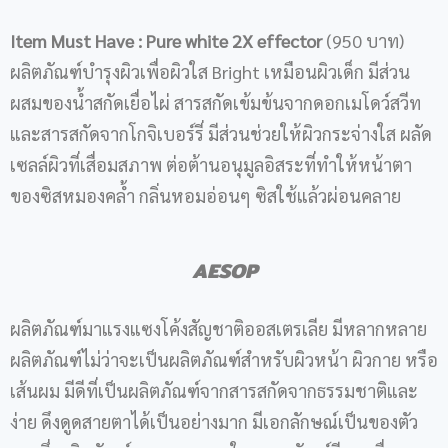
Item Must Have :
Pure white 2X effector
(950 บาท)
ผลิตภัณฑ์บำรุงผิวเพื่อผิวใส Bright เหมือนผิวเด็ก มีส่วน
ผสมของน้ำสกัดเยื่อไผ่ สารสกัดเข้มข้นจากดอกเมโดว์สวีท
และสารสกัดจากโกจิเบอร์รี่ มีส่วนช่วยให้ผิวกระจ่างใส ผลัด
เซลล์ผิวที่เสื่อมสภาพ ต่อต้านอนุมูลอิสระที่ทำให้หน้าตา
ของซิสหมองคล้ำ กลิ่นหอมอ่อนๆ ซิสใช้แล้วผ่อนคลาย
AESOP
ผลิตภัณฑ์มาแรงแซงโค้งสัญชาติออสเตรเลีย มีหลากหลาย
ผลิตภัณฑ์ไม่ว่าจะเป็นผลิตภัณฑ์สำหรับผิวหน้า ผิวกาย หรือ
เส้นผม มีดีที่เป็นผลิตภัณฑ์จากสารสกัดจากธรรมชาติและ
ง่าย ดึงดูดสายตาได้เป็นอย่างมาก มีเอกลักษณ์เป็นของตัว