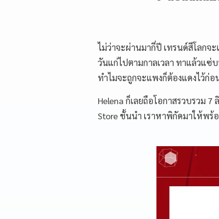
ไม่ว่าจะผ่านมากี่ปี เทรนด์สีโลกจะเ
วันแก่ไปตามกาลเวลา ทาแล้วแซ่บหย
ทำไมจะถูกจะแพงก็ต้องแดงไว้ก่อน 
Helena ก็เลยถือโอกาสรวบรวม 7 ลิ
Store ชั้นนำ เราหาพิกัดมาให้พร้