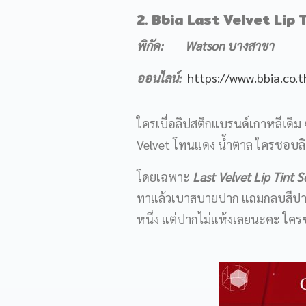
2. Bbia Last Velvet Lip 
พิกัด
: Watson บางสาขา
ออนไลน์
:
https://www.bbia.co.t
ใครเบื่อลิปสติกแบรนด์เกาหลีเดิม 
Velvet โทนแดง น้ำตาล ใครชอบลิปส
โดยเฉพาะ
Last Velvet Lip Tint Se
ทาแล้วเบาสบายปาก แถมกลบสีปากไ
หนึ่ง แต่ปากไม่แห้งเลยนะคะ ใคร