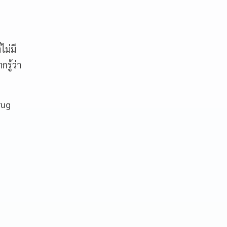
ไม่มี
รู้ว่า
rug