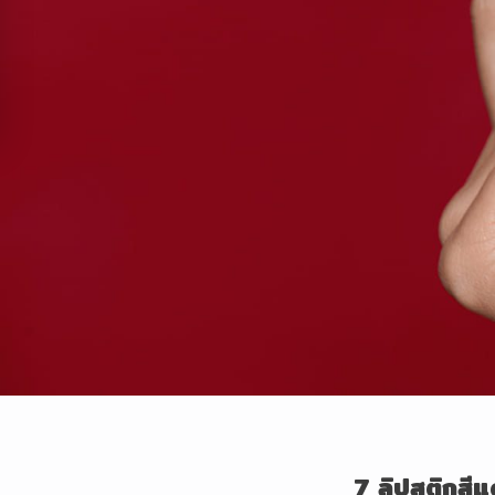
7
ลิปสติกสี