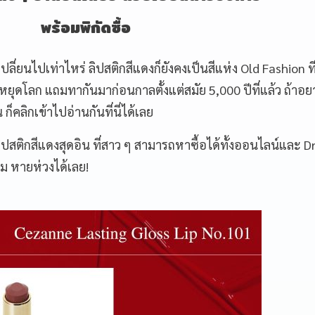
พร้อมพิกัดซื้อ
ปลี่ยนไปเท่าไหร่ ลิปสติกสีแดงก็ยังคงเป็นสีแห่ง Old Fashion ที่
ุดโลก แถมทากันมาก่อนกาลตั้งแต่สมัย 5,000 ปีที่แล้ว ถ้าอยาก
ก็คลิกเข้าไป
อ่านกันที่นี่ได้เลย
ปสติกสีแดงสุดอิน ที่สาว ๆ สามารถหาซื้อได้ทั้งออนไลน์และ D
อม หายห่วงได้เลย!