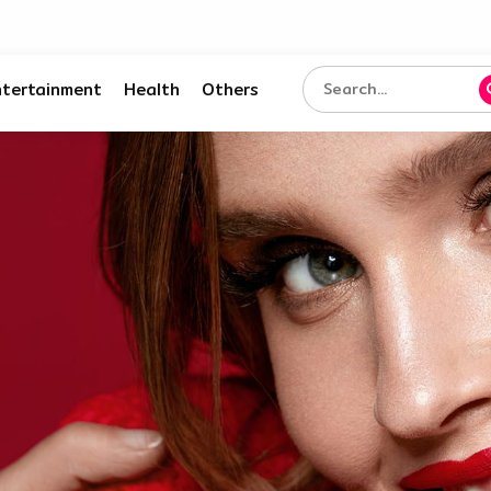
ntertainment
Health
Others