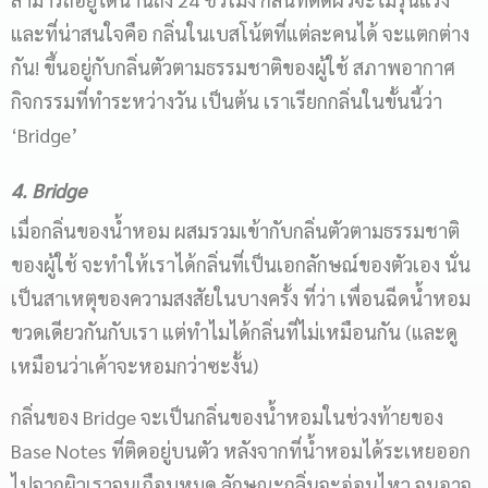
และที่น่าสนใจคือ กลิ่นในเบสโน้ตที่แต่ละคนได้ จะแตกต่าง
กัน! ขึ้นอยู่กับกลิ่นตัวตามธรรมชาติของผู้ใช้ สภาพอากาศ
กิจกรรมที่ทำระหว่างวัน เป็นต้น เราเรียกกลิ่นในขั้นนี้ว่า
‘Bridge’
4.
Bridge
เมื่อกลิ่นของน้ำหอม ผสมรวมเข้ากับกลิ่นตัวตามธรรมชาติ
ของผู้ใช้ จะทำให้เราได้กลิ่นที่เป็นเอกลักษณ์ของตัวเอง นั่น
เป็นสาเหตุของความสงสัยในบางครั้ง ที่ว่า เพื่อนฉีดน้ำหอม
ขวดเดียวกันกับเรา แต่ทำไมได้กลิ่นที่ไม่เหมือนกัน (และดู
เหมือนว่าเค้าจะหอมกว่าซะงั้น)
กลิ่นของ Bridge จะเป็นกลิ่นของน้ำหอมในช่วงท้ายของ
Base Notes ที่ติดอยู่บนตัว หลังจากที่น้ำหอมได้ระเหยออก
ไปจากผิวเราจนเกือบหมด ลักษณะกลิ่นจะอ่อนไหว จนอาจ