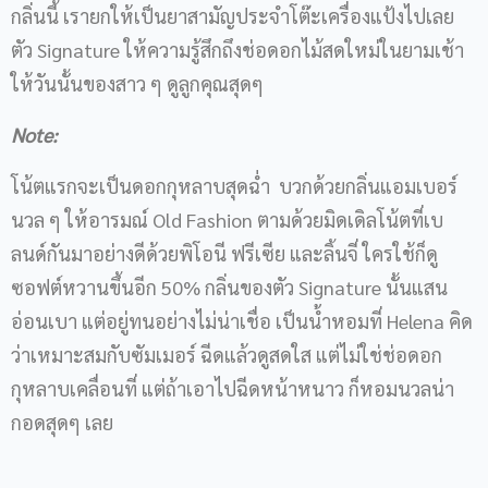
กลิ่นนี้ เรายกให้เป็นยาสามัญประจำโต๊ะเครื่องแป้งไปเลย
ตัว Signature ให้ความรู้สึกถึงช่อดอกไม้สดใหม่ในยามเช้า
ให้วันนั้นของสาว ๆ ดูลูกคุณสุดๆ
Note:
โน้ตแรกจะเป็นดอกกุหลาบสุดฉ่ำ บวกด้วยกลิ่นแอมเบอร์
นวล ๆ ให้อารมณ์ Old Fashion ตามด้วยมิดเดิลโน้ตที่เบ
ลนด์กันมาอย่างดีด้วยพิโอนี ฟรีเซีย และลิ้นจี่ ใครใช้ก็ดู
ซอฟต์หวานขึ้นอีก 50% กลิ่นของตัว Signature นั้นแสน
อ่อนเบา แต่อยู่ทนอย่างไม่น่าเชื่อ เป็นน้ำหอมที่ Helena คิด
ว่าเหมาะสมกับซัมเมอร์ ฉีดแล้วดูสดใส แต่ไม่ใช่ช่อดอก
กุหลาบเคลื่อนที่ แต่ถ้าเอาไปฉีดหน้าหนาว ก็หอมนวลน่า
กอดสุดๆ เลย