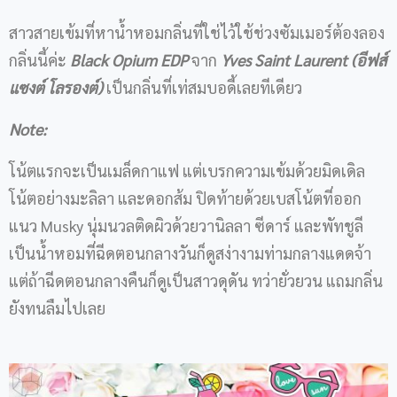
สาวสายเข้มที่หาน้ำหอมกลิ่นที่ใช่ไว้ใช้ช่วงซัมเมอร์ต้องลอง
กลิ่นนี้ค่ะ
Black Opium EDP
จาก
Yves Saint Laurent (อีฟส์
แซงต์ โลรองต์)
เป็นกลิ่นที่เท่สมบอดี้เลยทีเดียว
Note:
โน้ตแรกจะเป็นเมล็ดกาแฟ แต่เบรกความเข้มด้วยมิดเดิล
โน้ตอย่างมะลิลา และดอกส้ม ปิดท้ายด้วยเบสโน้ตที่ออก
แนว Musky นุ่มนวลติดผิวด้วยวานิลลา ซีดาร์ และพัทชูลี
เป็นน้ำหอมที่ฉีดตอนกลางวันก็ดูสง่างามท่ามกลางแดดจ้า
แต่ถ้าฉีดตอนกลางคืนก็ดูเป็นสาวดุดัน ทว่ายั่วยวน แถมกลิ่น
ยังทนลืมไปเลย