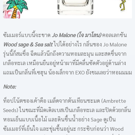
ซัมเมอร์แบบนี้จะขาด
Jo Malone (โจ มาโลน)
คอลเลกชัน
Wood sage & Sea salt
ไปได้อย่างไร กลิ่นของ Jo Malone
รุ่นนี้ก็สมชื่อ ฉีดแล้วนึกถึงความหอมละมุน และสดชื่นจาก
เกลือทะเล เหมือนยืนอยู่หน้าผาที่มีคลื่นซัดตัวอยู่ด้านล่าง
แถมเป็นกลิ่นที่เซฮุน น้องเล็กจาก EXO ยังชมเลยว่าหอมมมม
Note:
ท็อปโน้ตของเค้าคือ เมล็ดจากต้นเทียนชะมด (Ambrette
Seeds) ในขณะที่มิดเดิลเบสเป็นเกลือทะเล และปิดด้วยกลิ่น
หอมเย็นแบบเนื้อไม้ และดินชื้นน้ำอย่าง Sage ดูเป็น
ซัมเมอร์ที่เย็นใจ และชุ่มชื้นอยู่นะ กระซิบก่อนว่า Wood