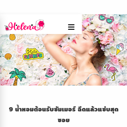
9 น้ำหอมต้อนรับซัมเมอร์ ฉีดแล้วแซ่บสุด
ซอย