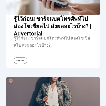
รู้ไว้ก่อน! ชาร์จแบตโทรศัพท์ไป
ส่องโซเชียลไป ส่งผลอะไรบ้าง? |
Advertorial
รู้ไว้ก่อน! ชาร์จแบตโทรศัพท์ไป ส่องโซเชีย
ลไป ส่งผลอะไรบ้าง?…
Others