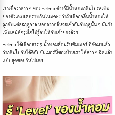
เราเชื่อว่าสาว ๆ ของ Helena ต่างก็มีน้ำหอมกลิ่นโปรดเป็น
ของตัวเอง แต่ทราบกันไหมคะ? ว่าถ้าเลือกกลิ่นน้ำหอมให้
ถูกกับแต่ละฤดูกาล นอกจากกลิ่นจะเข้ากันกับฤดูนั้น ๆ มันยัง
เพิ่มเสน่ห์จรุงใจไม่รู้จบให้กับเจ้าของด้วย
Helena ได้เลือกสรร 9 น้ำหอมต้อนรับซัมเมอร์ ที่คัดมาแล้ว
ว่ากลิ่นไปกันได้ดีกับซัมเมอร์นี้ของบ้านเรา ให้สาว ๆ ฉีดแล้ว
แซ่บสุดซอยกันไปเลย