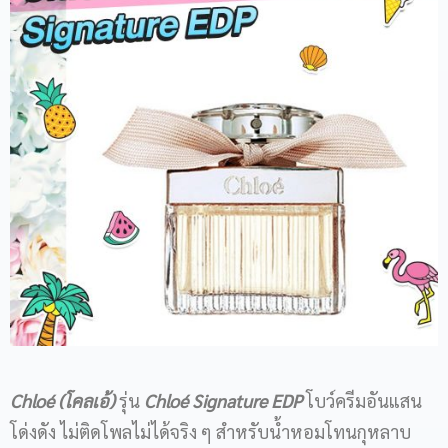
Chloé (โคลเอ้)
รุ่น
Chloé Signature EDP
โบว์ครีมอันแสน
โด่งดัง ไม่ติดโพลไม่ได้จริง ๆ สำหรับน้ำหอมโทนกุหลาบ