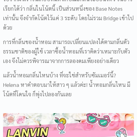
เรียกได้ว่า กลิ่นในโน้ตนี้ เป็นส่วนหนึ่งของ Base Notes
เท่านั้น จึงจำกัดโน้ตไว้แค่ 3 ระดับ โดยไม่รวม Bridge เข้าไป
ด้วย
การที่กลิ่นของน้ำหอม สามารถเปลี่ยนแปลงได้ตามกลิ่นตัว
ธรรมชาติของผู้ใช้ เวลาซื้อน้ำหอมที่เราคิดว่าเหมาะกับตัว
เอง จึงไม่ควรพิจารณาจากการลองดมเพียงอย่างเดียว
แล้วน้ำหอมกลิ่นไหนบ้าง ที่จะใช่สำหรับซัมเมอร์นี้?
Helena หาคำตอบมาให้สาว ๆ แล้วค่ะ! น้ำหอมกลิ่นไหน มี
โน้ตที่โดนใจ ก็พุ่งไปลองกันเลย