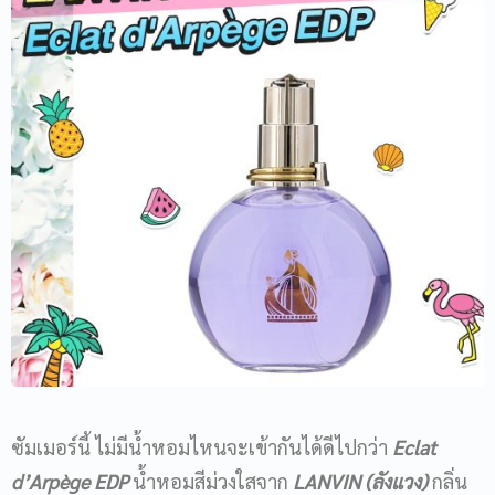
ซัมเมอร์นี้ ไม่มีน้ำหอมไหนจะเข้ากันได้ดีไปกว่า
Eclat
d’Arpège EDP
น้ำหอมสีม่วงใสจาก
LANVIN (ลังแวง)
กลิ่น