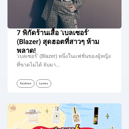
7 พิกัดร้านเสื้อ ‘เบลเซอร์’
(Blazer) สุดฮอตที่สาวๆ ห้าม
พลาด!
‘เบลเซอร์’ (Blazer) หนึ่งในแฟชั่นของผู้หญิง
ที่ขาดไม่ได้ จับมา…
Fashion
Looks