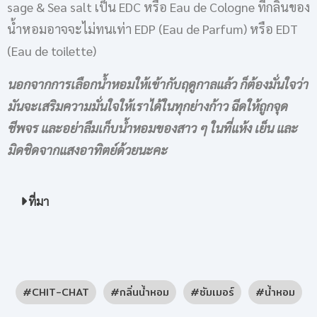
sage & Sea salt เป็น EDC หรือ Eau de Cologne ที่กลิ่นของ
น้ำหอมอาจจะไม่ทนเท่า EDP (Eau de Parfum) หรือ EDT
(Eau de toilette)
นอกจากการเลือกน้ำหอมให้เข้ากับฤดูกาลแล้ว ก็ต้องมั่นใจว่า
มันจะเสริมความมั่นใจให้เราได้ในทุกย่างก้าว ฉีดให้ถูกจุด
ชีพจร และอย่าลืมเก็บน้ำหอมของสาว ๆ ในที่แห้ง เย็น และ
มิดชิดจากแสงอาทิตย์ด้วยนะคะ
ที่มา
CHIT-CHAT
กลิ่นน้ำหอม
ซัมเมอร์
น้ำหอม