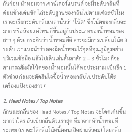
กันก่อน น้ำหอมจากเคาน์เตอร์แบรนด์ จะมีระดับกลิ่นที่
ค่อนข้างเด่นชัด ไล่ระดับฐานของกลิ่นไปตามแต่ละชั่วโมง
เราจะเรียกระดับกลิ่นเหล่านั้นว่า ‘โน้ต’ ซึ่งโน้ตของกลิ่นจะ
มาก หรือน้อยแค่ไหน ก็ขึ้นอยู่กับประเภทของน้ำหอมของ
สาว ๆ ด้วย กระซิบว่า น้ำหอมที่ดี ควรจะมีการเปลี่ยนโน้ต 3
ระดับ เราแนะนำว่า ลองฉีดน้ำหอมไว้จุดที่อุณภูมิสูงอย่าง
บริเวณข้อมือ แล้วไปเดินเล่นลั้นลาสัก 2 – 3 ชั่วโมง ก็จะ
สามารถสัมผัสโน้ตของน้ำหอมนั้นได้พอประมาณ เป็นอีก 1
ตัวช่วย ก่อนจะตัดสินใจซื้อน้ำหอมกลับไปประดับโต๊ะ
เครื่องแป้งของสาว ๆ
1. Head Notes / Top Notes
ลักษณะกลิ่นของ Head Notes / Top Notes จะโดดเด่นขึ้น
มากว่าใคร อันเป็นกลิ่นตัวแรกสุด ที่มาจากหัวน้ำหอมที่
ระเหย (เราจะได้กลิ่นโน้ตนี้ตอนเปิดฝาแล้วดม) โดยกลิ่น