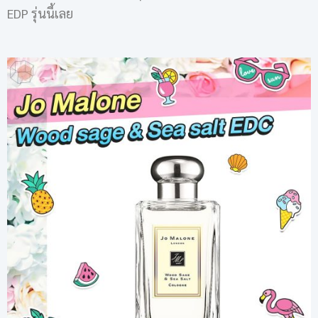
EDP รุ่นนี้เลย