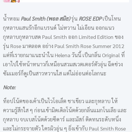
น้ำหอม
Paul Smith (พอล สมิธ)
รุ่น
ROSE EDP
เป็นโทน
กุหลาบแสนรักอีกแบรนด์ ไม่หวาน ไม่เอียน ออกแนว
กุหลาบกุหลาบสด Paul Smith ออก Limited Edition ของ
รุ่น Rose มาตลอด อย่าง Paul Smith Rose Summer 2012
แต่ที่เรายกมาแนะนำใน Helena วันนี้ เป็นกลิ่น Original ที่
เอาไปใช้หน้าหนาวก็เหมือนสวมสเวตเตอร์ตัวอุ่น ฉีดช่วง
ซัมเมอร์ก็ดูเป็นสาวหวานใส แต่ไม่อ่อนต่อโลกนะ
Note:
ท็อปโน้ตของเค้าเป็นไวโอเล็ต ชาเขียว และกุหลาบ ให้
ความรู้สึกใส ๆ ก่อนเข้ามิดเดิลโน้ตด้วยกลิ่นแมกโนเลีย และ
กุหลาบ จบเบสโน้ตด้วยซีดาร์ และมัสก์ ติดทนระดับหนึ่ง
และไม่กระจายตัว ใครผิวอุ่น ๆ ยิ่งเข้ากับ Paul Smith Rose