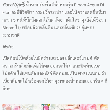
Gucci (กุชชี่)
น้ำหอมรุ่นพี่ แต่น้ำหอมรุ่น Bloom Acqua Di
Fiori จะมีชีวิตชีวา กระปรี้กระเปร่า และให้ความสดชื่นที่มา
กกว่า ชวนให้นึกถึงดอกไม้สด ตัดจากต้นใหม่ ๆ (ถึงได้ชื่อว่า
Bloom ไง) พร้อมด้วยกลิ่นดิน และกลิ่นเขียวชอุ่มของ
ธรรมชาติ
Note:
เปิดท็อปโน้ตด้วยใบยี่หร่า และผลแบล็กเคอร์แรนต์ ตัด
ความกรีนด้วยมิดเดิลโน้ตแบบดอกไม้ ๆ และปิดท้ายเบส
โน้ตด้วยไม้แซนดัล และมัสก์ ติดทนสมเป็น EDP แน่นอน ถ้า
เบื่อกลิ่นผลไม้ หรือดอกไม้จ๋า ๆ มาลองน้ำหอมแบบกรีน ๆ ก็
ดีนะ