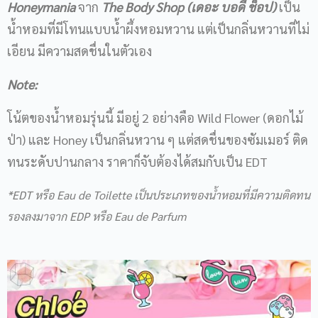
Honeymania
จาก
The Body Shop (เดอะ บอดี้ ช็อป)
เป็น
น้ำหอมที่มีโทนแบบน้ำผึ้งหอมหวาน แต่เป็นกลิ่นหวานที่ไม่
เอียน มีความสดชื่นในตัวเอง
Note:
โน้ตของน้ำหอมรุ่นนี้ มีอยู่ 2 อย่างคือ Wild Flower (ดอกไม้
ป่า) และ Honey เป็นกลิ่นหวาน ๆ แต่สดชื่นของซัมเมอร์ ติด
ทนระดับปานกลาง ราคาก็จับต้องได้สมกับเป็น EDT
*EDT หรือ Eau de Toilette เป็นประเภทของน้ำหอมที่มีความติดทน
รองลงมาจาก EDP หรือ Eau de Parfum