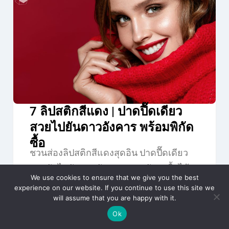
7 ลิปสติกสีแดง | ปาดปื๊ดเดียว
สวยไปยันดาวอังคาร พร้อมพิกัด
ซื้อ
ชวนส่องลิปสติกสีแดงสุดอิน ปาดปื๊ดเดียว
สวยกันไปยันดาวอังคาร! แถมยังหาซื้อได้
We use cookies to ensure that we give you the best
ทั้งออนไลน์…
experience on our website. If you continue to use this site we
will assume that you are happy with it.
Beauty Items
Looks
Ok