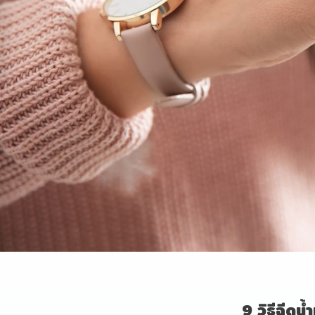
9 วิธีฉีดน