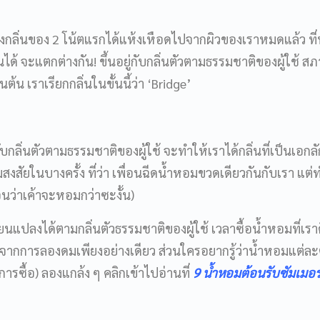
่งกลิ่นของ 2 โน้ตแรกได้แห้งเหือดไปจากผิวของเราหมดแล้ว ที่
ได้ จะแตกต่างกัน! ขึ้นอยู่กับกลิ่นตัวตามธรรมชาติของผู้ใช้ ส
้น เราเรียกกลิ่นในขั้นนี้ว่า ‘Bridge’
บกลิ่นตัวตามธรรมชาติของผู้ใช้ จะทำให้เราได้กลิ่นที่เป็นเอกล
งสัยในบางครั้ง ที่ว่า เพื่อนฉีดน้ำหอมขวดเดียวกันกับเรา แต่
ือนว่าเค้าจะหอมกว่าซะงั้น)
นแปลงได้ตามกลิ่นตัวธรรมชาติของผู้ใช้ เวลาซื้อน้ำหอมที่เราค
จากการลองดมเพียงอย่างเดียว ส่วนใครอยากรู้ว่าน้ำหอมแต่ละต
ารซื้อ) ลองแกล้ง ๆ คลิกเข้าไปอ่านที่
9 น้ำหอมต้อนรับซัมเมอร์