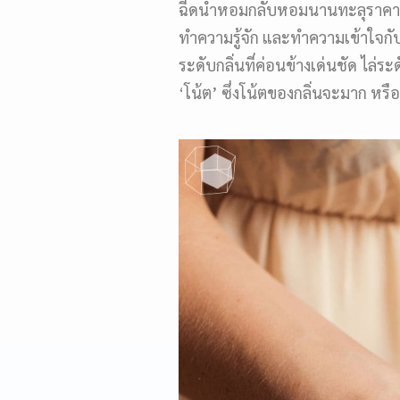
ฉีดน้ำหอมกลับหอมนานทะลุราคา เ
ทำความรู้จัก และทำความเข้าใจกั
ระดับกลิ่นที่ค่อนข้างเด่นชัด ไล่ร
‘โน้ต’ ซึ่งโน้ตของกลิ่นจะมาก หร