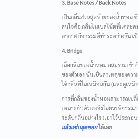
3. Base Notes / Back Notes
เป็นกลิ่นส่วนสุดท้ายของน้ำหอม ซึ
สนใจคือ กลิ่นในเบสโน้ตที่แต่ละคน
อากาศ กิจกรรมที่ทำระหว่างวัน เป็นต
4. Bridge
เมื่อกลิ่นของน้ำหอม ผสมรวมเข้ากั
ของตัวเอง นั่นเป็นสาเหตุของความส
ได้กลิ่นที่ไม่เหมือนกัน (และดูเหม
การที่กลิ่นของน้ำหอมสามารถเปลี่ย
เหมาะกับตัวเองจึงไม่ควรพิจารณา
ระดับกลิ่นอย่างไร (เอาไว้ประกอบก
แล้วแซ่บสุดซอย
ได้เลย