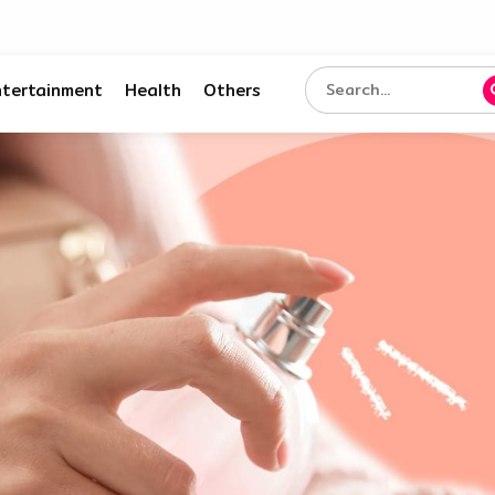
ntertainment
Health
Others