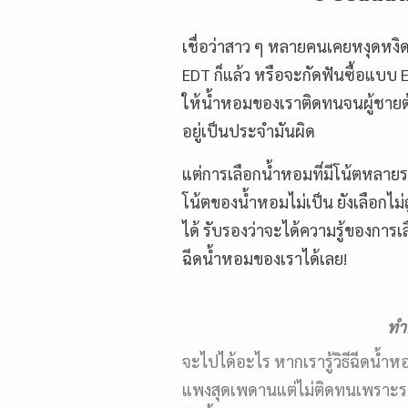
เชื่อว่าสาว ๆ หลายคนเคยหงุดหงิ
EDT ก็แล้ว หรือจะกัดฟันซื้อแบบ ED
ให้น้ำหอมของเราติดทนจนผู้ชายต้
อยู่เป็นประจำมันผิด
แต่การเลือกน้ำหอมที่มีโน้ตหลายระ
โน้ตของน้ำหอมไม่เป็น ยังเลือกไม่
ได้ รับรองว่าจะได้ความรู้ของการเล
ฉีดน้ำหอมของเราได้เลย!
ทำค
จะไปได้อะไร หากเรารู้วิธีฉีดน้ำห
แพงสุดเพดานแต่ไม่ติดทนเพราะระด