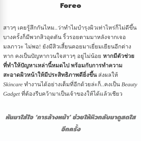
Foreo
สาวๆ
เคยรู้สึกกันไหม
..
ว่าทำไมบำรุงผิวเท่าไหร่ก็ไม่ดีขึ้น
บางครั้งก็มีพวกสิวอุดตัน
ริ้วรอยตามมาหลังจากเจอ
มลภาวะ
ไม่พอ
!
ยังมีสิวเสี้ยนคอยมาเยี่ยมเยียนอีกต่าง
หาก
คงเป็นปัญหากวนใจสาวๆ
อยู่ไม่น้อย
หากมีตัวช่วย
ที่ทำให้ปัญหาเหล่านี้หมดไป
พร้อมกับการทำความ
สะอาดผิวหน้าให้มีประสิทธิภาพดียิ่งขึ้น
ส่งผลให้
Skincare
ทำงานได้อย่างเต็มที่อีกด้วยล่ะก็
..
คงเป็น
Beauty
Gadget
ที่ต้องรีบคว้ามาเป็นเจ้าของให้ได้แล้วเชียว
หันมาใส่ใจ
‘
การล้างหน้า
’
ช่วยให้ผิวกลับมาดูสดใส
อีกครั้ง