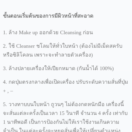
ขั้นตอนเริ่มต้นของการมีผิวหน้าที่สะอาด
1.
ล้าง
Make up
ออกด้วย
Cleansing
ก่อน
2.
ใช้
Cleanser
ชโลมให้ทั่วใบหน้า
(
ต้องไม่มีเม็ดสครับ
หรือซิลิโคลน
เพราะจะทำลายตัวเครื่อง
)
3.
ล้างปลายเครื่องให้เปียกหมาด
(
กันน้ำได้
100%)
4.
กดปุ่มตรงกลางเพื่อเปิดเครื่อง
ปรับระดับความสั่นที่ปุ่ม
+ , –
5.
วางทาบบนใบหน้า
ถูวนๆ
ไม่ต้องกดหนักมือ
เครื่องนี้
จะสั่นแต่ละครั้งเป็นเวลา
15
วินาที
จำนวน
4
ครั้ง
เท่ากับ
1
นาทีพอดี
เป็นการป้องกันไม่ให้เราใช้งานเกินความ
จำเป็น
ในแต่ละครั้งจะหยุดสั่นเพื่อให้เปลี่ยนตำแหน่ง