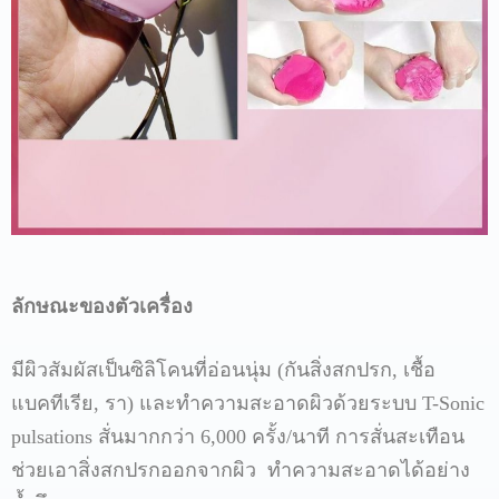
ลักษณะของตัวเครื่อง
มีผิวสัมผัสเป็นซิลิโคนที่อ่อนนุ่ม
(
กันสิ่งสกปรก
,
เชื้อ
แบคทีเรีย
,
รา
)
และทำความสะอาดผิวด้วยระบบ
T-Sonic
pulsations
สั่นมากกว่า
6,000
ครั้ง
/
นาที
การสั่นสะเทือน
ช่วยเอาสิ่งสกปรกออกจากผิว
ทำความสะอาดได้อย่าง