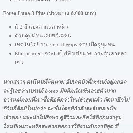
Foreo Luna 3 Plus (ประมาณ 8,000 บาท)
มี 2 สี แบ่งตามสภาพผิว
ควบคุมผ่านแอปพลิเคชัน
เทคโนโลยี Thermo Therapy ช่วยเปิดรูขุมขน
Microcurrent กระแสไฟฟ้าเพื่อนวด กระตุ้นคอลลา
เจน
หากสาวๆ คนไหนที่ติดตาม อัปเดตบิวตี้เทรนด์อยู่ตลอด
จะรู้เลยว่าแบรนด์
Foreo มีผลิตภัณฑ์หลายตัวมาก
อารมณ์ตอนที่เราซื้อคือคิดว่าใหม่ล่าสุดแล้ว ถัดมาอีกไม่
กี่วันก็คือมีใหม่กว่า ฉะนั้นใครที่กำลังจะจับจองเป็น
เจ้าของ แนะนำให้ศึกษา ดูรีวิวและคิดให้ดีก่อนว่ารุ่น
ไหนที่เหมาะหรือสะดวกต่อการใช้งานกับเราที่สุด ที่