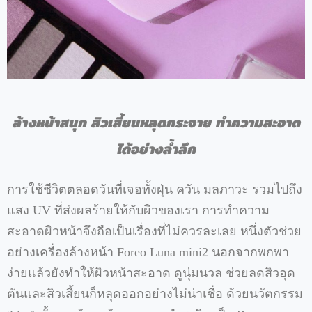
ล้างหน้าสนุก
สิวเสี้ยนหลุดกระจาย
ทำความสะอาด
ได้อย่างล้ำลึก
การใช้ชีวิตตลอดวันที่เจอทั้งฝุ่น
ควัน
มลภาวะ
รวมไปถึง
แสง
UV
ที่ส่งผลร้ายให้กับผิวของเรา
การทำความ
สะอาดผิวหน้าจึงถือเป็นเรื่องที่ไม่ควรละเลย
หนึ่งตัวช่วย
อย่างเครื่องล้างหน้า
Foreo Luna mini2
นอกจากพกพา
ง่ายแล้วยังทำให้ผิวหน้าสะอาด
ดูนุ่มนวล
ช่วยลดสิวอุด
ตันและสิวเสี้ยนก็หลุดออกอย่างไม่น่าเชื่อ
ด้วยนวัตกรรม