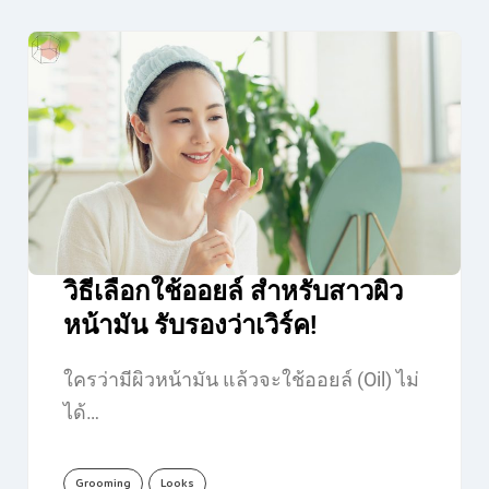
วิธีเลือกใช้ออยล์ สำหรับสาวผิว
หน้ามัน รับรองว่าเวิร์ค!
ใครว่ามีผิวหน้ามัน แล้วจะใช้ออยล์ (Oil) ไม่
ได้…
Grooming
Looks