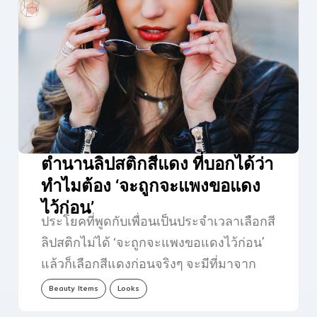
ตำนานลิปสติกสีแดง ที่บอกได้ว่า
ทำไมต้อง ‘จะถูกจะแพงขอแดง
ไว้ก่อน’
ประโยคที่พูดกับเพื่อนเป็นประจำเวลาเลือกสี
ลิปสติกไม่ได้ ‘จะถูกจะแพงขอแดงไว้ก่อน’
แล้วก็เลือกสีแดงก่อนจริงๆ จะมีที่มาจาก
อะไร…
Beauty Items
Looks