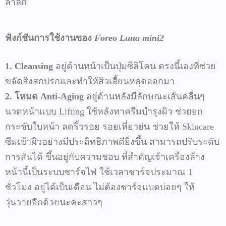
ล้ำลึก
ฟังก์ชันการใช้งานของ
Foreo Luna mini2
1. Cleansing
อยู่ด้านหน้าเป็นปุ่มซิลิโคน
ตรงนี้เองที่ช่วย
ขจัดสิ่งสกปรกและทำให้สิวเสี้ยนหลุดออกมา
2.
โหมด
Anti-Aging
อยู่ด้านหลังมีลักษณะเส้นคลื่นๆ
นวดหน้าแบบ
Lifting
ใช้หลังทาครีมบำรุงผิว
ช่วยยก
กระชับใบหน้า
ลดริ้วรอย
รอยเหี่ยวย่น
ช่วยให้
Skincare
ซึมเข้าผิวอย่างมีประสิทธิภาพดียิ่งขึ้น
สามารถปรับระดับ
การสั่นได้
ขึ้นอยู่กับความชอบ
ที่สำคัญเจ้าเครื่องล้าง
หน้านี้เป็นระบบชาร์จไฟ
ใช้เวลาชาร์จประมาณ
1
ชั่วโมง
อยู่ได้เป็นเดือน
ไม่ต้องชาร์จแบตบ่อยๆ
ให้
วุ่นวายอีกด้วยนะคะสาวๆ