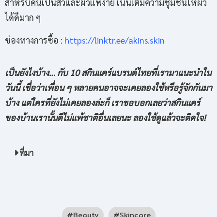
สำหรับคนเป็นสิวและผิวแพ้ง่าย เน้นเติมความชุ่มชื้นให้ผิว
ได้ดีมาก ๆ
ช่องทางการซื้อ :
https://linktr.ee/akins.skin
เป็นยังไงบ้าง
… กับ 10 สกินแคร์แบรนด์ไทยที่เรามาแนะนำใน
วันนี้ เชื่อว่าเพื่อน ๆ หลายคนอาจจะเคยลองใช้หรือรู้จักกันมา
บ้าง แต่ใครที่ยังไม่เคยลองล่ะก็ เราขอบอกเลยว่าสกินแคร์
ของบ้านเรานั้นดีไม่แพ้ชาติอื่นเลยนะ ลองใช้ดูแล้วจะติดใจ!
ที่มา
Beauty
Skincare