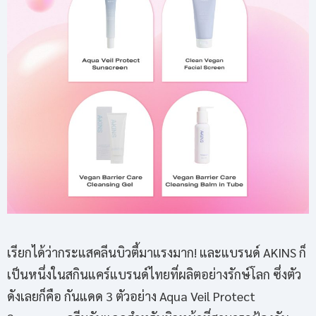
เรียกได้ว่ากระแสคลีนบิวตี้มาแรงมาก! และแบรนด์ AKINS ก็
เป็นหนึ่งในสกินแคร์แบรนด์ไทยที่ผลิตอย่างรักษ์โลก ซึ่งตัว
ดังเลยก็คือ กันแดด 3 ตัวอย่าง Aqua Veil Protect