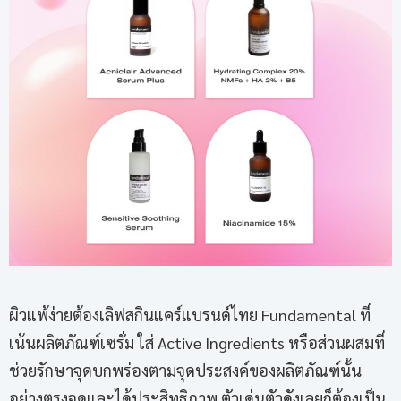
ผิวแพ้ง่ายต้องเลิฟสกินแคร์แบรนด์ไทย Fundamental ที่
เน้นผลิตภัณฑ์เซรั่ม ใส่ Active Ingredients หรือส่วนผสมที่
ช่วยรักษาจุดบกพร่องตามจุดประสงค์ของผลิตภัณฑ์นั้น
อย่างตรงจุดและได้ประสิทธิภาพ ตัวเด่นตัวดังเลยก็ต้องเป็น