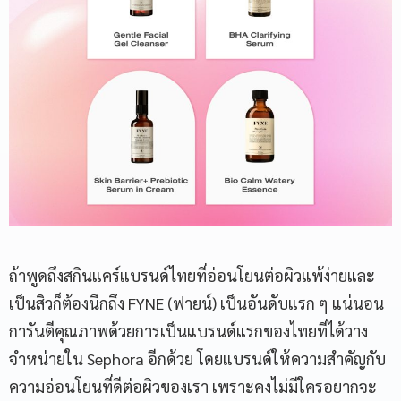
ถ้าพูดถึงสกินแคร์แบรนด์ไทยที่อ่อนโยนต่อผิวแพ้ง่ายและ
เป็นสิวก็ต้องนึกถึง FYNE (ฟายน์) เป็นอันดับแรก ๆ แน่นอน
การันตีคุณภาพด้วยการเป็นแบรนด์แรกของไทยที่ได้วาง
จำหน่ายใน Sephora อีกด้วย โดยแบรนด์ให้ความสำคัญกับ
ความอ่อนโยนที่ดีต่อผิวของเรา เพราะคงไม่มีใครอยากจะ