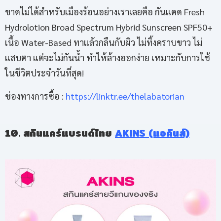
ขาดไม่ได้สำหรับเมืองร้อนอย่างเราเลยคือ กันแดด Fresh
Hydrolotion Broad Spectrum Hybrid Sunscreen SPF50+
เนื้อ Water-Based ทาแล้วกลืนกับผิว ไม่ทิ้งคราบขาว ไม่
แสบตา แต่จะไม่กันน้ำ ทำให้ล้างออกง่าย เหมาะกับการใช้
ในชีวิตประจำวันที่สุด!
ช่องทางการซื้อ :
https://linktr.ee/thelabatorian
10. สกินแคร์แบรนด์ไทย
AKINS (แอคินส์)