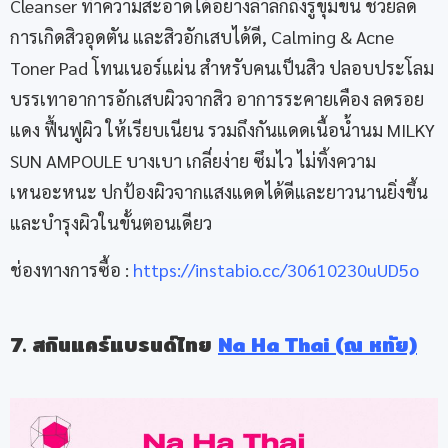
Cleanser ทำความสะอาดได้อย่างล้ำลึกถึงรูขุมขน ช่วยลด
การเกิดสิวอุดตัน และสิวอักเสบได้ดี, Calming & Acne
Toner Pad โทนเนอร์แผ่น สำหรับคนเป็นสิว ปลอบประโลม
บรรเทาอาการอักเสบผิวจากสิว อาการระคายเคือง ลดรอย
แดง ฟื้นฟูผิว ให้เรียบเนียน รวมถึงกันแดดเนื้อน้ำนม MILKY
SUN AMPOULE บางเบา เกลี่ยง่าย ซึมไว ไม่ทิ้งความ
เหนอะหนะ ปกป้องผิวจากแสงแดดได้ดีและยาวนานยิ่งขึ้น
และบำรุงผิวในขั้นตอนเดียว
ช่องทางการซื้อ :
https://instabio.cc/30610230uUD5o
7. สกินแคร์แบรนด์ไทย
Na Ha Thai (ณ หทัย)