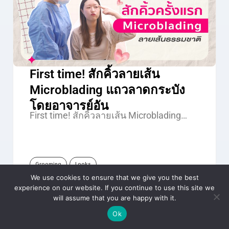
First time! สักคิ้วลายเส้น
Microblading แถวลาดกระบัง
โดยอาจารย์อัน
First time! สักคิ้วลายเส้น Microblading…
Grooming
Looks
We use cookies to ensure that we give you the best
experience on our website. If you continue to use this site we
will assume that you are happy with it.
Ok