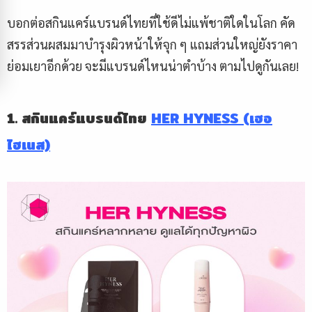
บอกต่อสกินแคร์แบรนด์ไทยที่ใช้ดีไม่แพ้ชาติใดในโลก คัด
สรรส่วนผสมมาบำรุงผิวหน้าให้จุก ๆ แถมส่วนใหญ่ยังราคา
ย่อมเยาอีกด้วย จะมีแบรนด์ไหนน่าตำบ้าง ตามไปดูกันเลย!
1. สกินแคร์แบรนด์ไทย
HER HYNESS (เฮอ
ไฮเนส)