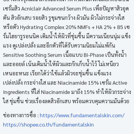
เซรั่มสิว Acniclair Advanced Serum Plus เพื่อปัญหาสิวอุด
ตัน สิวอักเสบ รอยสิว รูขุมขนกว้าง ผิวมัน ผิวไม่กระจ่างใส
หรือตัว Hydrating Complex 20% NMFs + HA 2% + B5 เซ
รั่มไฮยารูรอนนิค เติมน้ำให้ผิวที่ชุ่มชื้น มีความเนียนนุ่ม แข็ง
แรง ดูเปล่งปลั่ง และอีกตัวที่ได้รับความนิยมไม่แพ้กัน
Sensitive Soothing Serum เนื้อแบบ Bi-Phase เป็นทั้งน้ำ
และออยล์ เน้นเติมน้ำให้ผิวและกักเก็บน้ำไว้ ไม่เหนียว
เหนอะหนะ เรียกได้ว่าใช้แล้วผิวจะชุ่มชื้น แข็งแรง
เปล่งปลั่ง กระจ่างใส และ Niacinamide 15% เซรั่ม Active
Ingredients ที่ใส่ Niacinamide มาถึง 15% ทำให้ผิวกระจ่าง
ใส ชุ่มชื้น ช่วยเรื่องลดสิวอักเสบ พร้อมควบคุมความมันด้วย
ช่องทางการซื้อ :
https://www.fundamentalskin.com/
https://shopee.co.th/fundamentalskin