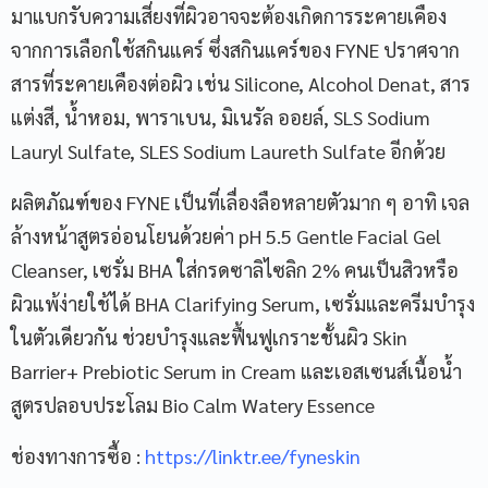
มาแบกรับความเสี่ยงที่ผิวอาจจะต้องเกิดการระคายเคือง
จากการเลือกใช้สกินแคร์ ซึ่งสกินแคร์ของ FYNE ปราศจาก
สารที่ระคายเคืองต่อผิว เช่น Silicone, Alcohol Denat, สาร
แต่งสี, น้ำหอม, พาราเบน, มิเนรัล ออยล์, SLS Sodium
Lauryl Sulfate, SLES Sodium Laureth Sulfate อีกด้วย
ผลิตภัณฑ์ของ FYNE เป็นที่เลื่องลือหลายตัวมาก ๆ อาทิ เจล
ล้างหน้าสูตรอ่อนโยนด้วยค่า pH 5.5 Gentle Facial Gel
Cleanser, เซรั่ม BHA ใส่กรดซาลิไซลิก 2% คนเป็นสิวหรือ
ผิวแพ้ง่ายใช้ได้ BHA Clarifying Serum, เซรั่มและครีมบำรุง
ในตัวเดียวกัน ช่วยบำรุงและฟื้นฟูเกราะชั้นผิว Skin
Barrier+ Prebiotic Serum in Cream และเอสเซนส์เนื้อน้ำ
สูตรปลอบประโลม Bio Calm Watery Essence
ช่องทางการซื้อ :
https://linktr.ee/fyneskin