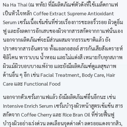
Na Ha Thai (ณ หทัย) ที่มีผลิตภัณฑ์ตัวดังที่ใช้เมล็ดกาแฟ
เป็นหัวใจหลัก Coffee Extract Supreme Antioxidant
Serum เซรั่มเนื้อเข้มข้นที่ช่วยเรื่องการชะลอริ้วรอย ผิวดูอิ่ม
ฟู และยังลดการอักเสบของผิวจากสารสกัดจากกาแฟนั่นเอง
นอกจากผลิตภัณฑ์จะมีส่วนผสมจากธรรมชาติแล้ว ยัง
ปราศจากสารอันตราย ทั้งแอลกอฮอล์ สารกันเสียสังเคราะห์
ซิลิโคน พาราเบน น้ำหอม และไม่แต่งสี เหมาะกับทุกสภาพ
ผิวแม้ผิวบอบบางแพ้ง่าย และยังมีผลิตภัณฑ์ดูแลสุขภาพ
ด้านอื่น ๆ อีก เช่น Facial Treatment, Body Care, Hair
Care และ Functional Food
นอกจากตัวเซรั่มกาแฟแล้ว ยังมีผลิตภัณฑ์อื่นอีกนะ เช่น
Intensive Enrich Serum เซรั่มบำรุงผิวหน้าสูตรเข้มข้น สาร
สกัดจาก Coffee Cherry และ Rice Bran Oil ที่ช่วยฟื้นฟู
บำรุงผิวอย่างเร่งด่วน ลดเลือนจุดด่างดำ ลดรอยแดงจากสิว,