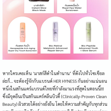
หากใครเคยเห็น ‘มาสก์สีดำในตำนาน’ ที่ดังไปทั่วโซเชียล
ล่ะก็… จะต้องรู้จักกับแบรนด์ HER HYNESS กันอย่างแน่นอน
หนึ่งในสกินแคร์แบรนด์ไทยที่กำลังมาแรงที่สุดในตอนนี้!!!
ซึ่งมีจุดยืนเป็นสกินแคร์คลีนบิวตี้ (Clinically-Proven Clean
Beauty) ผิวสวยได้อย่างยั่งยืน โดยให้ความสำคัญกับทุกส่วน