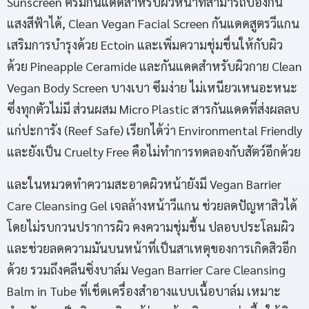
Sunscreen ครีมกันแดดสำหรับผิวหน้าที่สามารถป้องกัน
แสงสีฟ้าได้, Clean Vegan Facial Screen กันแดดสูตรวีแกน
เสริมการบำรุงด้วย Ectoin และเพิ่มความชุ่มชื่นให้กับผิว
ด้วย Pineapple Ceramide และกันแดดสำหรับผิวกาย Clean
Vegan Body Screen บางเบา ซึมง่าย ไม่เหนียวเหนอะหนะ
ซึ่งทุกตัวไม่มี ส่วนผสม Micro Plastic สารกันแดดที่ส่งผลลบ
แก่ปะการัง (Reef Safe) เรียกได้ว่า Environmental Friendly
และยังเป็น Cruelty Free คือไม่ทำการทดลองกับสัตว์อีกด้วย
และในหมวดทำความสะอาดผิวหน้ายังมี Vegan Barrier
Care Cleansing Gel เจลล้างหน้าวีแกน ช่วยลดปัญหาสิวได้
โดยไม่รบกวนปราการผิว คงความชุ่มชื้น ปลอบประโลมผิว
และช่วยลดความมันบนหน้าที่เป็นสาเหตุของการเกิดสิวอีก
ด้วย รวมถึงคลีนซิ่งบาล์ม Vegan Barrier Care Cleansing
Balm in Tube ที่เช็ดเครื่องสำอางแบบเนื้อบาล์ม เหมาะ