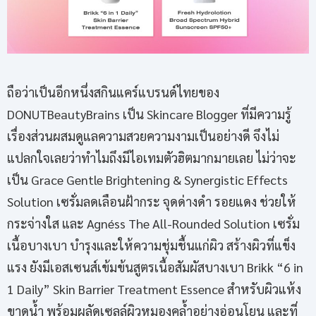
ถือว่าเป็นอีกหนึ่งสกินแคร์แบรนด์ไทยของ
DONUTBeautyBrains
เป็น Skincare Blogger ที่มีความรู้
เรื่องส่วนผสมดูแลความสวยความงามเป็นอย่างดี จึงไม่
แปลกใจเลยว่าทำไมถึงมีไอเทมตัวฮิตมากมายเลย ไม่ว่าจะ
เป็น Grace Gentle Brightening & Synergistic Effects
Solution เซรั่มลดเลือนฝ้ากระ จุดด่างดำ รอยแดง ช่วยให้
กระจ่างใส และ Agnéss The All-Rounded Solution เซรั่ม
เนื้อบางเบา บำรุงและให้ความชุ่มชื้นแก่ผิว สร้างผิวที่แข็ง
แรง ยังมีเอสเซนส์เข้มข้นสูตรเนื้อสัมผัสบางเบา Brikk “6 in
1 Daily” Skin Barrier Treatment Essence สำหรับผิวแห้ง
ขาดน้ำ พร้อมผลัดเซลล์ผิวหมองคล้ำอย่างอ่อนโยน และที่