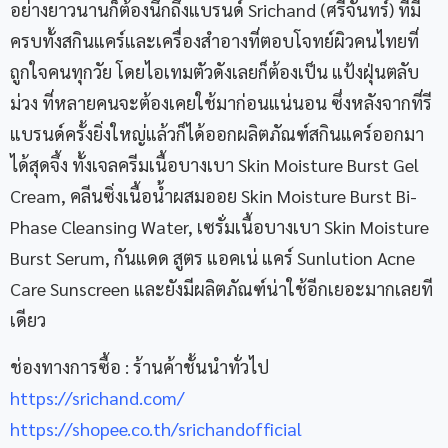
อย่างยาวนานก็ต้องนึกถึงแบรนด์ Srichand (ศรีจันทร์) ที่มี
ครบทั้งสกินแคร์และเครื่องสำอางที่ตอบโจทย์ผิวคนไทยที่
ถูกใจคนทุกวัย โดยไอเทมตัวดังเลยก็ต้องเป็น แป้งฝุ่นตลับ
ม่วง ที่หลายคนจะต้องเคยใช้มาก่อนแน่นอน ซึ่งหลังจากที่รี
แบรนด์ครั้งยิ่งใหญ่แล้วก็ได้ออกผลิตภัณฑ์สกินแคร์ออกมา
ได้สุดจึ้ง ทั้งเจลครีมเนื้อบางเบา Skin Moisture Burst Gel
Cream, คลีนซิ่งเนื้อน้ำผสมออย Skin Moisture Burst Bi-
Phase Cleansing Water, เซรั่มเนื้อบางเบา Skin Moisture
Burst Serum, กันแดด สูตร แอคเน่ แคร์ Sunlution Acne
Care Sunscreen และยังมีผลิตภัณฑ์น่าใช้อีกเยอะมากเลยที
เดียว
ช่องทางการซื้อ : ร้านค้าชั้นนำทั่วไป
https://srichand.com/
https://shopee.co.th/srichandofficial