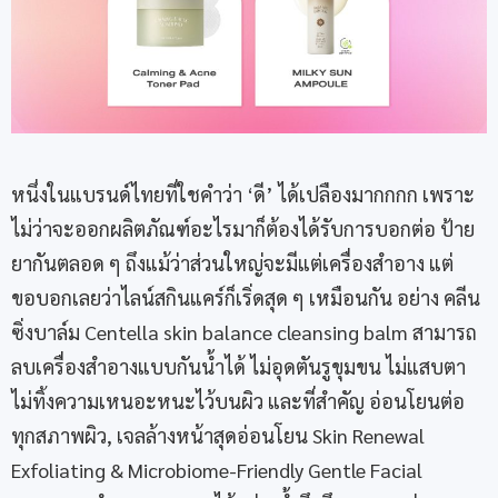
หนึ่งในแบรนด์ไทยที่ใชคำว่า ‘ดี’ ได้เปลืองมากกกก เพราะ
ไม่ว่าจะออกผลิตภัณฑ์อะไรมาก็ต้องได้รับการบอกต่อ ป้าย
ยากันตลอด ๆ ถึงแม้ว่าส่วนใหญ่จะมีแต่เครื่องสำอาง แต่
ขอบอกเลยว่าไลน์สกินแคร์ก็เริ่ดสุด ๆ เหมือนกัน อย่าง คลีน
ซิ่งบาล์ม Centella skin balance cleansing balm สามารถ
ลบเครื่องสำอางแบบกันน้ำได้ ไม่อุดตันรูขุมขน ไม่แสบตา
ไม่ทิ้งความเหนอะหนะไว้บนผิว และที่สำคัญ อ่อนโยนต่อ
ทุกสภาพผิว, เจลล้างหน้าสุดอ่อนโยน Skin Renewal
Exfoliating & Microbiome-Friendly Gentle Facial