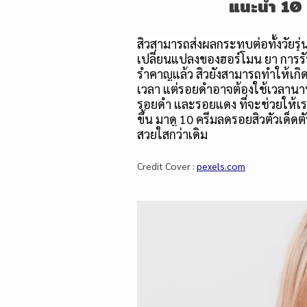
แนะนำ 10 
สิวสามารถส่งผลกระทบต่อทั้งวัยรุ
เปลี่ยนแปลงของฮอร์โมน ยา การร
รำคาญแล้ว สิวยังสามารถทำให้เก
เวลา แต่รอยดำอาจต้องใช้เวลานาน
รอยดำ และรอยแดง ที่จะช่วยให้เร
ขึ้น มาดู 10 ครีมลดรอยสิวตัวเด็ด
สวยใสกว่าเดิม
Credit Cover :
pexels.com