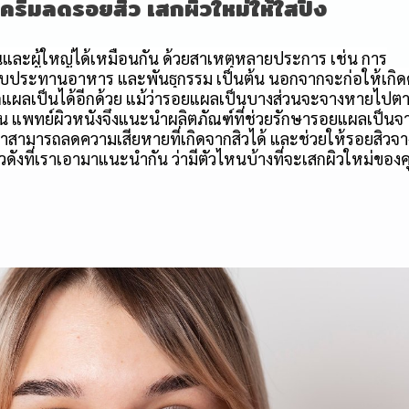
ครีมลดรอยสิว เสกผิวใหม่ให้ใสปิ๊ง
่นและผู้ใหญ่ได้เหมือนกัน ด้วยสาเหตุหลายประการ เช่น การ
ับประทานอาหาร และพันธุกรรม เป็นต้น นอกจากจะก่อให้เกิ
ิดแผลเป็นได้อีกด้วย แม้ว่ารอยแผลเป็นบางส่วนจะจางหายไปต
 แพทย์ผิวหนังจึงแนะนำผลิตภัณฑ์ที่ช่วยรักษารอยแผลเป็นจาก
าสามารถลดความเสียหายที่เกิดจากสิวได้ และช่วยให้รอยสิวจาง
ตัวดังที่เราเอามาแนะนำกัน ว่ามีตัวไหนบ้างที่จะเสกผิวใหม่ของ