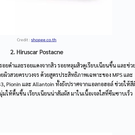
Credit :
shopee.co.th
2. Hiruscar Postacne
ลดรอยดำและรอยแดงจากสิว รอยหลุมสิวดูเรียบเนียนขึ้น และช่ว
วช่วยผิวสวยครบวงจร ด้วยสูตรประสิทธิภาพเฉพาะของ MPS และ
, Pionin และ Allantoin ทั้งยังปราศจากแอลกอฮอล์ ช่วยให้สีผ
มให้ตื้นขึ้น เรียบเนียนน่าสัมผัส มาในเนื้อเจลใสที่ซึมซาบเร็ว