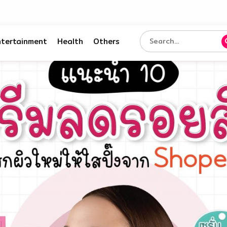
ntertainment
Health
Others