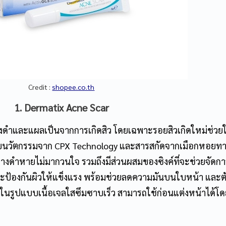
Name
Email
Credit :
shopee.co.th
Phone Number
1. Dermatix Acne Scar
Message
่างดำและแผลเป็นจากการเกิดสิว โดยเฉพาะรอยสิวเกิดใหม่ช่วยใ
วยนวัตกรรมจาก CPX Technology และสารสกัดจากเมือกหอยทา
ด่างดำหายไม่มากวนใจ รวมถึงมีส่วนผสมของซิงค์ที่จะช่วยจัดกา
ราะป้องกันผิวให้แข็งแรง พร้อมช่วยลดความมันบนใบหน้า และต
 มาในรูปแบบเนื้อเจลใสซึมซาบเร็ว สามารถใช้ก่อนแต่งหน้าได้โด