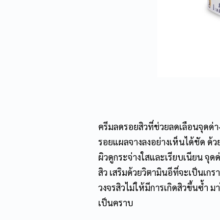
ครีมลดรอยสิวที่ช่วยลดเลือนจุดด
รอยแผลจางลงอย่างเห็นได้ชัด ด้
ผิวดูกระจ่างใสและเรียบเนียน จุด
สิว เสริมด้วย
วิตามินอี
ที่จะเป็นเก
วงจรสิวไม่ให้มีการเกิดสิวขึ้นซ้ำ
เป็นคราบ