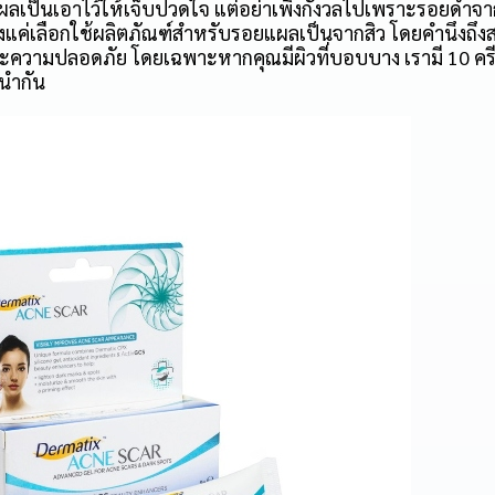
แผลเป็นเอาไว้ให้เจ็บปวดใจ แต่อย่าเพิ่งกังวลไปเพราะรอยดำจา
ียงแค่เลือกใช้ผลิตภัณฑ์สำหรับรอยแผลเป็นจากสิว โดยคำนึงถึ
ละความปลอดภัย โดยเฉพาะหากคุณมีผิวที่บอบบาง เรามี 10 คร
ะนำกัน