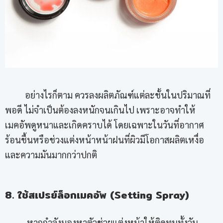
อย่างไรก็ตาม ควรลงผลิตภัณฑ์แต่ละชั้นในปริมาณที่
พอดี ไม่จำเป็นต้องลงหนักจนเกินไป เพราะอาจทำให้
เมคอัพดูหนาและเกิดคราบได้ โดยเฉพาะในวันที่อากาศ
ร้อนชื้นหรือช่วงแต่งหน้าหน้าฝนที่ผิวมีโอกาสผลิตเหงื่อ
และความมันมากกว่าปกติ
8. ใช้สเปรย์ล็อกเมคอัพ (Setting Spray)
หากกำลังมองหาตัวช่วยแต่งหน้าให้ติดทนทั้งวัน