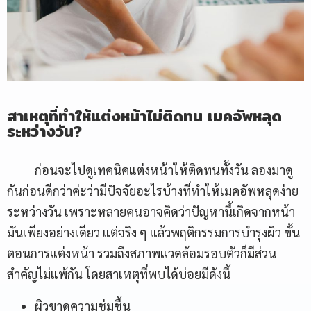
สาเหตุที่ทำให้แต่งหน้าไม่ติดทน เมคอัพหลุด
ระหว่างวัน?
ก่อนจะไปดูเทคนิคแต่งหน้าให้ติดทนทั้งวัน ลองมาดู
กันก่อนดีกว่าค่ะว่ามีปัจจัยอะไรบ้างที่ทำให้เมคอัพหลุดง่าย
ระหว่างวัน เพราะหลายคนอาจคิดว่าปัญหานี้เกิดจากหน้า
มันเพียงอย่างเดียว แต่จริง ๆ แล้วพฤติกรรมการบำรุงผิว ขั้น
ตอนการแต่งหน้า รวมถึงสภาพแวดล้อมรอบตัวก็มีส่วน
สำคัญไม่แพ้กัน โดยสาเหตุที่พบได้บ่อยมีดังนี้
ผิวขาดความชุ่มชื้น