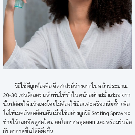
วิธีใช้ที่ถูกต้องคือ ฉีดสเปรย์ห่างจากใบหน้าประมาณ
20-30 เซนติเมตร แล้วพ่นให้ทั่วใบหน้าอย่างสม่ำเสมอ จาก
นั้นปล่อยให้แห้งเองโดยไม่ต้องใช้มือแตะหรือเกลี่ยซ้ำ เพื่อ
ไม่ให้เมคอัพเคลื่อนตัว เมื่อใช้อย่างถูกวิธี Setting Spray จะ
ช่วยให้เมคอัพดูสดใหม่ ลดโอกาสหลุดลอก และพร้อมรับมือ
กับอากาศชื้นได้ดียิ่งขึ้น