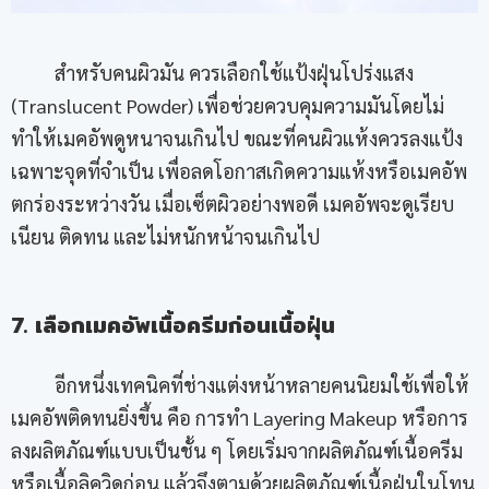
สำหรับคนผิวมัน ควรเลือกใช้แป้งฝุ่นโปร่งแสง
(Translucent Powder) เพื่อช่วยควบคุมความมันโดยไม่
ทำให้เมคอัพดูหนาจนเกินไป ขณะที่คนผิวแห้งควรลงแป้ง
เฉพาะจุดที่จำเป็น เพื่อลดโอกาสเกิดความแห้งหรือเมคอัพ
ตกร่องระหว่างวัน เมื่อเซ็ตผิวอย่างพอดี เมคอัพจะดูเรียบ
เนียน ติดทน และไม่หนักหน้าจนเกินไป
7. เลือกเมคอัพเนื้อครีมก่อนเนื้อฝุ่น
อีกหนึ่งเทคนิคที่ช่างแต่งหน้าหลายคนนิยมใช้เพื่อให้
เมคอัพติดทนยิ่งขึ้น คือ การทำ Layering Makeup หรือการ
ลงผลิตภัณฑ์แบบเป็นชั้น ๆ โดยเริ่มจากผลิตภัณฑ์เนื้อครีม
หรือเนื้อลิควิดก่อน แล้วจึงตามด้วยผลิตภัณฑ์เนื้อฝุ่นในโทน