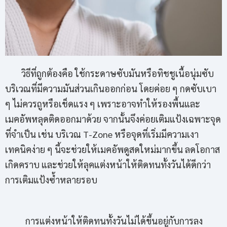
วิธีที่ถูกต้องคือ ใช้กระดาษซับมันหรือทิชชูเนื้อนุ่มซับ
บริเวณที่มีความมันส่วนเกินออกก่อน โดยค่อย ๆ กดซับเบา
ๆ ไม่ควรถูหรือเช็ดแรง ๆ เพราะอาจทำให้รองพื้นและ
เมคอัพหลุดติดออกมาด้วย จากนั้นจึงค่อยเติมแป้งเฉพาะจุด
ที่จำเป็น เช่น บริเวณ T-Zone หรือจุดที่เริ่มมีความเงา
เทคนิคง่าย ๆ นี้จะช่วยให้เมคอัพดูสดใหม่มากขึ้น ลดโอกาส
เกิดคราบ และช่วยให้ลุคแต่งหน้าให้ติดทนทั้งวันได้ดีกว่า
การเติมแป้งซ้ำหลายรอบ
การแต่งหน้าให้ติดทนทั้งวันไม่ได้ขึ้นอยู่กับการลง