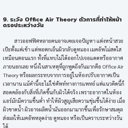
9. ระวัง Office Air Theory ตัวการที่ทำให้หน้า
ดรอประหว่างวัน
สาวออฟฟิศหลายคนอาจเคยเจอปัญหา แต่งหน้าสวย
เป๊ะตั้งแต่เช้า แต่พอตกเย็นผิวกลับดูหมอง เมคอัพไม่สดใส
เหมือนตอนแรก ทั้งที่แทบไม่ได้ออกไปเจอแดดหรืออากาศ
ภายนอกเลย หนึ่งในสาเหตุที่ถูกพูดถึงกันมากคือ Office Air
Theory หรือผลกระทบจากการอยู่ในห้องปรับอากาศเป็น
เวลานาน แม้คำนี้จะไม่ใช่ศัพท์ทางการแพทย์ แต่แนวคิดนี้ก็
สอดคล้องกับสิ่งที่เกิดขึ้นกับผิวได้จริง เพราะอากาศในห้อง
แอร์มักมีความชื้นต่ำ ทำให้ผิวสูญเสียความชุ่มชื้นได้ง่าย เมื่อ
ผิวขาดน้ำ ผิวอาจผลิตน้ำมันออกมามากขึ้นเพื่อรักษาสมดุล
ส่งผลให้เมคอัพหลุดง่าย ดูหมอง หรือเป็นคราบระหว่างวัน
ได้