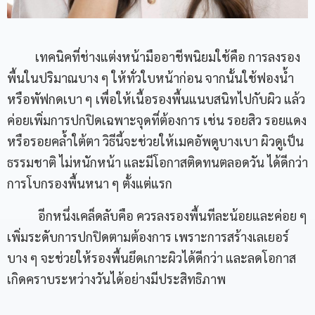
เทคนิคที่ช่างแต่งหน้ามืออาชีพนิยมใช้คือ การลงรอง
พื้นในปริมาณบาง ๆ ให้ทั่วใบหน้าก่อน จากนั้นใช้ฟองน้ำ
หรือพัฟกดเบา ๆ เพื่อให้เนื้อรองพื้นแนบสนิทไปกับผิว แล้ว
ค่อยเพิ่มการปกปิดเฉพาะจุดที่ต้องการ เช่น รอยสิว รอยแดง
หรือรอยคล้ำใต้ตา วิธีนี้จะช่วยให้เมคอัพดูบางเบา ผิวดูเป็น
ธรรมชาติ ไม่หนักหน้า และมีโอกาสติดทนตลอดวัน ได้ดีกว่า
การโบกรองพื้นหนา ๆ ตั้งแต่แรก
อีกหนึ่งเคล็ดลับคือ ควรลงรองพื้นทีละน้อยและค่อย ๆ
เพิ่มระดับการปกปิดตามต้องการ เพราะการสร้างเลเยอร์
บาง ๆ จะช่วยให้รองพื้นยึดเกาะผิวได้ดีกว่า และลดโอกาส
เกิดคราบระหว่างวันได้อย่างมีประสิทธิภาพ