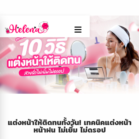
แต่งหน้าให้ติดทนทั้งวัน! เทคนิคแต่งหน้า
หน้าฝน ไม่เยิ้ม ไม่ดรอป