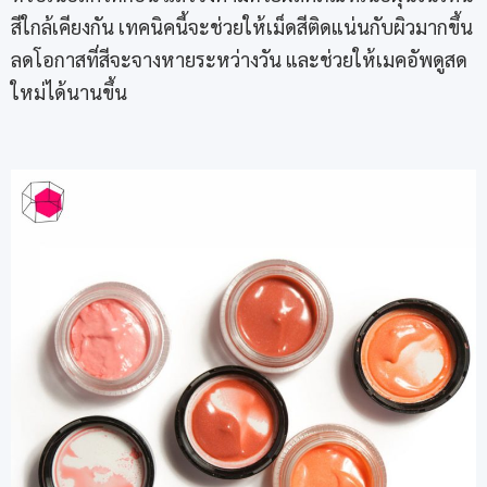
สีใกล้เคียงกัน เทคนิคนี้จะช่วยให้เม็ดสีติดแน่นกับผิวมากขึ้น
ลดโอกาสที่สีจะจางหายระหว่างวัน และช่วยให้เมคอัพดูสด
ใหม่ได้นานขึ้น