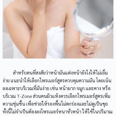
สำหรับคนที่สงสัยว่าหน้ามันแต่งหน้ายังไงให้ไม่เยิ้ม
ง่าย แนะนำให้เลือกไพรเมอร์สูตรควบคุมความมัน โดยเน้น
ลงเฉพาะบริเวณที่มันง่าย เช่น หน้าผาก จมูก และคาง หรือ
บริเวณ T-Zone ส่วนคนผิวแห้งควรเลือกไพรเมอร์สูตรเพิ่ม
ความชุ่มชื้น เพื่อช่วยให้รองพื้นไม่ตกร่องและไม่ดูเป็นขุย
ทั้งนี้ไม่จำเป็นต้องลงไพรเมอร์หนาทั่วหน้า ให้ใช้ในปริมาณ