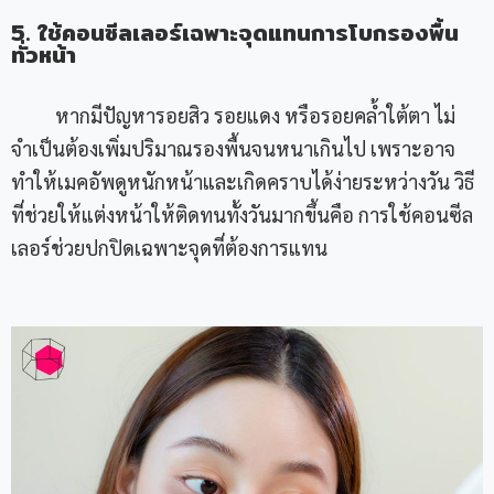
5. ใช้คอนซีลเลอร์เฉพาะจุดแทนการโบกรองพื้น
ทั่วหน้า
หากมีปัญหารอยสิว รอยแดง หรือรอยคล้ำใต้ตา ไม่
จำเป็นต้องเพิ่มปริมาณรองพื้นจนหนาเกินไป เพราะอาจ
ทำให้เมคอัพดูหนักหน้าและเกิดคราบได้ง่ายระหว่างวัน วิธี
ที่ช่วยให้แต่งหน้าให้ติดทนทั้งวันมากขึ้นคือ การใช้คอนซีล
เลอร์ช่วยปกปิดเฉพาะจุดที่ต้องการแทน