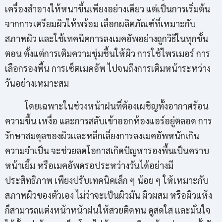
เครื่องสำอางให้หนาขึ้นเพียงอย่างเดียว แต่เป็นการเริ่มต้น
จากการเตรียมผิวให้พร้อม เลือกผลิตภัณฑ์ที่เหมาะกับ
สภาพผิว และใช้เทคนิคการลงเมคอัพอย่างถูกวิธีในทุกขั้น
ตอน ตั้งแต่การเติมความชุ่มชื้นให้ผิว การใช้ไพรเมอร์ การ
เลือกรองพื้น การเซ็ตเมคอัพ ไปจนถึงการเติมหน้าระหว่าง
วันอย่างเหมาะสม
โดยเฉพาะในช่วงหน้าฝนที่ต้องเผชิญทั้งอากาศร้อน
ความชื้น เหงื่อ และการสลับเข้าออกห้องแอร์อยู่ตลอด การ
รักษาสมดุลของผิวและหลีกเลี่ยงการลงเมคอัพหนักเกิน
ความจำเป็น จะช่วยลดโอกาสเกิดปัญหารองพื้นเป็นคราบ
หน้าเยิ้ม หรือเมคอัพดรอประหว่างวันได้อย่างมี
ประสิทธิภาพ เพียงปรับเทคนิคเล็ก ๆ น้อย ๆ ให้เหมาะกับ
สภาพผิวของตัวเอง ไม่ว่าจะเป็นผิวมัน ผิวผสม หรือผิวแห้ง
ก็สามารถแต่งหน้าหน้าฝนให้สวยติดทน ดูสดใส และมั่นใจ