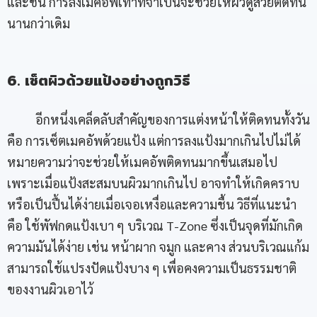
และชื้น การลงเมคอัพเท่าที่จำเป็นจะช่วยให้ผิวดูสวยติดทน
นานกว่าเดิม
6. เซ็ตผิวด้วยแป้งอย่างถูกวิธี
อีกหนึ่งเคล็ดลับสำคัญของการแต่งหน้าให้ติดทนทั้งวัน
คือ การเซ็ตเมคอัพด้วยแป้ง แต่การลงแป้งมากเกินไปไม่ได้
หมายความว่าจะช่วยให้เมคอัพติดทนมากขึ้นเสมอไป
เพราะเมื่อแป้งสะสมบนผิวมากเกินไป อาจทำให้เกิดคราบ
หรือเป็นปื้นได้ง่ายเมื่อเจอเหงื่อและความชื้น วิธีที่แนะนำ
คือ ใช้พัฟกดแป้งเบา ๆ บริเวณ T-Zone ซึ่งเป็นจุดที่มักเกิด
ความมันได้ง่าย เช่น หน้าผาก จมูก และคาง ส่วนบริเวณแก้ม
สามารถใช้แปรงปัดแป้งบาง ๆ เพื่อคงความเป็นธรรมชาติ
ของงานผิวเอาไว้