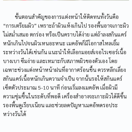
ขั้นตอนสำคัญของการแต่งหน้าให้ติดทนทั้งวันคือ
“การเตรียมผิว” เพราะถ้าผิวแห้งเกินไป รองพื้นอาจเกาะผิว
ไม่สม่ำเสมอ ตกร่อง หรือเป็นคราบได้ง่าย แต่ถ้าลงสกินแคร์
หนักเกินไปจนผิวเหนอะหนะ เมคอัพก็มีโอกาสไหลเยิ้ม
ระหว่างวันได้เช่นกัน แนะนำให้เลือกมอยส์เจอไรเซอร์เนื้อ
บางเบา ซึมง่าย และเหมาะกับสภาพผิวของตัวเอง โดย
เฉพาะช่วงแต่งหน้าหน้าฝนที่อากาศร้อนชื้น ควรหลีกเลี่ยง
สกินแคร์เนื้อหนักเกินความจำเป็น จากนั้นรอให้สกินแคร์
เซ็ตตัวประมาณ 5-10 นาที ก่อนเริ่มลงเมคอัพ เมื่อผิวมี
ความชุ่มชื้นในระดับที่พอดี เครื่องสำอางจะเกาะผิวได้ดีขึ้น
รองพื้นดูเรียบเนียน และช่วยลดปัญหาเมคอัพดรอประ
หว่างวันได้