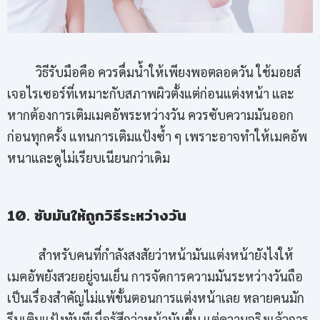
วิธีรับมือคือ ควรดื่มน้ำให้เพียงพอตลอดวัน ใช้มอยส์
เจอไรเซอร์ที่เหมาะกับสภาพผิวตั้งแต่ก่อนแต่งหน้า และ
หากต้องการเติมเมคอัพระหว่างวัน ควรซับความมันออก
ก่อนทุกครั้ง แทนการเติมแป้งซ้ำ ๆ เพราะอาจทำให้เมคอัพ
หนาและดูไม่เรียบเนียนกว่าเดิม
10. ซับมันให้ถูกวิธีระหว่างวัน
สำหรับคนที่กำลังสงสัยว่าหน้ามันแต่งหน้ายังไงให้
เมคอัพยังสวยอยู่จนเย็น การจัดการความมันระหว่างวันถือ
เป็นเรื่องสำคัญไม่แพ้ขั้นตอนการแต่งหน้าเลย หลายคนมัก
รีบเติมแป้งทันทีเมื่อรู้สึกว่าหน้ามันขึ้น แต่ความจริงแล้วการ