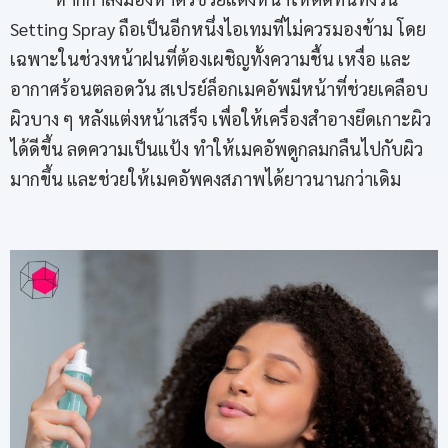
Setting Spray ถือเป็นอีกหนึ่งไอเทมที่ไม่ควรมองข้าม โดย
เฉพาะในช่วงหน้าฝนที่ต้องเผชิญทั้งความชื้น เหงื่อ และ
อากาศร้อนตลอดวัน สเปรย์ล็อกเมคอัพมีหน้าที่ช่วยเคลือบ
ผิวบาง ๆ หลังแต่งหน้าเสร็จ เพื่อให้เครื่องสำอางยึดเกาะผิว
ได้ดีขึ้น ลดความเป็นแป้ง ทำให้เมคอัพดูกลมกลืนไปกับผิว
มากขึ้น และช่วยให้เมคอัพคงสภาพได้ยาวนานกว่าเดิม