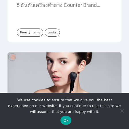
5 อันดับเครื่องสำอาง Counter Brand…
Beauty Items
Looks
We use cookies to ensure that we give you the best
experience on our website. If you continue to use this site we
will assume that you are happy with it.
5 บรัชออนสีชมพูคุณหนู สร้างลุ
Ok