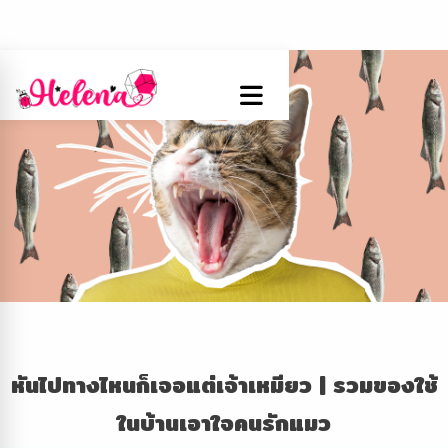
หันไปทางไหนก็เจอแต่เจ้าเหมียว
|
รวมของใช้
ในบ้านเอาใจคนรักแมว