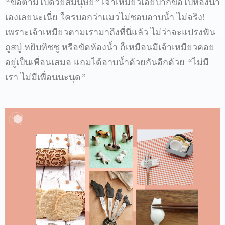
“
ขอตามไปด้วยสิมนุษย์
”
เจ้าเหมียวเอ่ยปากขอไปห้องน้ำ
เองเลยนะเนี่ย
ใครบอกว่าแมวไม่ชอบอาบน้ำ
ไม่จริง
!
เพราะเจ้าเหมียวตามเรามาถึงที่นี่แล้ว
ไม่ว่าจะแปรงฟัน
ถูสบู่
หยิบทิชชู
หรือขัดห้องน้ำ
ก็เหมือนมีเจ้าเหมียวคอย
อยู่เป็นเพื่อนเสมอ
แถมได้อาบน้ำด้วยกันอีกด้วย
“
ไม่มี
เรา
ไม่มีเพื่อนนะนุด
”