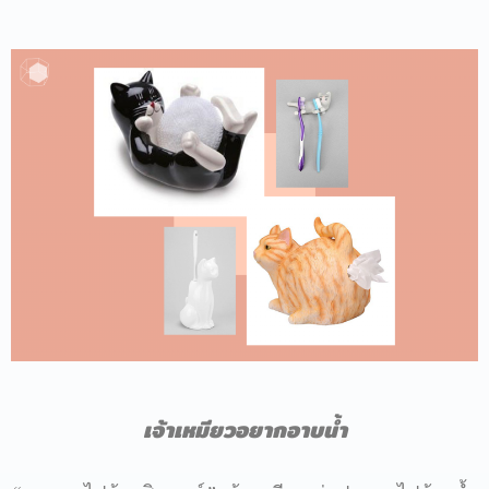
เจ้าเหมียวอยากอาบน้ำ