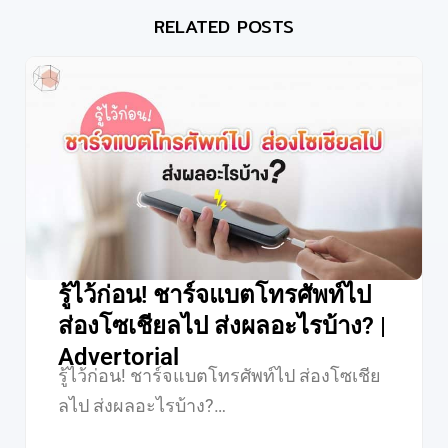
RELATED POSTS
รู้ไว้ก่อน! ชาร์จแบตโทรศัพท์ไป
ส่องโซเชียลไป ส่งผลอะไรบ้าง? |
Advertorial
รู้ไว้ก่อน! ชาร์จแบตโทรศัพท์ไป ส่องโซเชีย
ลไป ส่งผลอะไรบ้าง?…