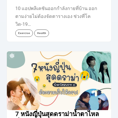
10 แอปพลิเคชันออกกำลังกายที่บ้าน ออก
ตามง่ายไม่ต้องจัดตารางเอง ช่วงที่โค
วิด-19…
Exercise
Health
7 หนังญี่ปุ่นสุดดราม่าน้ำตาไหล