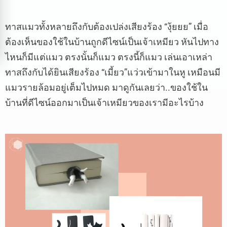
ทาสแมวทั้งหลายถึงกับต้องเปล่งเสียงร้อง
“
งุ้ยยย
”
เมื่อ
ต้องเห็นของใช้ในบ้านถูกดีไซน์เป็นเจ้าเหมียว
หันไปทาง
ไหนก็มีแต่แมว
ตรงนั้นก็แมว
ตรงนี้ก็แมว
เล่นเอาเหล่า
ทาสถึงกับได้ยินเสียงร้อง
“
เมี้ยว
”
แว่วเข้ามาในหู
เหมือนมี
แมวรายล้อมอยู่เต็มไปหมด
มาดูกันเลยว่า
..
ของใช้ใน
บ้านที่ดีไซน์ออกมาเป็นเจ้าเหมียวของเรามีอะไรบ้าง