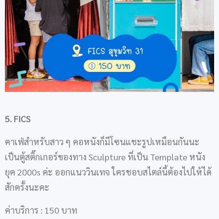
5. FICS
คาเฟ่สำหรับสาว ๆ คอหนังก็มีโซนแชะรูปเหมือนกันนะ
เป็นตู้สติ๊กเกอร์ของทาง Sculpture ที่เป็น Template หนัง
ยุค 2000s ค่ะ ออกแนววินเทจ ใครชอบสไตล์นี้ต้องไปให้ได้
สักครั้งนะคะ
ค่าบริการ : 150 บาท