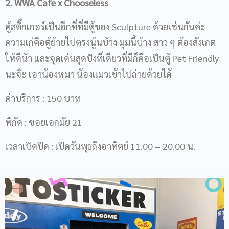
2. WWA Cafe x Chooseless
ตู้สติ๊กเกอร์เป็นอีกที่ที่มีตู้ของ Sculpture ด้วยเช่นกันค่ะ
ความเก๋คือตู้ย้ายไปตรงนู้นบ้าง มุมนี้บ้าง สาว ๆ ต้องสังเกต
ให้ดีน้า และจุดเด่นสุดปังที่เดียวที่มีก็คือเป็นตู้ Pet Friendly
นะจ๊ะ เอาน้องหมา น้องแมวเข้าไปถ่ายด้วยได้
ค่าบริการ : 150 บาท
พิกัด : ซอยเอกมัย 21
เวลาเปิดปิด : เปิดวันพุธถึงอาทิตย์ 11.00 – 20.00 น.