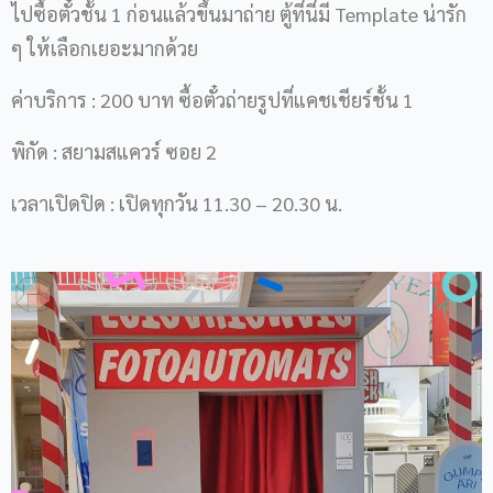
ไปซื้อตั๋วชั้น 1 ก่อนแล้วขึ้นมาถ่าย ตู้ที่นี่มี Template น่ารัก
ๆ ให้เลือกเยอะมากด้วย
ค่าบริการ : 200 บาท ซื้อตั๋วถ่ายรูปที่แคชเชียร์ชั้น 1
พิกัด : สยามสแควร์ ซอย 2
เวลาเปิดปิด : เปิดทุกวัน 11.30 – 20.30 น.