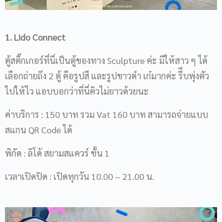
1. Lido Connect
ตู้สติ๊กเกอร์ที่นี่เป็นตู้ของทาง Sculpture ค่ะ มีให้สาว ๆ ได้
เลือกถ่ายถึง 2 ตู้ คือรูปสี และรูปขาวดำ เก๋มากค่ะ รีีบพุ่งตัว
ไปให้ไว แอบบอกว่าที่นี่คิวไม่ยาวด้วยนะ
ค่าบริการ : 150 บาท รวม Vat 160 บาท สามารถจ่ายแบบ
สแกน QR Code ได้
พิกัด : ลิโด้ สยามสแควร์ ชั้น 1
เวลาเปิดปิด : เปิดทุกวัน 10.00 – 21.00 น.