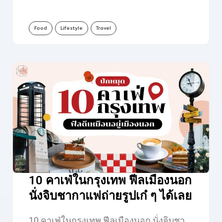
Food
Lifestyle
Travel
10 คาเฟ่ในกรุงเทพ ฟีลเมืองนอก
นั่งจิบชากาแฟถ่ายรูปเก๋ ๆ ได้เลย
10 คาเฟ่ในกรุงเทพ ฟีลเมืองนอก นั่งจิบชา