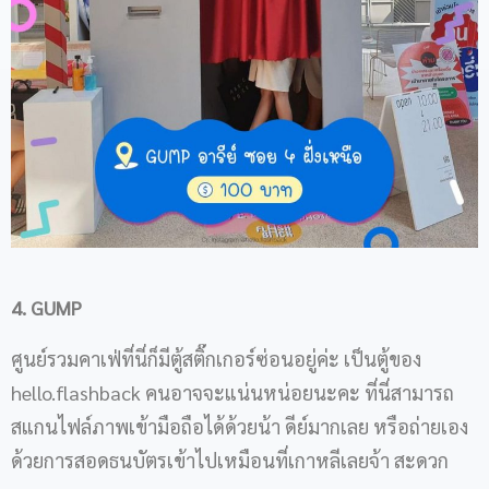
4. GUMP
ศูนย์รวมคาเฟ่ที่นี่ก็มีตู้สติ๊กเกอร์ซ่อนอยู่ค่ะ เป็นตู้ของ
hello.flashback คนอาจจะแน่นหน่อยนะคะ ที่นี่สามารถ
สแกนไฟล์ภาพเข้ามือถือได้ด้วยน้า ดีย์มากเลย หรือถ่ายเอง
ด้วยการสอดธนบัตรเข้าไปเหมือนที่เกาหลีเลยจ้า สะดวก