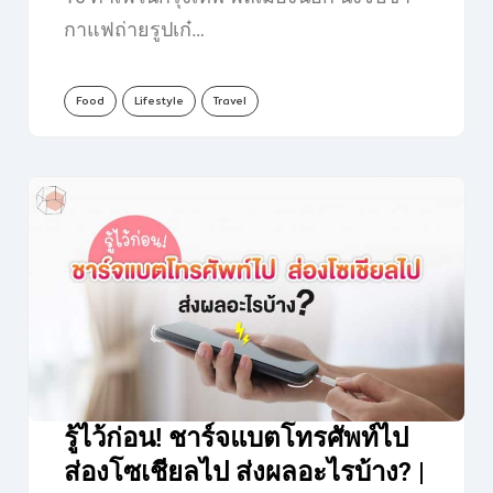
กาแฟถ่ายรูปเก๋…
Food
Lifestyle
Travel
รู้ไว้ก่อน! ชาร์จแบตโทรศัพท์ไป
ส่องโซเชียลไป ส่งผลอะไรบ้าง? |