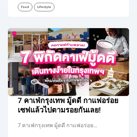
Food
Lifestyle
7 คาเฟ่กรุงเทพ มู้ดดี กาแฟอร่อย
เซฟแล้วไปตามรอยกันเลย!
7 คาเฟ่กรุงเทพ มู้ดดี กาแฟอร่อย…