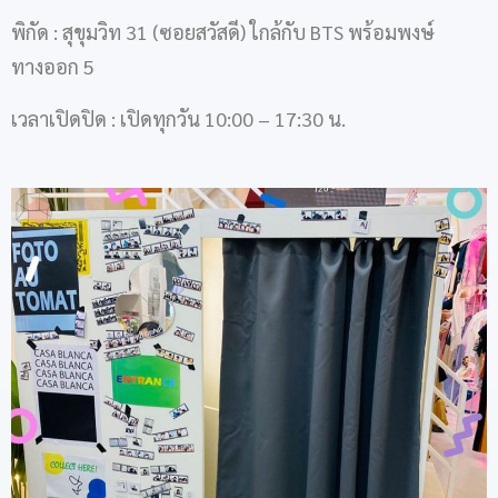
พิกัด : สุขุมวิท 31 (ซอยสวัสดี) ใกล้กับ BTS พร้อมพงษ์
ทางออก 5
เวลาเปิดปิด : เปิดทุกวัน 10:00 – 17:30 น.