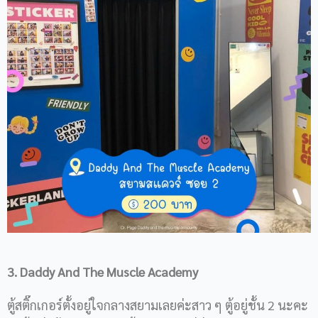
3. Daddy And The Muscle Academy
ตู้สติ๊กเกอร์ตั้งอยู่ใจกลางสยามเลยค่ะสาว ๆ ตู้อยู่ชั้น 2 นะคะ