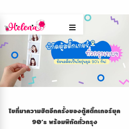
ไขที่มาความฮิตอีกครั้งของตู้สติ๊กเกอร์ยุค
90’s พร้อมพิกัดทั่วกรุง