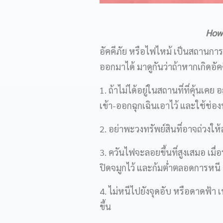
How 
อัคคีภัย หรือไฟไหม้ เป็นสถานการ
ออกมาได้ มาดูกันว่าถ้าหากเกิดอั
1. ถ้าไม่ได้อยู่ในสถานที่ที่คุ้นเ
เข้า-ออกฉุกเฉินเอาไว้ และใช้ช่อง
2. อย่าพะวงทรัพย์สินที่อาจถ่วงให
3. ควันไฟจะลอยขึ้นที่สูงเสมอ เมื่อ
ปิดจมูกไว้ และก้มต่ำตลอดการหนี 
4. ไม่หนีไปยังจุดอับ หรือดาดฟ้า 
ขึ้น