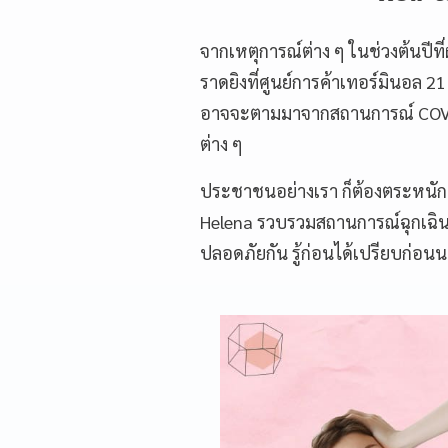
จากเหตุการณ์ต่าง ๆ ในช่วงต้นปีท
ราดยิงที่ศูนย์การค้าเทอร์มินอล 2
อาจจะตามมาจากสถานการณ์ COVID-
ต่าง ๆ
ประชาชนอย่างเรา ก็ต้องตระหนัก 
Helena รวบรวมสถานการณ์ฉุกเฉินที
ปลอดภัยกัน รู้ก่อนได้เปรียบก่อน