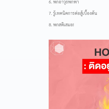
6. พกอาวุธพกพา
7. รู้เทคนิคการต่อสู้เบื้องต้น
8. พกสติเสมอ!