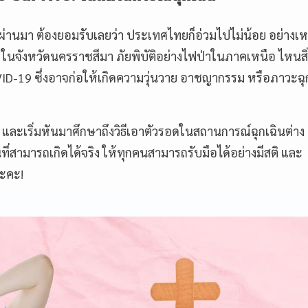
ี่ผ่านมา ต้องยอมรับเลยว่า ประเทศไทยก็อ่วมไปไม่น้อย อย่างเห
1 ในจังหวัดนครราชสีมา ภัยพิบัติอย่างไฟป่าในภาคเหนือ ไหนสิ่ง
19 ซึ่งอาจก่อให้เกิดความวุ่นวาย อาชญากรรม หรือภาวะฉุ
และเริ่มหันมาศึกษาถึงวิธีเอาตัวรอดในสถานการณ์ฉุกเฉินต่าง
่สามารถเกิดได้จริง ให้ทุกคนสามารถรับมือได้อย่างมีสติ และ
นะคะ!