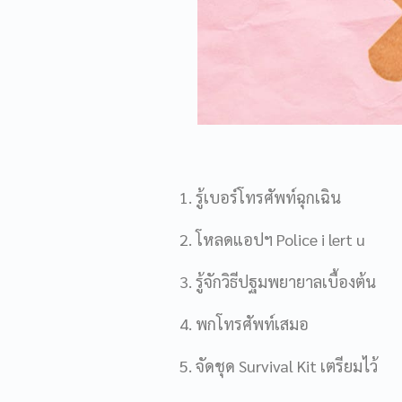
1. รู้เบอร์โทรศัพท์ฉุกเฉิน
2. โหลดแอปฯ Police i lert u
3. รู้จักวิธีปฐมพยายาลเบื้องต้น
4. พกโทรศัพท์เสมอ
5. จัดชุด Survival Kit เตรียมไว้