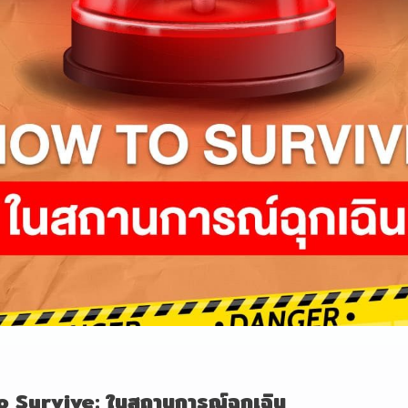
 Survive: ในสถานการณ์ฉุกเฉิน