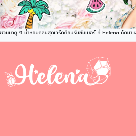
ชวนมาดู 9 น้ำหอมกลิ่นสุดเวิร์กต้อนรับซัมเมอร์ ที่ Helena คัดม