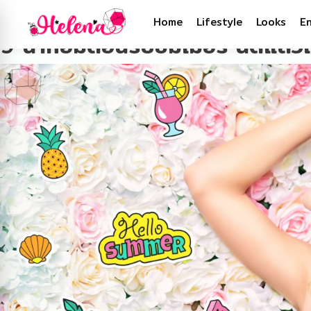
Tag:
กลิ่นน้ำหอม
Home
Lifestyle
Looks
E
9 น้ำหอมต้อนรับซัมเมอร์ ฉีดแล้