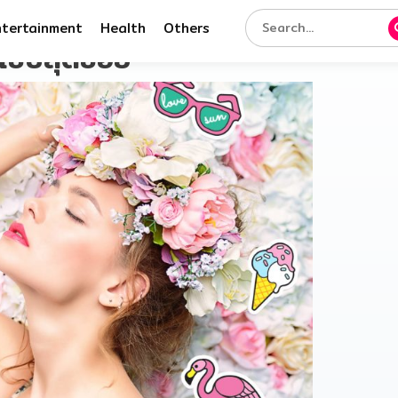
ntertainment
Health
Others
วแซ่บสุดซอย