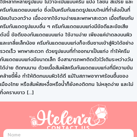
ใช้หลากหลายรูปแบบ ไม่ว่าจะเป็นแบบครีม แป้ง โลชัน สเปรย์ และ
ครีมกันแดดแบบแท่ง ซึ่งเป็นครีมกันแดดรูปแบบใหม่ที่กำลังเป็นที่
นิยมในวงกว้าง เนื่องจากใช้งานง่ายและพกพาสะดวก เมื่อเทียบกับ
ครีมกันแดดรูปแบบอื่น ๆ ครีมกันแดดแบบแท่งมีข้อดีและข้อเสีย
ดังนี้ ข้อดีของกันแดดแบบแท่ง ใช้งานง่าย เพียงแค่ปาดลงบนผิว
และเกลี่ยเล็กน้อย ครีมกันแดดแบบแท่งก็จะซึมซาบเข้าสู่ผิวได้อย่าง
รวดเร็ว พกพาสะดวก ด้วยรูปแบบที่ทำออกมาเป็นแท่ง ทำให้ครีม
กันแดดแบบแท่งมีขนาดเล็ก จึงสามารถพกติดตัวไว้เติมระหว่างวัน
ได้ง่าย ติดทนนาน ด้วยเนื้อสัมผัสครีมกันแดดแบบแท่งที่มีความข้น
คล้ายขี้ผึ้ง ทำให้ติดทนบนผิวได้ดี แม้ในสภาพอากาศร้อนชื้นของ
เมืองไทย หรือสัมผัสเหงื่อหรือน้ำก็ยังคงติดทน ไม่หลุดง่าย และไม่
ทิ้งคราบขาว […]
CONTACT US