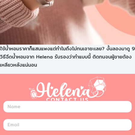
ใช้น้ำหอมราคาก็แสนแพงแต่ทำไมถึงไม่ทนเอาซะเลย? งั้นลองมาดู 9
วิธีฉีดน้ำหอมจาก Helena รับรองว่าทำแบบนี้ ติดทนจนผู้ชายต้อง
เหลียวหลังแน่นอน
CONTACT US