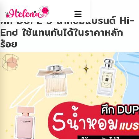
Tag:
การฉีดน้ำหอม
ศึก DUPE 5 น้ำหอมแบรนด์ Hi-
End ใช้แทนกันได้ในราคาหลัก
ร้อย