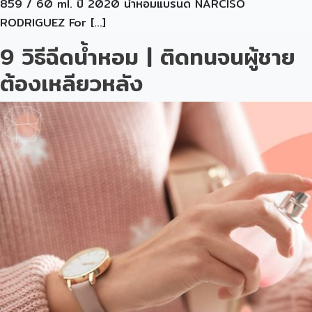
859 / 60 ml. ปี 2020 น้ำหอมแบรนด์ NARCISO
RODRIGUEZ For […]
9 วิธีฉีดน้ำหอม | ติดทนจนผู้ชาย
ต้องเหลียวหลัง