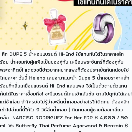
ศึก DUPE 5 น้ำหอมแบรนด์ Hi-End ใช้แทนกันได้ในราคาหลัก
ร้อย น้ำหอมกับผู้หญิงเป็นของคู่กัน เหมือนพระจันทร์ที่ต้องคู่กับ
พระอาทิตย์! แต่ช่วงนี้ข้าวยากหมากแพงก็ต้องประหยัดกันหน่อยใช่
ไหมล่ะคะ วันนี้ Helena เลยจะมาแนะนำ Dupe 5 น้ำหอมราคาหลัก
ร้อยที่กลิ่นเหมือนแบรนด์ Hi-End แสนแพง ใช้เป็นตัวตายตัวแทน
กันได้ในราคาเอื้อมถึง! จะมีแบรนด์ไหนเข้าเส้นชัย ตามไปดูกันได้เลย!
แต่ช้าก่อน ถ้าใครยังไม่รู้ว่าจะฉีดน้ำหอมอย่างไรให้ติดทน ต้องคลิก
เข้าไปอ่านที่นี่ให้ไว 9 วิธีฉีดน้ำหอม | ติดทนจนผู้ชายต้องเหลียว
หลัง NARCISO RODRIGUEZ For Her EDP ฿ 4,000 / 50
ml. Vs Butterfly Thai Perfume Agarwood & Benzoin ฿