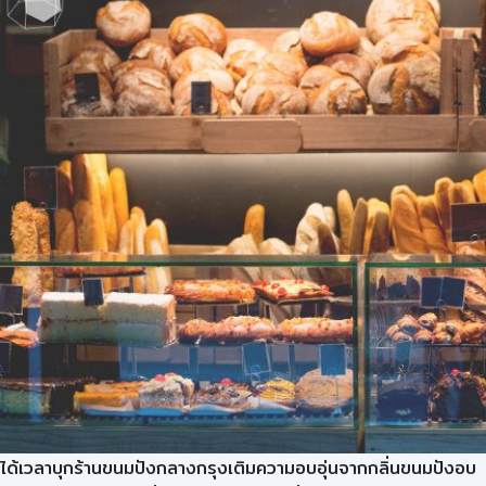
ได้เวลาบุกร้านขนมปังกลางกรุงเติมความอบอุ่นจากกลิ่นขนมปังอบ