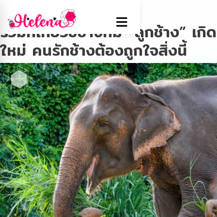
Tag:
คนรักช้าง
รวมที่เที่ยวขี่ช้างที่มี “ลูกช้าง” เกิด
ใหม่ คนรักช้างต้องถูกใจสิ่งนี้