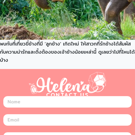
พบกับที่เที่ยวขี่ช้างที่มี ‘ลูกช้าง’ เกิดใหม่ ให้สาวกที่รักช้างได้สัมผัส
กับความน่ารักและติ๊งต๊องของเจ้าช้างน้อยเหล่านี้ ดูเลยว่าไปที่ไหนได้
บ้าง
CONTACT US