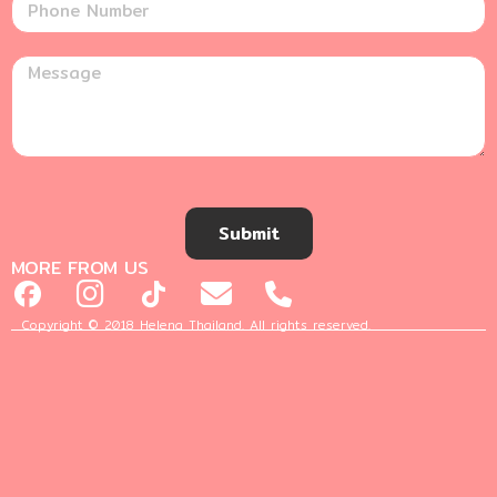
Submit
MORE FROM US
Copyright © 2018 Helena Thailand. All rights reserved.