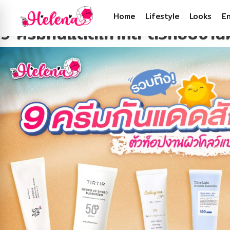
Tag:
ครีมบำรุงผิว
Home
Lifestyle
Looks
E
9 ครีมกันแดดเกาหลี ตัวท็อปงาน