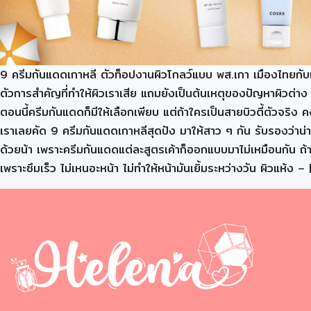
9 ครีมกันแดดเกาหลี ตัวท็อปงานผิวโกลว์แบบ พส.เกา เมืองไทยกับ
ตัวการสำคัญที่ทำให้ผิวเราเสีย แถมยังเป็นต้นเหตุของปัญหาผิวต่าง
ตอนนี้ครีมกันแดดก็มีให้เลือกเพียบ แต่ถ้าใครเป็นสายบิวตี้ตัวจริง 
เราเลยคัด 9 ครีมกันแดดเกาหลีสุดปัง มาให้สาว ๆ กัน รับรองว่าน่
ด้วยน้า เพราะครีมกันแดดแต่ละสูตรเค้าก็ออกแบบมาไม่เหมือนกัน ถ้า
เพราะซึมเร็ว ไม่เหนอะหน้า ไม่ทำให้หน้ามันเยิ้มระหว่างวัน ผิวแห้ง – 