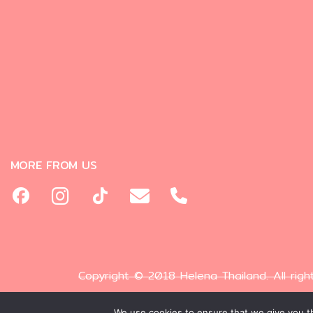
MORE FROM US
Copyright © 2018 Helena Thailand. All righ
We use cookies to ensure that we give you th