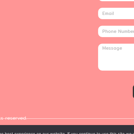
ts reserved.
e best experience on our website. If you continue to use this site we w