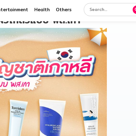
ntertainment
Health
Others
ผิวโกลว์แบบ พส.เกา