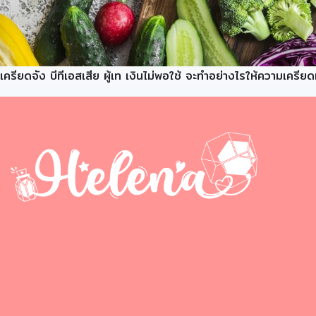
เครียดจัง บีทีเอสเสีย ผู้เท เงินไม่พอใช้ จะทำอย่างไรให้ความเคร