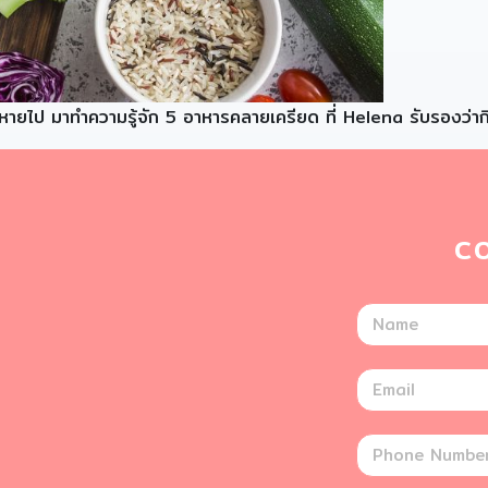
ียดหายไป มาทำความรู้จัก 5 อาหารคลายเครียด ที่ Helena รับรองว่าก
C