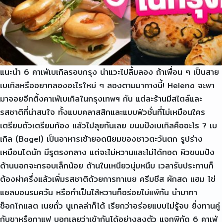
แนะนำ 6 คาเฟ่เบเกิลรอบกรุง น่าแวะไปลิ้มลอง ถ้าเพื่อน ๆ เป็นสาย
เบเกิลหรืออยากลองอะไรใหม่ ๆ ลองตามมาทางนี้! Helena จะพา
มาจอยอีทติ้งคาเฟ่เบเกิลในกรุงเทพฯ กัน แต่ละร้านมีสไตล์และ
รสชาติที่น่าสนใจ ทั้งแบบคลาสสิกและแบบฟิวชั่นที่ไม่เหมือนใคร
เตรียมตัวเตรียมท้อง แล้วไปลุยกันเลย ขนมปังเบเกิลคืออะไร ? เบ
เกิล (Bagel) เป็นอาหารเช้ายอดนิยมของชาวตะวันตก รูปร่าง
เหมือนโดนัท มีรูตรงกลาง แต่จะไม่หวานและไม่ได้ทอด ผิวขนมปัง
ด้านนอกจะกรอบเล็กน้อย ด้านในเหนียวนุ่มหนึบ เวลารับประทานก็
ต้องผ่าครึ่งแล้วเพิ่มรสชาติด้วยการทาเนย ครีมชีส ผักสด แฮม ไข่
แซลมอนรมควัน หรือทำเป็นไส้หวานก็อร่อยไม่แพ้กัน นำมาทา
ช็อกโกแลต เนยถั่ว นูเทลล่าก็ได้ เรียกว่าอร่อยแบบไม่รู้จบ ยิ่งทานคู่
กับชาหรือกาแฟ บอกเลยว่าเข้ากันได้อย่างลงตัว แจกพิกัด 6 คาเฟ่