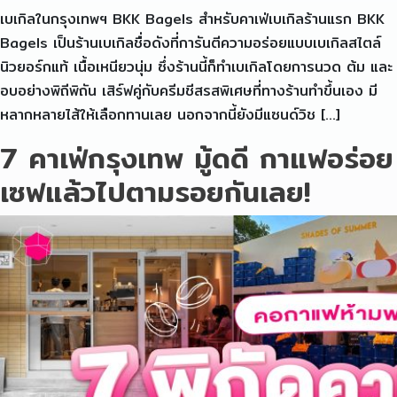
เบเกิลในกรุงเทพฯ BKK Bagels สำหรับคาเฟ่เบเกิลร้านแรก BKK
Bagels เป็นร้านเบเกิลชื่อดังที่การันตีความอร่อยแบบเบเกิลสไตล์
นิวยอร์กแท้ เนื้อเหนียวนุ่ม ซึ่งร้านนี้ก็ทำเบเกิลโดยการนวด ต้ม และ
อบอย่างพิถีพิถัน เสิร์ฟคู่กับครีมชีสรสพิเศษที่ทางร้านทำขึ้นเอง มี
หลากหลายไส้ให้เลือกทานเลย นอกจากนี้ยังมีแซนด์วิช […]
7 คาเฟ่กรุงเทพ มู้ดดี กาแฟอร่อย
เซฟแล้วไปตามรอยกันเลย!