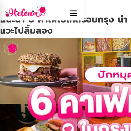
Tag:
คาเฟ่
แนะนำ 6 คาเฟ่เบเกิลรอบกรุง น่า
แวะไปลิ้มลอง