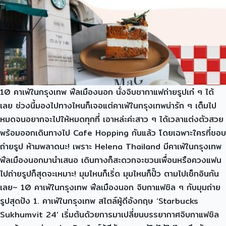
10 คาเฟ่ในกรุงเทพ ฟีลเมืองนอก นั่งจิบชากาแฟถ่ายรูปเก๋ ๆ ได้
เลย ช่วงนี้มองไปทางไหนก็เจอแต่คาเฟ่ในกรุงเทพน่ารัก ๆ เต็มไป
หมดจนอยากจะไปให้หมดทุกที่ เอาหล่ะค่ะสาว ๆ ได้เวลาแต่งตัวสวย
พร้อมออกเดินทางไป Cafe Hopping กันแล้ว โดยเฉพาะใครที่ชอบ
ถ่ายรูป ห้ามพลาดนะ! เพราะ Helena Thailand มีคาเฟ่ในกรุงเทพ
ฟีลเมืองนอกมานำเสนอ เดินทางก็สะดวกจะชวนเพื่อนหรือควงแฟน
ไปถ่ายรูปก็สุดจะเหมาะ! มุมไหนก็เริ่ด มุมไหนก็ปั๊ว ตามไปเช็กอินกัน
เลย~ 10 คาเฟ่ในกรุงเทพ ฟีลเมืองนอก จิบกาแฟชิล ๆ กับมุมถ่าย
รูปสุดปัง 1. คาเฟ่ในกรุงเทพ สไตล์ผู้ดีอังกฤษ ‘Starbucks
Sukhumvit 24’ เริ่มต้นด้วยการมาเปลี่ยนบรรยากาศจิบกาแฟชิล