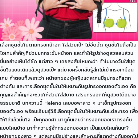
เลือกชุดชั้นในตามทรงหน้าอก ใส่สวยเป๊ะ ไม่อึดอัด ชุดชั้นในถือเป็น
ไอเทมสำคัญที่ช่วยยกกระชับหน้าอก และทำให้รูปร่างดูสวยสมส่วน
ขึ้นอย่างเห็นได้ชัด แต่สาว ๆ เคยสงสัยไหมคะว่า ทำไมบางวันใส่ชุด
ชั้นในแบบเดิมแล้วดูสวยเป๊ะ แต่บางครั้งกลับรู้สึกไม่เข้าทรงเหมือน
เคย คำตอบก็เพราะว่า หน้าอกของผู้หญิงแต่ละคนมีรูปทรงที่แตก
ต่างกัน และการเลือกชุดชั้นในให้เหมาะกับรูปทรงอกของตัวเอง คือ
กุญแจสำคัญที่จะช่วยให้สวมใส่สบาย เสริมทรงอกให้ดูสวยได้อย่าง
ธรรมชาติ บทความนี้ Helena เลยขอพาสาว ๆ มาเช็กรูปทรงอก
ของตัวเอง พร้อมเรียนรู้วิธีเลือกชุดชั้นในให้เหมาะกับแต่ละทรง เพื่อ
ให้ใส่แล้วมั่นใจ เป๊ะทุกองศา มาดูกันเลยว่าทรงอกของเราตรงกับ
แบบไหนบ้าง มาทำความรู้จักทรงอกของเรา เป็นแบบไหนกันนะ?
หน้าอกของสาว ๆ แต่ละคนมีรูปร่างและลักษณะที่แตกต่างกันออกไป