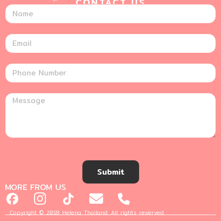
CONTACT US
Submit
MORE FROM US
Copyright © 2018 Helena Thailand. All rights reserved.