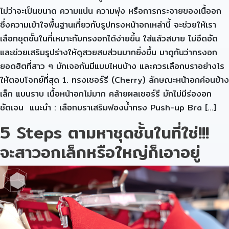
ไม่ว่าจะเป็นขนาด ความแน่น ความพุ่ง หรือการกระจายของเนื้ออก
ซึ่งความเข้าใจพื้นฐานเกี่ยวกับรูปทรงหน้าอกเหล่านี้ จะช่วยให้เรา
เลือกชุดชั้นในที่เหมาะกับทรงอกได้ง่ายขึ้น ใส่แล้วสบาย ไม่อึดอัด
และช่วยเสริมรูปร่างให้ดูสวยสมส่วนมากยิ่งขึ้น มาดูกันว่าทรงอก
ยอดฮิตที่สาว ๆ มักเจอกันมีแบบไหนบ้าง และควรเลือกบราอย่างไร
ให้ตอบโจทย์ที่สุด 1. ทรงเชอร์รี (Cherry) ลักษณะหน้าอกค่อนข้าง
เล็ก แบนราบ เนื้อหน้าอกไม่มาก คล้ายผลเชอร์รี มักไม่มีร่องอก
ชัดเจน แนะนำ : เลือกบราเสริมฟองน้ำทรง Push-up Bra […]
5 Steps ตามหาชุดชั้นในที่ใช่!!!
จะสาวอกเล็กหรือใหญ่ก็เอาอยู่