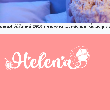
มาแล้ว! ซีรีส์เกาหลี 2019 ที่ห้ามพลาด เพราะสนุกมาก ตื่นเต้นทุก