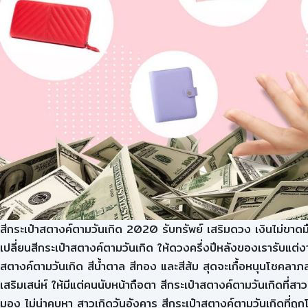
สีกระเป๋าสตางค์ตามวันเกิด 2020 รับทรัพย์ เสริมดวง เงินไม่ขาด
เปลี่ยนสีกระเป๋าสตางค์ตามวันเกิด ให้ดวงครึ่งปีหลังของเรารับแต่
สตางค์ตามวันเกิด สีน้ำตาล สีทอง และสีส้ม สุดจะเกื้อหนุนโชคลาภสา
เสริมเสน่ห์ ให้มีแต่คนนับหน้าถือตา สีกระเป๋าสตางค์ตามวันเกิดที่ส
มอง ไม่น่าคบหา สาวเกิดวันอังคาร สีกระเป๋าสตางค์ตามวันเกิดที่ถู