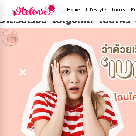
Tag:
ดวง
Home
Lifestyle
Looks
E
ว่าด้วยเรื่อง ‘เบญจเพส’ ไฉนใคร